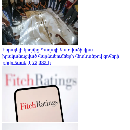
Իսրայելի կողմից Գազայի հատվածի վրա
իրականացված հարձակումների հետևանքով զոհերի
թիվը հասել է 73,382-ի