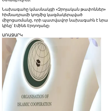
Նախագահը կմասնակցի «Զրոյական թափոններ»
հիմնադրամի կողմից կազմակերպված
միջոցառմանը, որի պատվավոր նախագահն է նրա
կինը՝ Էմինե Էրդողանը։
ԱՌԱՋԱՐԿ