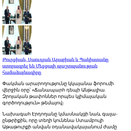
Թուրքիան, Սաուդյան Արաբիան և Պակիստանը
ստորագրել են Մեքքայի պաշտպանության
համաձայնագիրը
Փակման արարողությունը կկայանա ֆորումի
վերջին օրը՝ «Ճանապարհ դեպի Անթալիա.
Զրոյական թափոններ որպես կլիմայական
գործողություն» թեմայով։
Նախագահ Էրդողանը կմասնակցի նաև գալա-
ընթրիքին, որը տեղի կունենա Ստամբուլի
Աթաթուրքի անվան օդանավակայանում ժամը