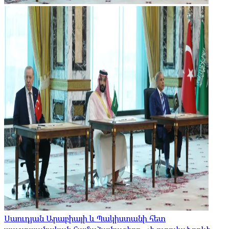
Սաուդյան Արաբիայի և Պակիստանի հետ