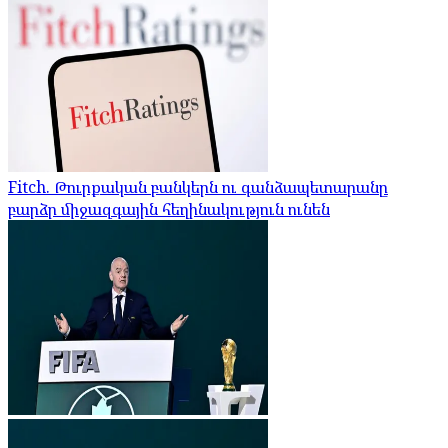
Fitch. Թուրքական բանկերն ու գանձապետարանը
բարձր միջազգային հեղինակություն ունեն