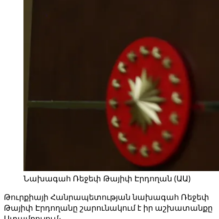
Նախագահ Ռեջեփ Թայիփ Էրդողան (ԱԱ)
Թուրքիայի Հանրապետության նախագահ Ռեջեփ
Թայիփ Էրդողանը շարունակում է իր աշխատանքը
Ստամբուլում։