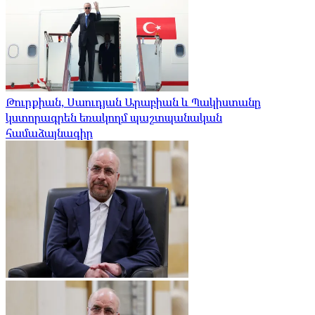
Թուրքիան, Սաուդյան Արաբիան և Պակիստանը
կստորագրեն եռակողմ պաշտպանական
համաձայնագիր