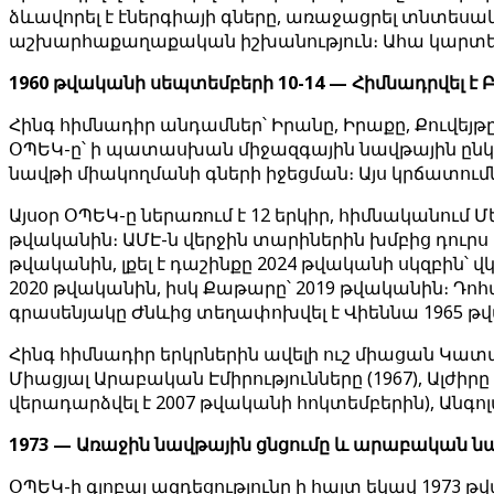
ձևավորել է էներգիայի գները, առաջացրել տնտես
աշխարհաքաղաքական իշխանություն։ Ահա կարտելի
1960 թվականի սեպտեմբերի 10-14 — Հիմնադրվել է
Հինգ հիմնադիր անդամներ՝ Իրանը, Իրաքը, Քուվեյ
ՕՊԵԿ-ը՝ ի պատասխան միջազգային նավթային ընկեր
նավթի միակողմանի գների իջեցման։ Այս կրճատում
Այսօր ՕՊԵԿ-ը ներառում է 12 երկիր, հիմնականում 
թվականին։ ԱՄԷ-ն վերջին տարիներին խմբից դուրս 
թվականին, լքել է դաշինքը 2024 թվականի սկզբին՝
2020 թվականին, իսկ Քաթարը՝ 2019 թվականին։ Դոհ
գրասենյակը Ժնևից տեղափոխվել է Վիեննա 1965 թ
Հինգ հիմնադիր երկրներին ավելի ուշ միացան Կատարը
Միացյալ Արաբական Էմիրությունները (1967), Ալժիրը
վերադարձվել է 2007 թվականի հոկտեմբերին), Անգոլան
1973 — Առաջին նավթային ցնցումը և արաբական ն
ՕՊԵԿ-ի գլոբալ ազդեցությունը ի հայտ եկավ 1973