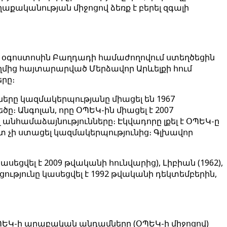
ականության միջոցով ձեռք է բերել զգալի
նի օգոստոսին Բաղդադի համաժողովում ստեղծեցին
ողմից հայտարարված Մերձավոր Արևելքի հում
րը։
նները կազմակերպությանը միացել են 1967
։ Անգոլան, որը ՕՊԵԿ-ին միացել է 2007
 անհամաձայնությունները։ Էկվադորը լքել է ՕՊԵԿ-ը
ւտ չի ստացել կազմակերպությունից։ Գլխավոր
սեցվել է 2009 թվականի հունվարից), Լիբիան (1962),
կցությունը կասեցվել է 1992 թվականի դեկտեմբերին,
ՕՊԵԿ-ի արաբական անդամները (ՕՊԵԿ-ի միջոցով)