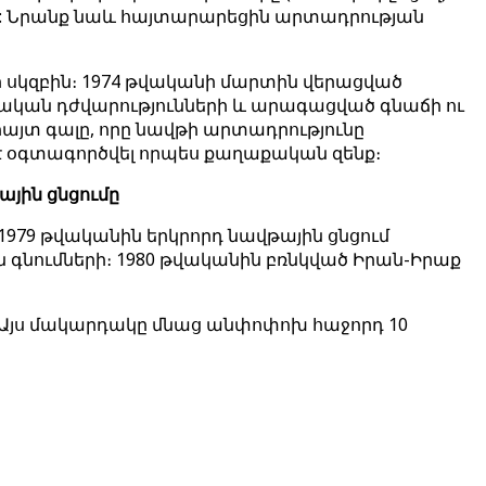
մբ: Նրանք նաև հայտարարեցին արտադրության
ի սկզբին։ 1974 թվականի մարտին վերացված
սական դժվարությունների և արագացված գնաճի ու
յտ գալը, որը նավթի արտադրությունը
 է օգտագործվել որպես քաղաքական զենք։
յին ցնցումը
1979 թվականին երկրորդ նավթային ցնցում
 գնումների։ 1980 թվականին բռնկված Իրան-Իրաք
ի։ Այս մակարդակը մնաց անփոփոխ հաջորդ 10