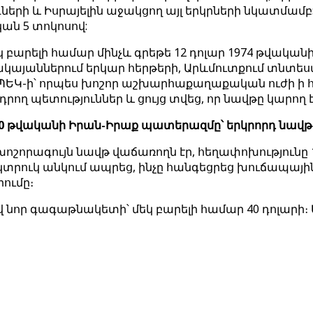
դների և Իսրայելին աջակցող այլ երկրների նկատմա
ն 5 տոկոսով:
 բարելի համար մինչև գրեթե 12 դոլար 1974 թվական
ակայաններում երկար հերթերի, Արևմուտքում տնտե
Կ-ի՝ որպես խոշոր աշխարհաքաղաքական ուժի ի հա
ղ պետություններ և ցույց տվեց, որ նավթը կարող
0 թվականի Իրան-Իրաք պատերազմը՝ երկրորդ նավթա
խոշորագույն նավթ վաճառողն էր, հեղափոխությունը 
րուկ անկում ապրեց, ինչը հանգեցրեց խուճապային
ումը։
ավ նոր գագաթնակետի՝ մեկ բարելի համար 40 դոլար