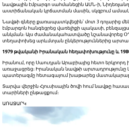
նավթային էմբարգո սահմանեցին ԱՄՆ-ի, Նիդեռլան
աստիճանական կրճատման մասին, սկզբում ամսակա
Նավթի գները քառապատկվեցին՝ մոտ 3 դոլարից մեկ
էմբարգոն հանգեցրեց վառելիքի պակասի, բենզալց
անկման։ Այս ժամանակահատվածը նշանավորեց ՕՊԵ
տեղափոխեց արևմտյան ընկերություններից արտադրո
1979 թվականի Իրանական հեղափոխությունը և 198
Իրանում, որը Սաուդյան Արաբիայից հետո երկրորդ 
առաջացրեց։ Իրանական նավթի արտադրությունը կտ
պատերազմը հետագայում խաթարեց մատակարար
Տարվա վերջին Հյուսիսային ծովի հում նավթը հաս
տարիների ընթացքում։
ԱՌԱՋԱՐԿ