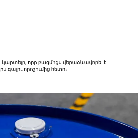
 կարտելը, որը բազմիցս վերաձևավորել է
ս գալու որոշումից հետո։