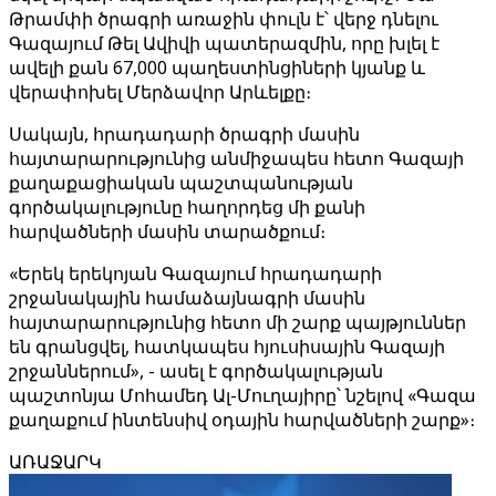
Թրամփի ծրագրի առաջին փուլն է՝ վերջ դնելու
Գազայում Թել Ավիվի պատերազմին, որը խլել է
ավելի քան 67,000 պաղեստինցիների կյանք և
վերափոխել Մերձավոր Արևելքը։
Սակայն, հրադադարի ծրագրի մասին
հայտարարությունից անմիջապես հետո Գազայի
քաղաքացիական պաշտպանության
գործակալությունը հաղորդեց մի քանի
հարվածների մասին տարածքում։
«Երեկ երեկոյան Գազայում հրադադարի
շրջանակային համաձայնագրի մասին
հայտարարությունից հետո մի շարք պայթյուններ
են գրանցվել, հատկապես հյուսիսային Գազայի
շրջաններում», - ասել է գործակալության
պաշտոնյա Մոհամեդ Ալ-Մուղայիրը՝ նշելով «Գազա
քաղաքում ինտենսիվ օդային հարվածների շարք»։
ԱՌԱՋԱՐԿ