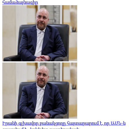
համաձայնագիր
Իրանի գլխավոր բանակցողը հայտարարում է, որ ԱՄՆ-ն