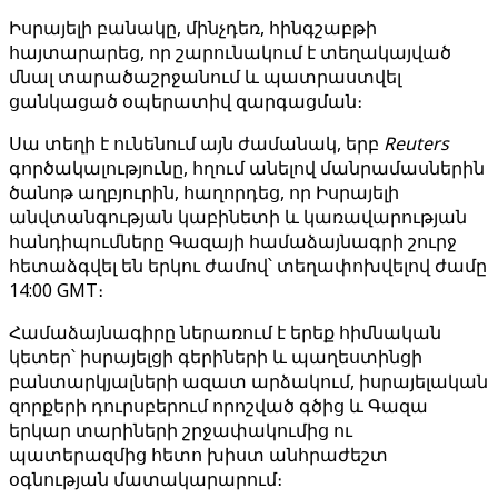
Իսրայելի բանակը, մինչդեռ, հինգշաբթի
հայտարարեց, որ շարունակում է տեղակայված
մնալ տարածաշրջանում և պատրաստվել
ցանկացած օպերատիվ զարգացման։
Սա տեղի է ունենում այն ժամանակ, երբ
Reuters
գործակալությունը, հղում անելով մանրամասներին
ծանոթ աղբյուրին, հաղորդեց, որ Իսրայելի
անվտանգության կաբինետի և կառավարության
հանդիպումները Գազայի համաձայնագրի շուրջ
հետաձգվել են երկու ժամով՝ տեղափոխվելով ժամը
14:00 GMT։
Համաձայնագիրը ներառում է երեք հիմնական
կետեր՝ իսրայելցի գերիների և պաղեստինցի
բանտարկյալների ազատ արձակում, իսրայելական
զորքերի դուրսբերում որոշված գծից և Գազա
երկար տարիների շրջափակումից ու
պատերազմից հետո խիստ անհրաժեշտ
օգնության մատակարարում։