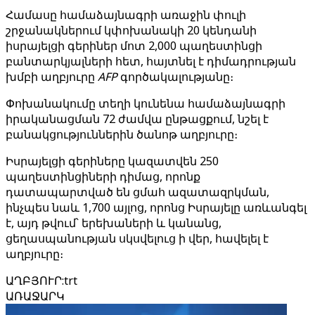
Համասը համաձայնագրի առաջին փուլի
շրջանակներում կփոխանակի 20 կենդանի
իսրայելցի գերիներ մոտ 2,000 պաղեստինցի
բանտարկյալների հետ, հայտնել է դիմադրության
խմբի աղբյուրը
AFP
գործակալությանը։
Փոխանակումը տեղի կունենա համաձայնագրի
իրականացման 72 ժամվա ընթացքում, նշել է
բանակցություններին ծանոթ աղբյուրը։
Իսրայելցի գերիները կազատվեն 250
պաղեստինցիների դիմաց, որոնք
դատապարտված են ցմահ ազատազրկման,
ինչպես նաև 1,700 այլոց, որոնց Իսրայելը առևանգել
է, այդ թվում՝ երեխաների և կանանց,
ցեղասպանության սկսվելուց ի վեր, հավելել է
աղբյուրը։
ԱՂԲՅՈՒՐ
:
trt
ԱՌԱՋԱՐԿ