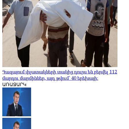
Գազայում փլատակների տակից դուրս են բերվել 112
մարդու մարմիններ, այդ թվում՝ 40 երեխայի։
ԱՌԱՋԱՐԿ