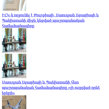
ԻՀԿ-ն ողջունել է Թուրքիայի, Սաուդյան Արաբիայի և
Պակիստանի միջև կնքված պաշտպանական
համաձայնագիրը
Սաուդյան Արաբիայի և Պակիստանի հետ
պաշտպանական համաձայնագիրը «չի ուղղված որևէ
երկրի»