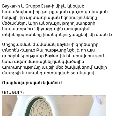
Baykar-ի և Gruppo Esea-ի միջև կնքված
համաձայնագիրը թուրքական պաշտպանական
հսկայի՝ իր արտադրական հզորությունները
մեծացնելու և իր անօդաչու թռչող սարքերի
նավատորմում միջազգային առաջադեմ
տեխնոլոգիաները ինտեգրելու ջանքերի մի մասն է։
Միջոցառման ժամանակ Baykar-ի գործադիր
տնօրեն Հալուք Բայրաքթարը նշել է, որ այս
գործընկերությունը Baykar-ին հնարավորություն
կտա ավտոմատացնել զանգվածային
արտադրությունը ավելի մեծ ծավալներով՝ ավելի
մատչելի և ստանդարտացված եղանակով։
Ռազմավարական նվաճում
ԱՌԱՋԱՐԿ