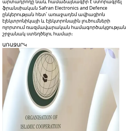
արտադրողը նաև համաձայնագիր է ստորագրել
ֆրանսիական Safran Electronics and Defence
ընկերության հետ՝ առաջադեմ ավիացիոն
էլեկտրոնիկայի և էլեկտրոնային լուծումների
ոլորտում ռազմավարական համագործակցության
շրջանակ ստեղծելու համար։
ԱՌԱՋԱՐԿ