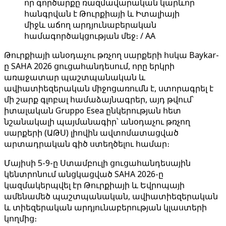
որ գործարքը ռազմավարական կարևոր
հանգրվան է Թուրքիայի և Իտալիայի
միջև աճող արդյունաբերական
համագործակցության մեջ։ / AA
Թուրքիայի անօդաչու թռչող սարքերի հսկա Baykar-
ը SAHA 2026 ցուցահանդեսում, որը երկրի
առաջատար պաշտպանական և
ավիատիեզերական միջոցառումն է, ստորագրել է
մի շարք գլոբալ համաձայնագրեր, այդ թվում՝
իտալական Gruppo Esea ընկերության հետ
նշանակալի պայմանագիր՝ անօդաչու թռչող
սարքերի (ԱԹՍ) լիովին ավտոմատացված
արտադրական գիծ ստեղծելու համար։
Մայիսի 5-9-ը Ստամբուլի ցուցահանդեսային
կենտրոնում անցկացված SAHA 2026-ը
կազմակերպվել էր Թուրքիայի և Եվրոպայի
ամենամեծ պաշտպանական, ավիատիեզերական
և տիեզերական արդյունաբերության կլաստերի
կողմից։