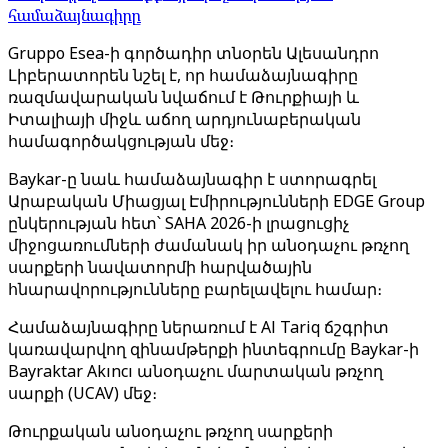
համաձայնագիրը
Gruppo Esea-ի գործադիր տնօրեն Ալեսանդրո
Լիբերատորեն նշել է, որ համաձայնագիրը
ռազմավարական նվաճում է Թուրքիայի և
Իտալիայի միջև աճող արդյունաբերական
համագործակցության մեջ։
Baykar-ը նաև համաձայնագիր է ստորագրել
Արաբական Միացյալ Էմիրությունների EDGE Group
ընկերության հետ՝ SAHA 2026-ի լրացուցիչ
միջոցառումների ժամանակ իր անօդաչու թռչող
սարքերի նավատորմի հարվածային
հնարավորությունները բարելավելու համար։
Համաձայնագիրը ներառում է Al Tariq ճշգրիտ
կառավարվող զինամթերքի ինտեգրումը Baykar-ի
Bayraktar Akıncı անօդաչու մարտական ​​թռչող
սարքի (UCAV) մեջ։
Թուրքական անօդաչու թռչող սարքերի