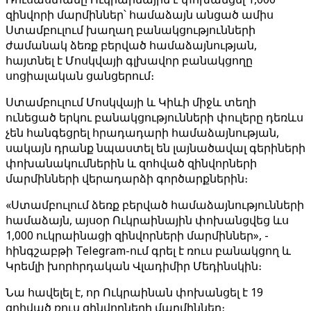
զինվորի մարմիններ՝ համաձայն անցած ամիս
Ստամբուլում խաղաղ բանակցությունների
ժամանակ ձեռք բերված համաձայնության,
հայտնել է Մոսկվայի գլխավոր բանակցողը
սոցիալական ցանցերում։
Ստամբուլում Մոսկվայի և Կիևի միջև տեղի
ունեցած երկու բանակցությունների փուլերը դեռևս
չեն հանգեցրել հրադադարի համաձայնության,
սակայն դրանք նպաստել են լայնածավալ գերիների
փոխանակումներին և զոհված զինվորների
մարմինների վերադարձի գործարքներին։
«Ստամբուլում ձեռք բերված համաձայնությունների
համաձայն, այսօր Ուկրաինային փոխանցվեց ևս
1,000 ուկրաինացի զինվորների մարմիններ», -
հինգշաբթի Telegram-ում գրել է ռուս բանակցող և
Կրեմլի խորհրդական Վլադիմիր Մեդինսկին։
Նա հավելել է, որ Ուկրաինան փոխանցել է 19
զոհված ռուս զինվորների մարմիններ։