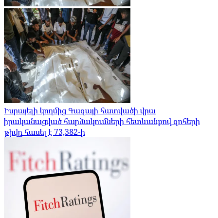
Իսրայելի կողմից Գազայի հատվածի վրա
իրականացված հարձակումների հետևանքով զոհերի
թիվը հասել է 73,382-ի