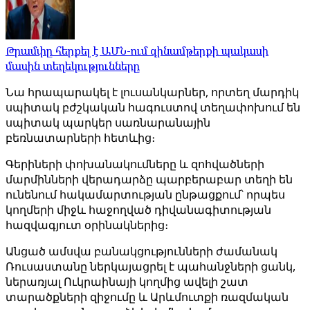
Թրամփը հերքել է ԱՄՆ-ում զինամթերքի պակասի
մասին տեղեկությունները
Նա հրապարակել է լուսանկարներ, որտեղ մարդիկ
սպիտակ բժշկական հագուստով տեղափոխում են
սպիտակ պարկեր սառնարանային
բեռնատարների հետևից։
Գերիների փոխանակումները և զոհվածների
մարմինների վերադարձը պարբերաբար տեղի են
ունենում հակամարտության ընթացքում՝ որպես
կողմերի միջև հաջողված դիվանագիտության
հազվագյուտ օրինակներից։
Անցած ամսվա բանակցությունների ժամանակ
Ռուսաստանը ներկայացրել է պահանջների ցանկ,
ներառյալ Ուկրաինայի կողմից ավելի շատ
տարածքների զիջումը և Արևմուտքի ռազմական