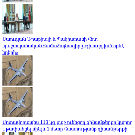
Սաուդյան Արաբիայի և Պակիստանի հետ
պաշտպանական համաձայնագիրը «չի ուղղված որևէ
երկրի»
Մոտավորապես 113 կգ քաշ ունեցող զինամթերքը կարող
է թափանցել մինչև 1 մետր հաստությամբ զինամթերքի