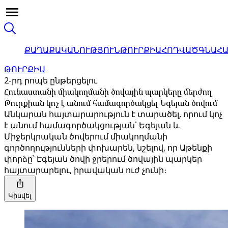
ՔԱՂԱՔԱԿԱՆՈՒԹՅՈՒՆ
ԹՈՒՐՔԻԱ
ՀՈԴՎԱԾ
ԳՆԱՀ
ԹՈՒՐՔԻԱ
2-րդ րոպե ընթերցելու
Հունաստանի միակողմանի ծովային պարկերը մերժող
Թուրքիան կոչ է անում համագործակցել Եգեյան ծովում
Անկարան հայտարարություն է տարածել, որում կոչ
է անում համագործակցության՝ Եգեյան և
Միջերկրական ծովերում միակողմանի
գործողությունների փոխարեն, նշելով, որ Աթենքի
փորձը՝ Էգեյան ծովի ջրերում ծովային պարկեր
հայտարարելու, իրավական ուժ չունի։
Կիսվել