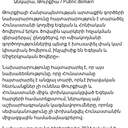
Անկարա, Թուրքիա / Public domain
Թուրքիայի Հանրապետության արտաքին գործերի
նախարարությունը հայտարարություն է տարածել
Հունաստանի կողմից Եգեյան և Հոնիական
ծովերում երկու ծովային պարկերի հռչակման
վերաբերյալ՝ ընդգծելով, որ «միակողմանի
գործողություններից պետք է խուսափել փակ կամ
կիսափակ ծովերում, ինչպիսիք են Եգեյան և
Միջերկրական ծովերը»։
Նախարարությունը հայտարարել է, որ այս
նախաձեռնությունը, որը Հունաստանը
հայտարարել է անցյալ տարի, որևէ իրավական
հետևանքներ չի ունենա Թուրքիայի և
Հունաստանի միջև փոխկապակցված Եգեյան
հարցերի համատեքստում, ներառյալ այն
աշխարհագրական կազմավորումները, որոնց
սեփականությունը չի փոխանցվել Հունաստանին
միջազգային համաձայնագրերով։