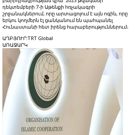
բարիդրացիության վրա՝ 2023 թվականի
դեկտեմբերի 7-ի Աթենքի հռչակագրի
շրջանակներում, որը արտացոլում է այն ոգին, որը
երկու կողմերն էլ ցանկանում են պահպանել
Հունաստանի հետ իրենց հարաբերություններում։
ԱՂԲՅՈՒՐ
:
TRT Global
ԱՌԱՋԱՐԿ