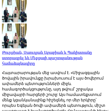
Թուրքիան, Սաուդյան Արաբիան և Պակիստանը
ստորագրել են Մեքքայի պաշտպանության
համաձայնագիրը
Հայտարարության մեջ ասվում է. «Միջազգային
ծովային իրավունքը խրախուսում է այս ծովերում
ափամերձ պետությունների միջև
համագործակցությունը, այդ թվում՝ շրջակա
միջավայրի հարցերի շուրջ: Այս համատեքստում
մենք կցանկանայինք հիշեցնել, որ մեր երկիրը՝
որպես Եգեյան ծովի ափամերձ պետություն, միշտ
պատրաստ է համագործակցել Հունաստանի հետ»: