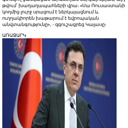
թվում՝ խաղաղապահների վրա։ «Սա Ռուսաստանի
կողմից լուրջ սրացում է ներկայացնում և
ուղղակիորեն խաթարում է եվրոպական
անվտանգությունը», - զգուշացրեց Կալասը։
ԱՌԱՋԱՐԿ