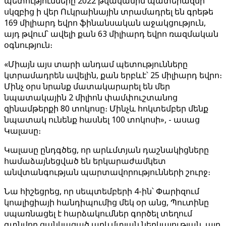
պետությունները 2022 թվականին պատերազմի
սկզբից ի վեր Ուկրաինային տրամադրել են գրեթե
169 միլիարդ եվրո ֆինանսական աջակցություն,
այդ թվում՝ ավելի քան 63 միլիարդ եվրո ռազմական
օգնություն։
«Միայն այս տարի անդամ պետությունները
կտրամադրեն ավելին, քան երբևէ՝ 25 միլիարդ եվրո։
Մինչ օրս նրանք մատակարարել են մեր
նպատակային 2 միլիոն փամփուշտանոց
զինամթերքի 80 տոկոսը։ Մինչև հոկտեմբեր մենք
նպատակ ունենք հասնել 100 տոկոսի», - ասաց
Կալասը։
Կալասը ընդգծեց, որ արևմտյան դաշնակիցները
համաձայնեցված են երկարաժամկետ
անվտանգության պարտավորությունների շուրջ։
Նա հիշեցրեց, որ սեպտեմբերի 4-ին՝ Փարիզում
կոալիցիայի հանդիպումից մեկ օր անց, Պուտինը
սպառնացել է հարձակումներ գործել տեղում
գտնվող ցանկացած արևմտյան ներկայության, այդ