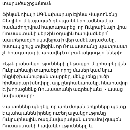
տարածաշրջանում։
Ֆինլանդիայի ԱԳ նախարար Էլինա Վալտոնենը
Բեռլինում կայացած դեսպանների ամենամյա
համաժողովում հայտարարեց, որ Ուկրաինայի վրա
Ռուսաստանի վերջին օդային հարվածները՝
պատերազմի սկսվելուց ի վեր ամենադաժանը,
հստակ ցույց տվեցին, որ Ռուսաստանը պատրաստ
չէ հրադադարի, առավել ևս՝ բանակցությունների։
«Եթե բանակցությունների ընթացքում զոհաբերվեն
Ուկրաինայի տարածքի որոշ մասեր կամ նրա
ինքնիշխանության տարրեր, մենք չենք լուծի
հիմնարար խնդիրը, այլ, ընդհակառակը, հնարավոր
է, խորացնենք Ռուսաստանի ագրեսիան», - ասաց
նախարարը։
Վալտոնենը պնդեց, որ արևմտյան երկրները պետք
է պահպանեն իրենց ուժեղ աջակցությունը
Ուկրաինային, ռազմավարական առումով զսպեն
Ռուսաստանի հավակնությունները և