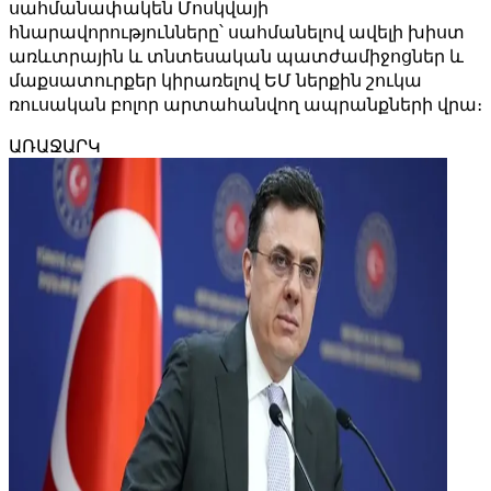
սահմանափակեն Մոսկվայի
հնարավորությունները՝ սահմանելով ավելի խիստ
առևտրային և տնտեսական պատժամիջոցներ և
մաքսատուրքեր կիրառելով ԵՄ ներքին շուկա
ռուսական բոլոր արտահանվող ապրանքների վրա։
ԱՌԱՋԱՐԿ