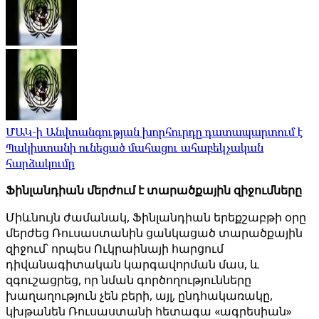
ՄԱԿ-ի Անվտանգության խորհուրդը դատապարտում է
Պակիստանի ունեցած մահացու ահաբեկչական
հարձակումը
Ֆինլանդիան մերժում է տարածքային զիջումները
Միևնույն ժամանակ, Ֆինլանդիան երեքշաբթի օրը
մերժեց Ռուսաստանին ցանկացած տարածքային
զիջում՝ որպես Ուկրաինայի հարցում
դիվանագիտական ​​կարգավորման մաս, և
զգուշացրեց, որ նման գործողությունները
խաղաղություն չեն բերի, այլ, ընդհակառակը,
կխթանեն Ռուսաստանի հետագա «ագրեսիան»