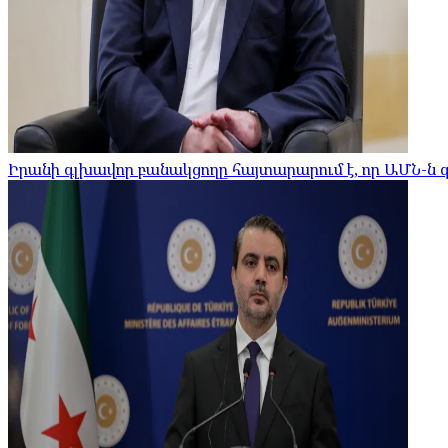
Իրանի գլխավոր բանակցողը հայտարարում է, որ ԱՄՆ-ն 