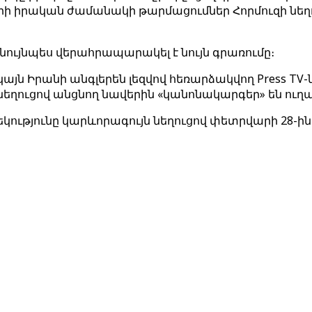
դրի իրական ժամանակի թարմացումներ Հորմուզի նեղո
ւյնպես վերահրապարակել է նույն գրառումը։
սակայն Իրանի անգլերեն լեզվով հեռարձակվող Press TV-
եղուցով անցնող նավերին «կանոնակարգեր» են ուղարկ
ությունը կարևորագույն նեղուցով փետրվարի 28-ին 