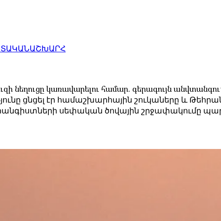
ԱՏԱԿԱՆ
ԱՇԽԱՐՀ
ւզի նեղուցը կառավարելու համար. գերագույն անվտանգու
ունը ցնցել էր համաշխարհային շուկաները և Թեհրանի
անգիստների սեփական ծովային շրջափակումը պա