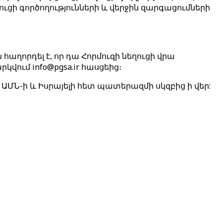
ւցի գործողությունների և վերջին զարգացումների
ն հաղորդել է, որ դա Հորմուզի նեղուցի վրա
վում info@pgsa.ir հասցեից։
ԱՄՆ-ի և Իսրայելի հետ պատերազմի սկզբից ի վեր: