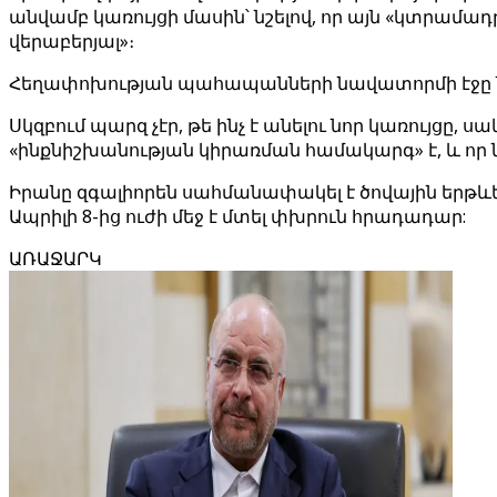
անվամբ կառույցի մասին՝ նշելով, որ այն «կտրամա
վերաբերյալ»։
Հեղափոխության պահապանների նավատորմի էջը նո
Սկզբում պարզ չէր, թե ինչ է անելու նոր կառույցը, 
«ինքնիշխանության կիրառման համակարգ» է, և որ ն
Իրանը զգալիորեն սահմանափակել է ծովային երթևեկ
Ապրիլի 8-ից ուժի մեջ է մտել փխրուն հրադադար:
ԱՌԱՋԱՐԿ