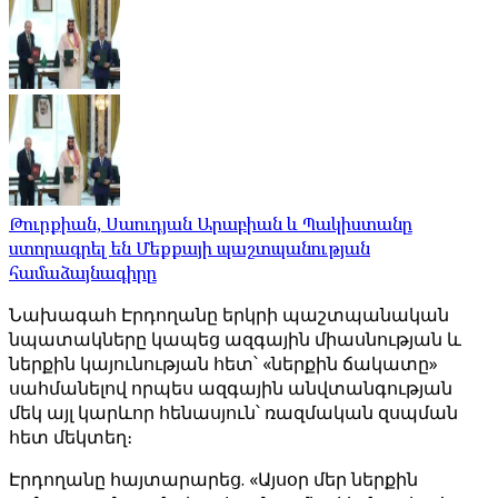
Թուրքիան, Սաուդյան Արաբիան և Պակիստանը
ստորագրել են Մեքքայի պաշտպանության
համաձայնագիրը
Նախագահ Էրդողանը երկրի պաշտպանական
նպատակները կապեց ազգային միասնության և
ներքին կայունության հետ՝ «ներքին ճակատը»
սահմանելով որպես ազգային անվտանգության
մեկ այլ կարևոր հենասյուն՝ ռազմական զսպման
հետ մեկտեղ։
Էրդողանը հայտարարեց. «Այսօր մեր ներքին