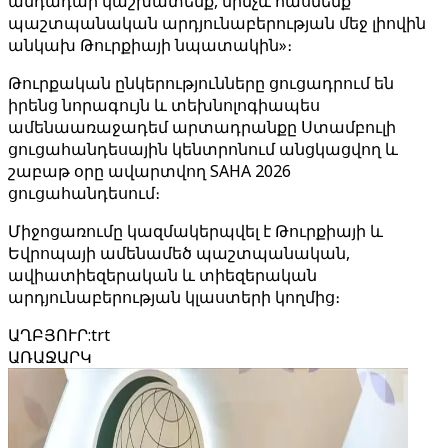
անդադար կաշխատենք, մինչև հասնենք
պաշտպանական արդյունաբերության մեջ լիովին
անկախ Թուրքիայի նպատակին»։
Թուրքական ընկերությունները ցուցադրում են
իրենց նորագույն և տեխնոլոգիապես
ամենաառաջադեմ արտադրանքը Ստամբուլի
ցուցահանդեսային կենտրոնում անցկացվող և
շաբաթ օրը ավարտվող SAHA 2026
ցուցահանդեսում։
Միջոցառումը կազմակերպվել է Թուրքիայի և
Եվրոպայի ամենամեծ պաշտպանական,
ավիատիեզերական և տիեզերական
արդյունաբերության կլաստերի կողմից։
ԱՂԲՅՈՒՐ
:
trt
ԱՌԱՋԱՐԿ