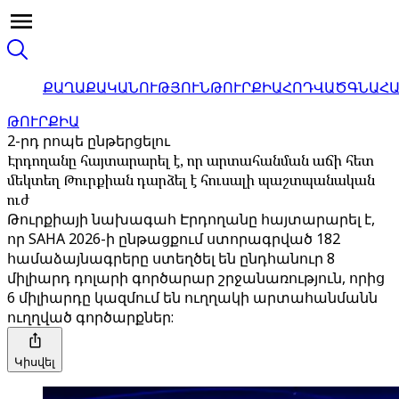
ՔԱՂԱՔԱԿԱՆՈՒԹՅՈՒՆ
ԹՈՒՐՔԻԱ
ՀՈԴՎԱԾ
ԳՆԱՀ
ԹՈՒՐՔԻԱ
2-րդ րոպե ընթերցելու
Էրդողանը հայտարարել է, որ արտահանման աճի հետ
մեկտեղ Թուրքիան դարձել է հուսալի պաշտպանական
ուժ
Թուրքիայի նախագահ Էրդողանը հայտարարել է,
որ SAHA 2026-ի ընթացքում ստորագրված 182
համաձայնագրերը ստեղծել են ընդհանուր 8
միլիարդ դոլարի գործարար շրջանառություն, որից
6 միլիարդը կազմում են ուղղակի արտահանմանն
ուղղված գործարքներ:
Կիսվել