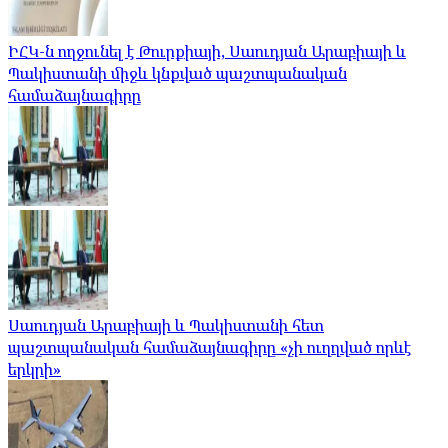
ԻՀԿ-ն ողջունել է Թուրքիայի, Սաուդյան Արաբիայի և
Պակիստանի միջև կնքված պաշտպանական
համաձայնագիրը
Սաուդյան Արաբիայի և Պակիստանի հետ
պաշտպանական համաձայնագիրը «չի ուղղված որևէ
երկրի»