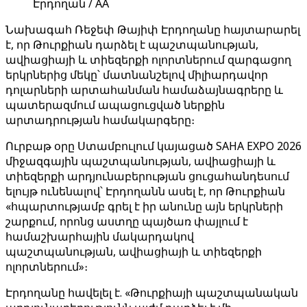
Էրդողան / AA
Նախագահ Ռեջեփ Թայիփ Էրդողանը հայտարարել
է, որ Թուրքիան դարձել է պաշտպանության,
ավիացիայի և տիեզերքի ոլորտներում զարգացող
երկրներից մեկը՝ մատնանշելով միլիարդավոր
դոլարների արտահանման համաձայնագրերը և
պատերազմում ապացուցված ներքին
արտադրության համակարգերը։
Ուրբաթ օրը Ստամբուլում կայացած SAHA EXPO 2026
միջազգային պաշտպանության, ավիացիայի և
տիեզերքի արդյունաբերության ցուցահանդեսում
ելույթ ունենալով՝ Էրդողանն ասել է, որ Թուրքիան
«հպարտությամբ գրել է իր անունը այն երկրների
շարքում, որոնց աստղը պայծառ փայլում է
համաշխարհային մակարդակով
պաշտպանության, ավիացիայի և տիեզերքի
ոլորտներում»։
Էրդողանը հավելել է. «Թուրքիայի պաշտպանական