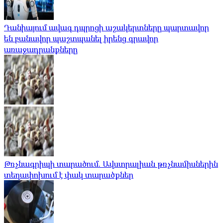
Դանիայում ավագ դպրոցի աշակերտները պարտավոր
են բանավոր պաշտպանել իրենց գրավոր
առաջադրանքները
Թռչնագրիպի տարածում. Ավստրալիան թռչնամիսներին
տեղափոխում է փակ տարածքներ