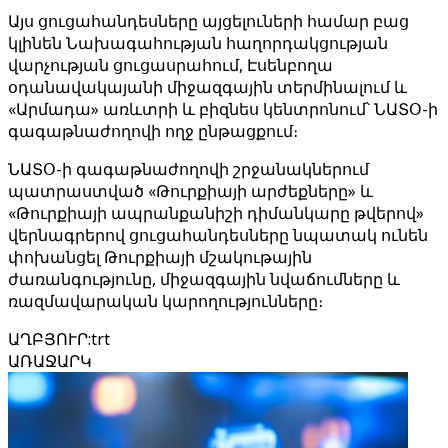
Այս ցուցահանդեսները այցելուների համար բաց
կլինեն Նախագահության հաղորդակցության
վարչության ցուցասրահում, Էսենբողա
օդանավակայանի միջազգային տերմինալում և
«Արմադա» առևտրի և բիզնես կենտրոնում՝ ՆԱՏՕ-ի
գագաթնաժողովի ողջ ընթացքում։
ՆԱՏՕ-ի գագաթնաժողովի շրջանակներում
պատրաստված «Թուրքիայի արժեքները» և
«Թուրքիայի ապրանքանիշի դիմանկարը թվերով»
վերնագրերով ցուցահանդեսները նպատակ ունեն
փոխանցել Թուրքիայի մշակութային
ժառանգությունը, միջազգային նվաճումները և
ռազմավարական կարողությունները։
ԱՂԲՅՈՒՐ
:
trt
ԱՌԱՋԱՐԿ