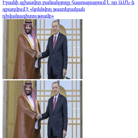
Իրանի գլխավոր բանակցողը հայտարարում է, որ ԱՄՆ-ն
զբաղվում է «կրկնվող թատերական
դիվանագիտությամբ»