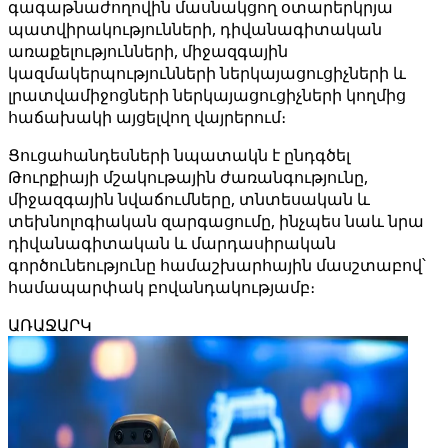
գագաթնաժողովին մասնակցող օտարերկրյա
պատվիրակությունների, դիվանագիտական ​​
առաքելությունների, միջազգային
կազմակերպությունների ներկայացուցիչների և
լրատվամիջոցների ներկայացուցիչների կողմից
հաճախակի այցելվող վայրերում։
Ցուցահանդեսների նպատակն է ընդգծել
Թուրքիայի մշակութային ժառանգությունը,
միջազգային նվաճումները, տնտեսական և
տեխնոլոգիական զարգացումը, ինչպես նաև նրա
դիվանագիտական ​​և մարդասիրական
գործունեությունը համաշխարհային մասշտաբով՝
համապարփակ բովանդակությամբ։
ԱՌԱՋԱՐԿ