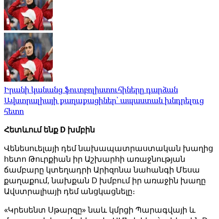
Իրանի կանանց ֆուտբոլիստուհիները դարձան
Ավստրալիայի քաղաքացիներ՝ ապաստան խնդրելուց
հետո
Հետևում ենք D խմբին
Վենեսուելայի դեմ նախապատրաստական ​​խաղից
հետո Թուրքիան իր Աշխարհի առաջնության
ճամբարը կտեղադրի Արիզոնա նահանգի Մեսա
քաղաքում, նախքան D խմբում իր առաջին խաղը
Ավստրալիայի դեմ անցկացնելը։
«Կրեսենտ Սթարզը» նաև կմրցի Պարագվայի և