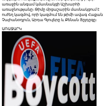
առաջին անգամ կմասնակցի Աշխարհի
առաջնությանը։ Թիմը մրցաշարին մասնակցում է
ուժեղ կազմով, որի կազմում են թիմի ավագ Հաքան
Չալհանօղլուն, Արդա Գյուլերը և Քենան Յըլդըզը։
ԱՌԱՋԱՐԿ