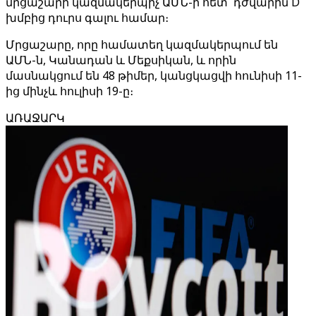
մրցաշարի կազմակերպիչ ԱՄՆ-ի հետ՝ դժվարին D
խմբից դուրս գալու համար։
Մրցաշարը, որը համատեղ կազմակերպում են
ԱՄՆ-ն, Կանադան և Մեքսիկան, և որին
մասնակցում են 48 թիմեր, կանցկացվի հունիսի 11-
ից մինչև հուլիսի 19-ը։
ԱՌԱՋԱՐԿ