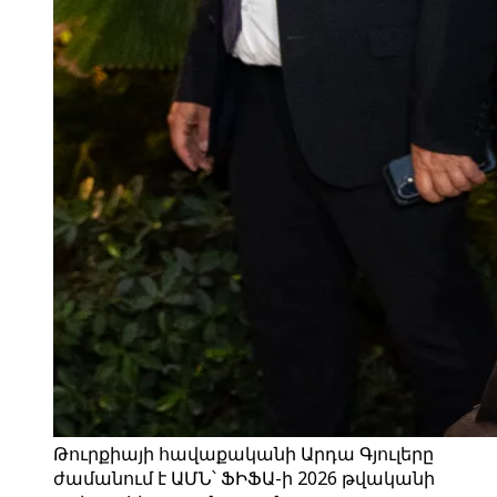
Թուրքիայի հավաքականի Արդա Գյուլերը
ժամանում է ԱՄՆ՝ ՖԻՖԱ-ի 2026 թվականի