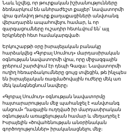
Նաև նշվեց, որ թուրքական իշխանությունները
ձեռնարկում են անհրաժեշտ քայլեր՝ նավատորմի
վրա գտնվող թուրք քաղաքացիների անվտանգ
վերադարձն ապահովելու համար, և որ
զարգացումները ուշադիր հետևվում են՝ այլ
երկրների հետ համակարգված։
Երկուշաբթի օրը իսրայելական բանակը
հարձակվեց «Գլոբալ Սումուդ» մարդասիրական
օգնության նավատորմի վրա, որը միջազգային
ջրերում շարժվում էր դեպի Գազա։ Նավատորմի
ուղիղ հեռարձակումները ցույց տվեցին, թե ինչպես
են իսրայելական ռազմածովային ուժերը մեկ առ
մեկ կանգնեցնում նավերը։
«Գլոբալ Սումուդ» օգնության նավատորմը
հայտարարության մեջ պահանջել է «անվտանգ
անցում» Ղազային ուղղված իր մարդասիրական
օգնության առաքելության համար և մեղադրել է
Իսրայելին «ծովահենության անօրինական
գործողություններ» իրականացնելու մեջ։