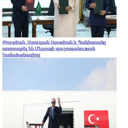
Թուրքիան, Սաուդյան Արաբիան և Պակիստանը
ստորագրել են Մեքքայի պաշտպանության
համաձայնագիրը