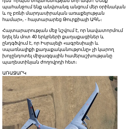
դեմ՝ որպես ծովահենության նոր ակտ։ Մենք
պահանջում ենք անվտանգ անցում մեր օրինական
և ոչ բռնի մարդասիրական առաքելության
համար», - հայտարարեց Թուրքիայի ԱԳՆ։
Հայտարարության մեջ նշվում է, որ նավատորմում
եղել են մոտ 40 երկրների քաղաքացիներ և
ընդգծվում է, որ Իսրայելի «ագրեսիայի և
սպառնալիքի քաղաքականությունը» չի կարող
խոչընդոտել միջազգային համերաշխությանը
պաղեստինյան ժողովրդի հետ։
ԱՌԱՋԱՐԿ