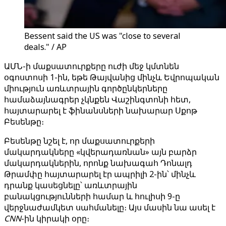
Bessent said the US was "close to several
deals." / AP
ԱՄՆ-ի մաքսատուրքերը ուժի մեջ կմտնեն
օգոստոսի 1-ին, եթե Թայվանից մինչև Եվրոպական
միություն առևտրային գործընկերները
համաձայնագրեր չկնքեն Վաշինգտոնի հետ,
հայտարարել է ֆինանսների նախարար Սքոթ
Բեսենթը։
Բեսենթը նշել է, որ մաքսատուրքերի
մակարդակները «կվերադառնան» այն բարձր
մակարդակներին, որոնք նախագահ Դոնալդ
Թրամփը հայտարարել էր ապրիլի 2-ին՝ մինչև
դրանք կասեցնելը՝ առևտրային
բանակցությունների համար և հուլիսի 9-ը
վերջնաժամկետ սահմանելը։ Այս մասին նա ասել է
CNN
-ին կիրակի օրը։