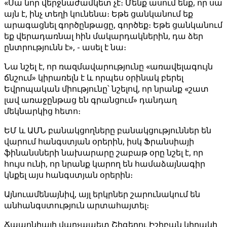
«Սա նոր վերջնաժամկետ չէ։ Մենք ասում ենք, որ սա
այն է, ինչ տեղի կունենա։ Եթե ցանկանում եք
արագացնել գործընթացը, գործեք։ Եթե ցանկանում
եք վերադառնալ հին մակարդակներին, դա ձեր
ընտրությունն է», - ասել է նա։
Նա նշել է, որ ռազմավարությունը «առավելագույն
ճնշում» կիրառելն է և որպես օրինակ բերել
Եվրոպական միությունը՝ նշելով, որ նրանք «շատ
լավ առաջընթաց են գրանցում» դանդաղ
մեկնարկից հետո։
ԵՄ և ԱՄՆ բանակցողները բանակցություններ են
վարում հանգստյան օրերին, իսկ Ֆրանսիայի
ֆինանսների նախարարը շաբաթ օրը նշել է, որ
հույս ունի, որ նրանք կարող են համաձայնագիր
կնքել այս հանգստյան օրերին։
Այնուամենայնիվ, այլ երկրներ շարունակում են
անհանգստություն արտահայտել։
Ճապոնիայի վարչապետ Շիգերու Իշիբան կիրակի