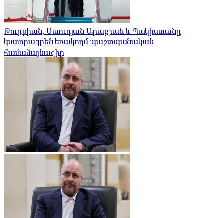
Թուրքիան, Սաուդյան Արաբիան և Պակիստանը
կստորագրեն եռակողմ պաշտպանական
համաձայնագիր