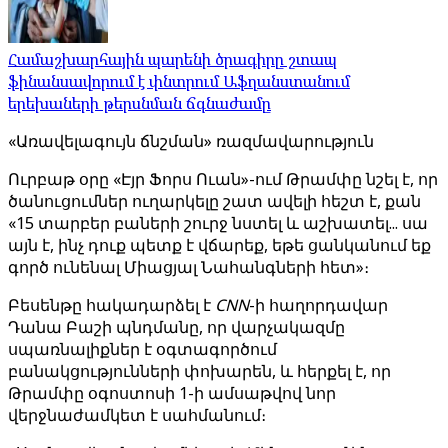
Համաշխարհային պարենի ծրագիրը շտապ
ֆինանսավորում է փնտրում Աֆղանստանում
երեխաների թերսնման ճգնաժամը
«Առավելագույն ճնշման» ռազմավարություն
Ուրբաթ օրը «Էյր Ֆորս Ուան»-ում Թրամփը նշել է, որ
ծանուցումներ ուղարկելը շատ ավելի հեշտ է, քան
«15 տարբեր բաների շուրջ նստել և աշխատել... սա
այն է, ինչ դուք պետք է վճարեք, եթե ցանկանում եք
գործ ունենալ Միացյալ Նահանգների հետ»։
Բեսենթը հակադարձել է
CNN
-ի հաղորդավար
Դանա Բաշի պնդմանը, որ վարչակազմը
սպառնալիքներ է օգտագործում
բանակցությունների փոխարեն, և հերքել է, որ
Թրամփը օգոստոսի 1-ի ամսաթվով նոր
վերջնաժամկետ է սահմանում։