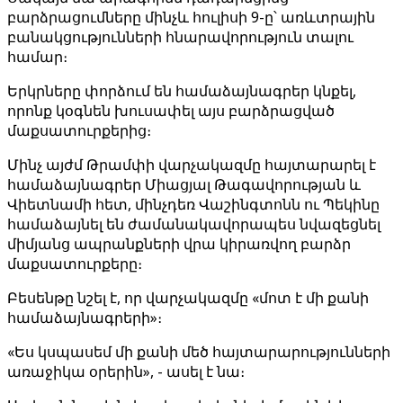
բարձրացումները մինչև հուլիսի 9-ը՝ առևտրային
բանակցությունների հնարավորություն տալու
համար։
Երկրները փորձում են համաձայնագրեր կնքել,
որոնք կօգնեն խուսափել այս բարձրացված
մաքսատուրքերից։
Մինչ այժմ Թրամփի վարչակազմը հայտարարել է
համաձայնագրեր Միացյալ Թագավորության և
Վիետնամի հետ, մինչդեռ Վաշինգտոնն ու Պեկինը
համաձայնել են ժամանակավորապես նվազեցնել
միմյանց ապրանքների վրա կիրառվող բարձր
մաքսատուրքերը։
Բեսենթը նշել է, որ վարչակազմը «մոտ է մի քանի
համաձայնագրերի»։
«Ես կսպասեմ մի քանի մեծ հայտարարությունների
առաջիկա օրերին», - ասել է նա։