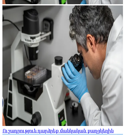
Ուշադրություն դարձրեք մանկական քաղցկեղին