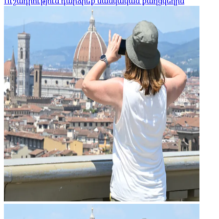
Ուշադրություն դարձրեք մանկական քաղցկեղին