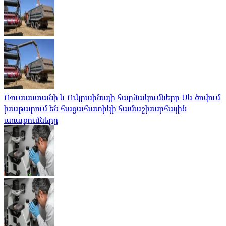
Ռուսաստանի և Ուկրաինայի հարձակումները Սև ծովում
խաթարում են հացահատիկի համաշխարհային
առաքումները