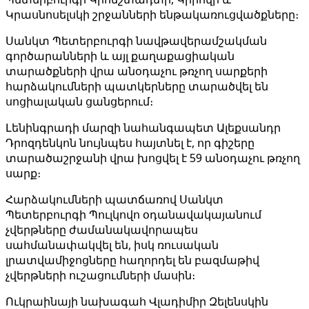
Կրասնոսելսկի շրջանների ենթակառուցվածքները։
Սանկտ Պետերբուրգի նավթավերամշակման
գործարանների և այլ քաղաքացիական
տարածքների վրա անօդաչու թռչող սարքերի
հարձակումների պատկերները տարածվել են
սոցիալական ցանցերում։
Լենինգրադի մարզի նահանգապետ Ալեքսանդր
Դրոզդենկոն նույնպես հայտնել է, որ գիշերը
տարածաշրջանի վրա խոցվել է 59 անօդաչու թռչող
սարք։
Հարձակումների պատճառով Սանկտ
Պետերբուրգի Պուլկովո օդանավակայանում
չվերթները ժամանակավորապես
սահմանափակվել են, իսկ ռուսական
լրատվամիջոցները հաղորդել են բազմաթիվ
չվերթների ուշացումների մասին։
Ուկրաինայի նախագահ Վլադիմիր Զելենսկին