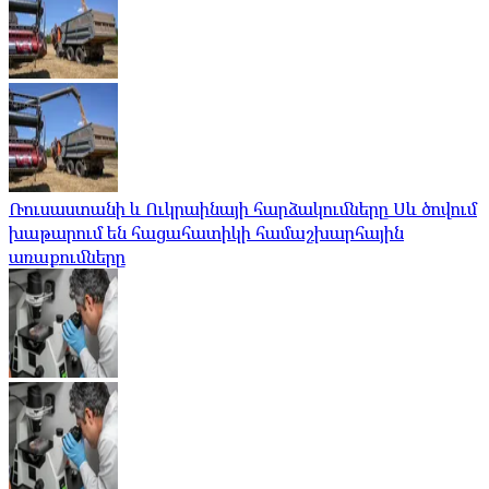
Ռուսաստանի և Ուկրաինայի հարձակումները Սև ծովում
խաթարում են հացահատիկի համաշխարհային
առաքումները