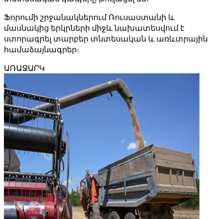
Ֆորումի շրջանակներում Ռուսաստանի և
մասնակից երկրների միջև նախատեսվում է
ստորագրել տարբեր տնտեսական և առևտրային
համաձայնագրեր։
ԱՌԱՋԱՐԿ