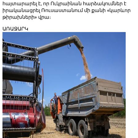
հայտարարել է, որ Ուկրաինան հարձակումներ է
իրականացրել Ռուսաստանում մի քանի «կարևոր
թիրախների» վրա։
ԱՌԱՋԱՐԿ