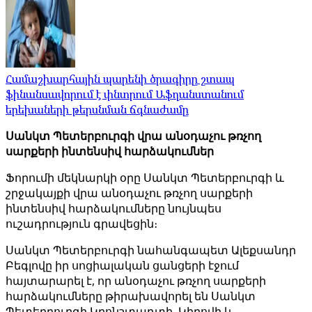
Համաշխարհային պարենի ծրագիրը շտապ
ֆինանսավորում է փնտրում Աֆղանստանում
երեխաների թերսնման ճգնաժամը
Սանկտ Պետերբուրգի վրա անօդաչու թռչող
սարքերի ինտենսիվ հարձակումներ
Ֆորումի մեկնարկի օրը Սանկտ Պետերբուրգի և
շրջակայքի վրա անօդաչու թռչող սարքերի
ինտենսիվ հարձակումները նույնպես
ուշադրություն գրավեցին։
Սանկտ Պետերբուրգի նահանգապետ Ալեքսանդր
Բեգլովը իր սոցիալական ցանցերի էջում
հայտարարել է, որ անօդաչու թռչող սարքերի
հարձակումները թիրախավորել են Սանկտ
Պետերբուրգի Կրոնշտադտի, Կիրովի և