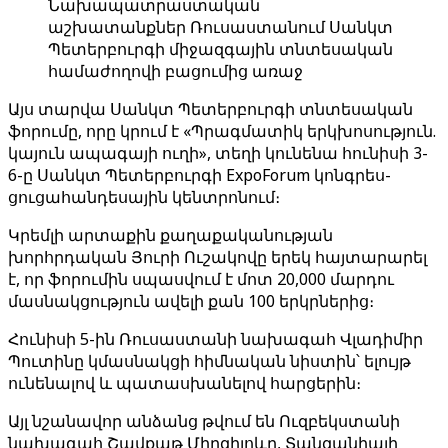
Նախապատրաստական
աշխատանքներ Ռուսաստանում Սանկտ
Պետերբուրգի միջազգային տնտեսական
համաժողովի բացումից առաջ
Այս տարվա Սանկտ Պետերբուրգի տնտեսական
ֆորումը, որը կրում է «Պրագմատիկ երկխոսություն.
կայուն ապագայի ուղի», տեղի կունենա հունիսի 3-
6-ը Սանկտ Պետերբուրգի ExpoForum կոնգրես-
ցուցահանդեսային կենտրոնում։
Կրեմլի արտաքին քաղաքականության
խորհրդական Յուրի Ուշակովը երեկ հայտարարել
է, որ ֆորումին սպասվում է մոտ 20,000 մարդու
մասնակցություն ավելի քան 100 երկրներից։
Հունիսի 5-ին Ռուսաստանի նախագահ Վլադիմիր
Պուտինը կմասնակցի հիմնական նիստին՝ ելույթ
ունենալով և պատասխանելով հարցերին։
Այլ նշանավոր անձանց թվում են Ուզբեկստանի
նախագահ Շավքաթ Միրզիյոևը, Տանզանիայի