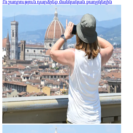
Ուշադրություն դարձրեք մանկական քաղցկեղին