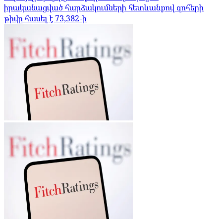
իրականացված հարձակումների հետևանքով զոհերի
թիվը հասել է 73,382-ի