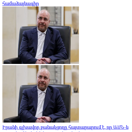
համաձայնագիր
Իրանի գլխավոր բանակցողը հայտարարում է, որ ԱՄՆ-ն