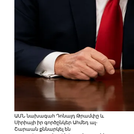
ԱՄՆ նախագահ Դոնալդ Թրամփը և
Սիրիայի իր գործընկեր Ահմեդ ալ-
Շարաան քննարկել են