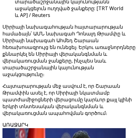
տարածաշրջանային կայունությանն
աջակցելուն ուղղված ջանքերը: [TRT World
և AP] / Reuters
Սիրիայի նախագահության հայտարարության
համաձայն՝ ԱՄՆ նախագահ Դոնալդ Թրամփը և
Սիրիայի նախագահ Ահմեդ Շարաան
հեռախոսազրույց են ունեցել։ Երկու առաջնորդները
քննարկել են Սիրիայի վերականգնման և
վերակառուցման ջանքերը, ինչպես նաև
տարածաշրջանային կայունության
աջակցությունը։
Հայտարարության մեջ ասվում է, որ Շարաան
Թրամփին ասել է, որ Սիրիայի նկատմամբ
պատժամիջոցների վերացումը կարևոր քայլ կլինի
երկրի տնտեսական վերականգնման և
վերակառուցման ապահովման գործում։
ԱՌԱՋԱՐԿ