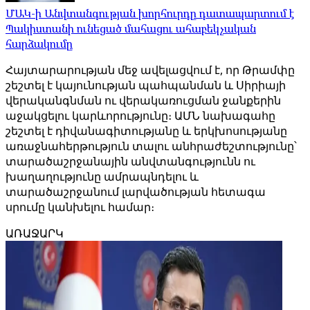
ՄԱԿ-ի Անվտանգության խորհուրդը դատապարտում է
Պակիստանի ունեցած մահացու ահաբեկչական
հարձակումը
Հայտարարության մեջ ավելացվում է, որ Թրամփը
շեշտել է կայունության պահպանման և Սիրիայի
վերականգնման ու վերակառուցման ջանքերին
աջակցելու կարևորությունը։ ԱՄՆ նախագահը
շեշտել է դիվանագիտությանը և երկխոսությանը
առաջնահերթություն տալու անհրաժեշտությունը՝
տարածաշրջանային անվտանգությունն ու
խաղաղությունը ամրապնդելու և
տարածաշրջանում լարվածության հետագա
սրումը կանխելու համար։
ԱՌԱՋԱՐԿ