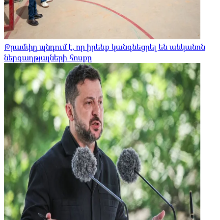
Թրամփը պնդում է, որ իրենք կանգնեցրել են անկանոն
ներգաղթյալների հոսքը