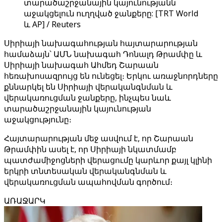
տարածաշրջանային կայունությանն
աջակցելուն ուղղված ջանքերը: [TRT World
և AP] / Reuters
Սիրիայի նախագահության հայտարարության
համաձայն՝ ԱՄՆ նախագահ Դոնալդ Թրամփը և
Սիրիայի նախագահ Ահմեդ Շարաան
հեռախոսազրույց են ունեցել։ Երկու առաջնորդները
քննարկել են Սիրիայի վերականգնման և
վերակառուցման ջանքերը, ինչպես նաև
տարածաշրջանային կայունության
աջակցությունը։
Հայտարարության մեջ ասվում է, որ Շարաան
Թրամփին ասել է, որ Սիրիայի նկատմամբ
պատժամիջոցների վերացումը կարևոր քայլ կլինի
երկրի տնտեսական վերականգնման և
վերակառուցման ապահովման գործում։
ԱՌԱՋԱՐԿ