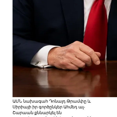
ԱՄՆ նախագահ Դոնալդ Թրամփը և
Սիրիայի իր գործընկեր Ահմեդ ալ-
Շարաան քննարկել են