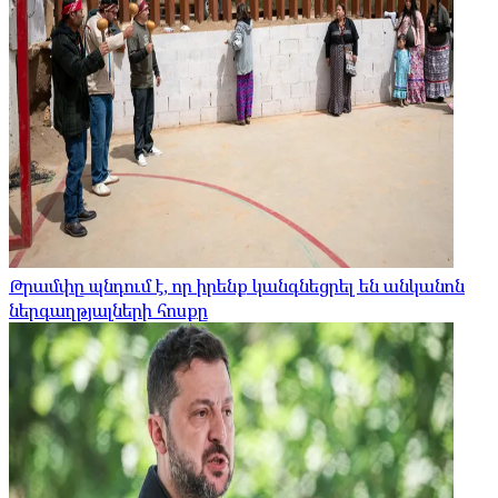
Թրամփը պնդում է, որ իրենք կանգնեցրել են անկանոն
ներգաղթյալների հոսքը