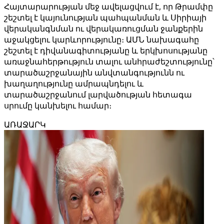
Հայտարարության մեջ ավելացվում է, որ Թրամփը
շեշտել է կայունության պահպանման և Սիրիայի
վերականգնման ու վերակառուցման ջանքերին
աջակցելու կարևորությունը։ ԱՄՆ նախագահը
շեշտել է դիվանագիտությանը և երկխոսությանը
առաջնահերթություն տալու անհրաժեշտությունը՝
տարածաշրջանային անվտանգությունն ու
խաղաղությունը ամրապնդելու և
տարածաշրջանում լարվածության հետագա
սրումը կանխելու համար։
ԱՌԱՋԱՐԿ