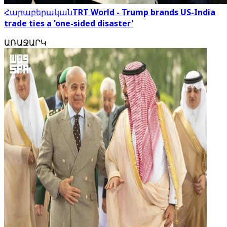
Հարաբերական
TRT World - Trump brands US-India
trade ties a 'one-sided disaster'
ԱՌԱՋԱՐԿ