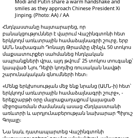
Modi and Putin share a warm handshake and
smiles as they approach Chinese President Xi
Jinping. (Photo: AA) / AA
Հնդկաստանը հայտարարեց, որ
բանակցություններ է վարում Վաշինգտոնի հետ
երկկողմ առևտրային համաձայնագրի շուրջ, երբ
ԱՄՆ նախագահ Դոնալդ Թրամփը մինչև 50 տոկոս
մաքսատուրքեր սահմանեց հնդկական
ապրանքների վրա, այդ թվում՝ 25 տոկոս տուգանք՝
կապված Նյու Դելիի կողմից ռուսական նավթի
շարունակական գնումների հետ։
«Մենք երկխոսության մեջ ենք նրանց (ԱՄՆ-ի) հետ՝
երկկողմ առևտրային համաձայնագրի շուրջ», -
երեքշաբթի օրը մայրաքաղաքում կայացած
միջոցառման ժամանակ ասաց Հնդկաստանի
առևտրի և արդյունաբերության նախարար Պիյուշ
Գոյալը։
Նա նաև դատապարտեց Վաշինգտոնի