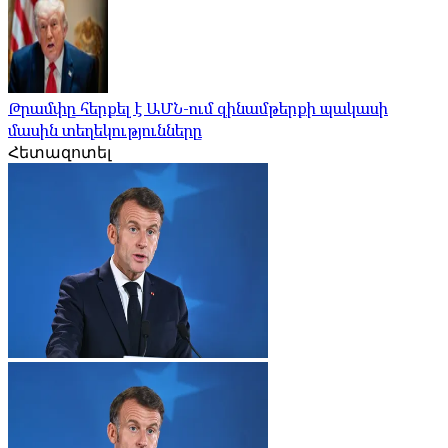
Թրամփը հերքել է ԱՄՆ-ում զինամթերքի պակասի
մասին տեղեկությունները
Հետազոտել