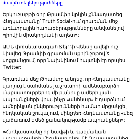
մասին տեղեկությունները
Երկուշաբթի օրը Թրամփը կրկին քննադատեց
Հնդկաստանը՝ Truth Social-ում գրառման մեջ
առևտրային հարաբերությունները անվանելով
«լիովին միակողմանի աղետ»։
ԱՄՆ փոխնախագահ Ջեյ Դի Վենսը ավելի ուշ
կիսվեց Թրամփի գրառման սքրինշոթով X
սոցցանցում, որը նախկինում հայտնի էր որպես
Twitter:
Գրառման մեջ Թրամփը պնդեց, որ Հնդկաստանը
վաղուց է սահմանել աշխարհի ամենաբարձր
մաքսատուրքերից մի քանիսը ամերիկյան
ապրանքների վրա, ինչը «անհնար» է դարձնում
ամերիկյան ընկերությունների համար մրցակցել
հնդկական շուկայում, մինչդեռ Հնդկաստանը «մեզ
վաճառում է մեծ քանակությամբ ապրանքներ»։
«Հնդկաստանը իր նավթի և ռազմական
արտադրանքի մեծ մասը գնում է Ռուսաստանից,