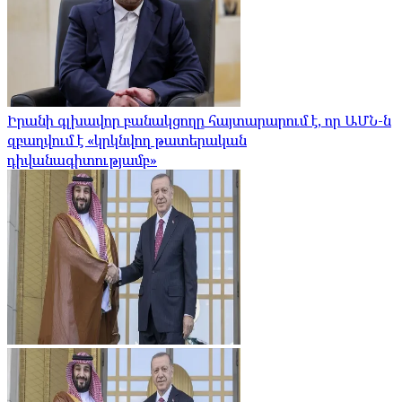
Իրանի գլխավոր բանակցողը հայտարարում է, որ ԱՄՆ-ն
զբաղվում է «կրկնվող թատերական
դիվանագիտությամբ»