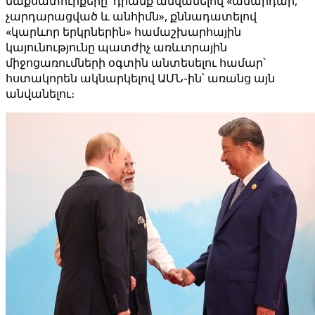
մաքսատուրքերը՝ դրանք անվանելով «անարդար,
չարդարացված և անհիմն», քննադատելով
«կարևոր երկրներին» համաշխարհային
կայունությունը պատժիչ առևտրային
միջոցառումների օգտին անտեսելու համար՝
հստակորեն ակնարկելով ԱՄՆ-ին՝ առանց այն
անվանելու։