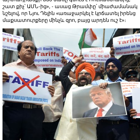
շատ քիչ՝ ԱՄՆ-ից», - ասաց Թրամփը՝ միաժամանակ
նշելով, որ Նյու Դելին «առաջարկել է կրճատել իրենց
մաքսատուրքերը մինչև զրո, բայց արդեն ուշ է»։