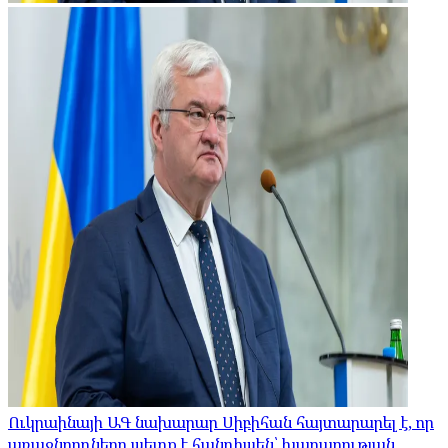
Ուկրաինայի ԱԳ նախարար Սիբիհան հայտարարել է, որ
առաջնորդները պետք է հանդիպեն՝ խաղաղության