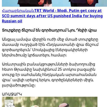
Հարաբերական
TRT World - Modi, Putin get cosy at
SCO summit days after US punished India for buying
Russian oil
Տուրքերը ճնշում են գործադրում Նյու Դելիի վրա
Անցյալ ամսվա վերջին ուժի մեջ մտած տուրքերը
մասամբ ուղղված էին Հնդկաստանի վրա ճնշում
գործադրելուն՝ Մոսկվայից էներգակիրների
ներմուծումը կրճատելու համար։
Առևտրային բանակցությունների ձախողումից
հետո Թրամփը նախկինում 25 տոկոս բազային
տուրք էր սահմանել հնդկական արտահանման
վրա՝ ավելի սրելով երկու գործընկերների միջև
լարվածությունը։
ԱՌԱՋԱՐԿ