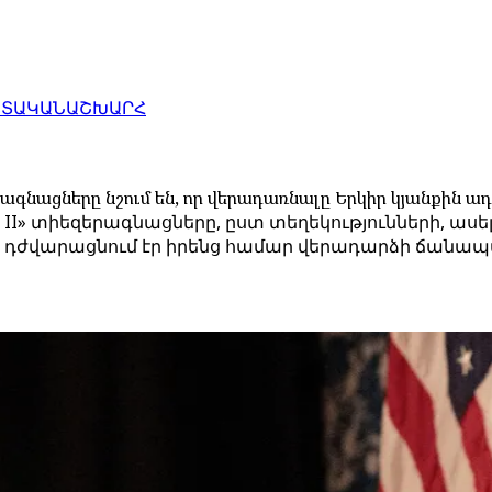
ԱՏԱԿԱՆ
ԱՇԽԱՐՀ
րագնացները նշում են, որ վերադառնալը Երկիր կյանքին 
II» տիեզերագնացները, ըստ տեղեկությունների, ասե
 ինչը դժվարացնում էր իրենց համար վերադարձի ճանա