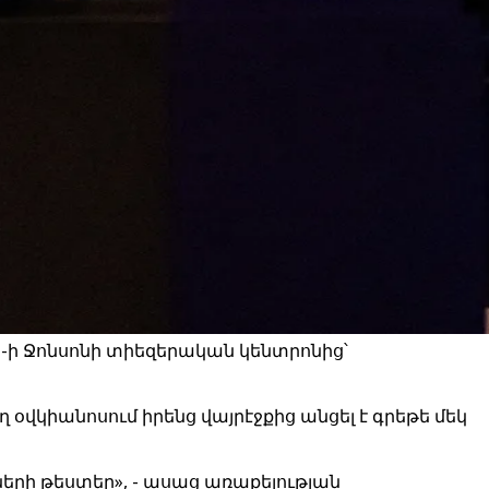
-ի Ջոնսոնի տիեզերական կենտրոնից՝
 օվկիանոսում իրենց վայրէջքից անցել է գրեթե մեկ
երի թեստեր», - ասաց առաքելության