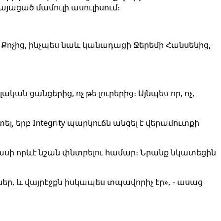
յացած մամուլի ասուլիսում։
 Քոչից, ինչպես նաև կանադացի Ջերեմի Հանսենից,
կան ցանցերից, ոչ թե լուրերից։ Այնպես որ, ոչ,
, երբ Integrity պարկուճն անցել է վերամուտքի
սի որևէ նշան փնտրելու համար։ Նրանք նկատեցին
ներ, և վայրէջքն իսկապես տպավորիչ էր», - ասաց