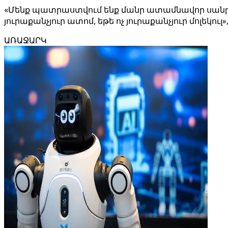
«Մենք պատրաստվում ենք մանր ատամնավոր սանրի 
յուրաքանչյուր ատոմ, եթե ոչ յուրաքանչյուր մոլեկուլ»
ԱՌԱՋԱՐԿ