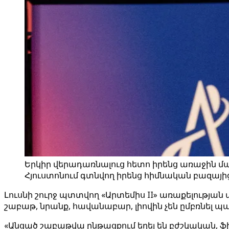
Երկիր վերադառնալուց հետո իրենց առաջին մա
Հյուստոնում գտնվող իրենց հիմնական բազայից։
Լուսնի շուրջ պտտվող «Արտեմիս II» առաքելության 
շաբաթ, նրանք, հավանաբար, լիովին չեն ըմբռնել պա
«Անցած շաբաթվա ընթացքում եղել են բժշկական, ֆ