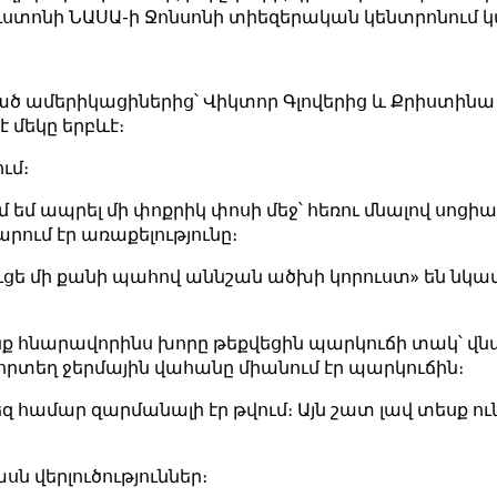
ստոնի ՆԱՍԱ-ի Ջոնսոնի տիեզերական կենտրոնում կա
։
ված ամերիկացիներից՝ Վիկտոր Գլովերից և Քրիստինա
է մեկը երբևէ։
ւմ։
մ ապրել մի փոքրիկ փոսի մեջ՝ հեռու մնալով սոցիալա
արում էր առաքելությունը։
ւցե մի քանի պահով աննշան ածխի կորուստ» են նկատել
 հնարավորինս խորը թեքվեցին պարկուճի տակ՝ վնա
 որտեղ ջերմային վահանը միանում էր պարկուճին։
եզ համար զարմանալի էր թվում։ Այն շատ լավ տեսք ու
ն վերլուծություններ։