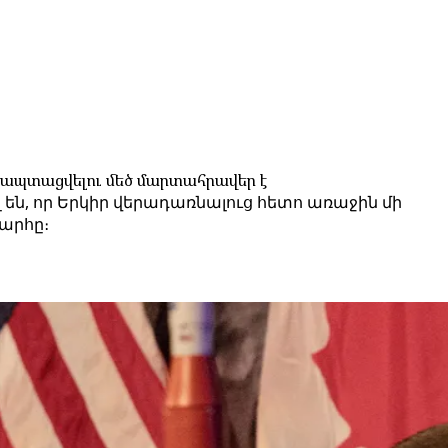
ադապտացվելու մեծ մարտահրավեր է
լ են, որ Երկիր վերադառնալուց հետո առաջին մի
պարհը։