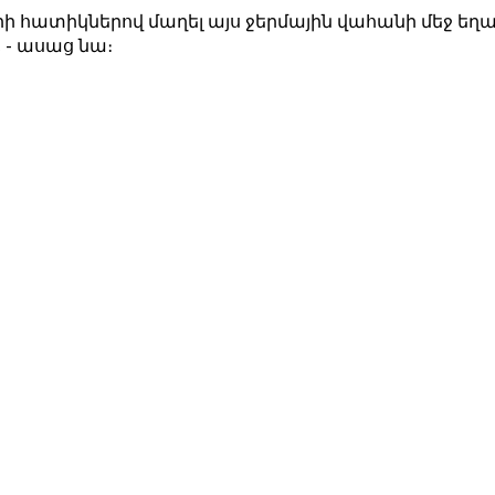
հատիկներով մաղել այս ջերմային վահանի մեջ եղած
, - ասաց նա։