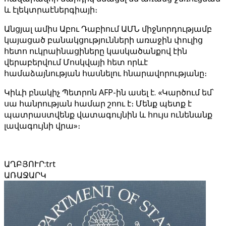
և էլեկտրաէներգիայի։
Անցյալ ամիս Աբու Դաբիում ԱՄՆ միջնորդությամբ
կայացած բանակցությունների առաջին փուլից
հետո ուկրաինացիները կասկածանքով էին
վերաբերվում Մոսկվայի հետ որևէ
համաձայնության հասնելու հնարավորությանը։
Կիևի բնակիչ Պետրոն AFP-ին ասել է. «Կարծում եմ՝
սա հանրության համար շոու է։ Մենք պետք է
պատրաստվենք վատագույնին և հույս ունենանք
լավագույնի վրա»։
ԱՂԲՅՈՒՐ
:
trt
ԱՌԱՋԱՐԿ