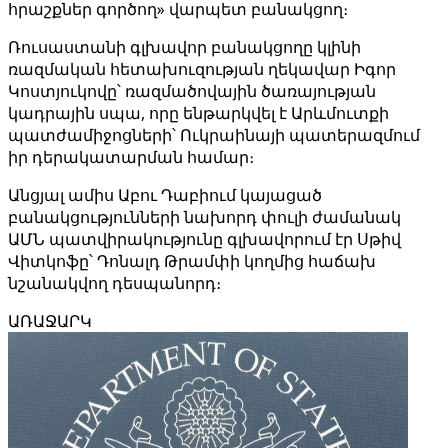
հրաշքներ գործող» վարպետ բանակցող։
Ռուսաստանի գլխավոր բանակցողը կլինի
ռազմական հետախուզության ղեկավար Իգոր
Կոստյուկովը՝ ռազմածովային ծառայության
կադրային սպա, որը ենթարկվել է Արևմուտքի
պատժամիջոցների՝ Ուկրաինայի պատերազմում
իր դերակատարման համար։
Անցյալ ամիս Աբու Դաբիում կայացած
բանակցությունների նախորդ փուլի ժամանակ
ԱՄՆ պատվիրակությունը գլխավորում էր Սթիվ
Վիտկոֆը՝ Դոնալդ Թրամփի կողմից հաճախ
նշանակվող դեսպանորդ։
ԱՌԱՋԱՐԿ