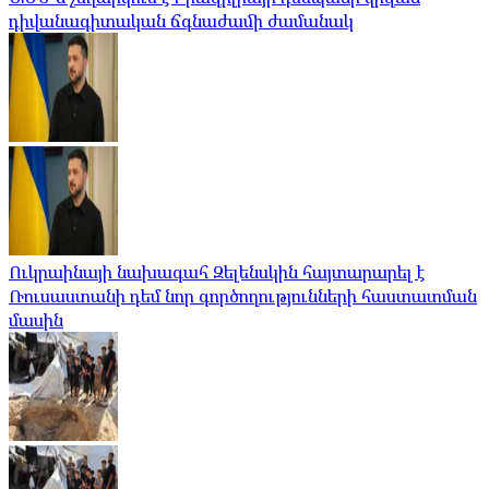
դիվանագիտական ​​ճգնաժամի ժամանակ
Ուկրաինայի նախագահ Զելենսկին հայտարարել է
Ռուսաստանի դեմ նոր գործողությունների հաստատման
մասին