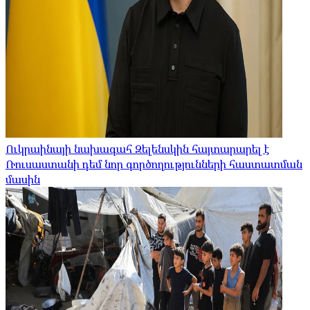
Ուկրաինայի նախագահ Զելենսկին հայտարարել է
Ռուսաստանի դեմ նոր գործողությունների հաստատման
մասին