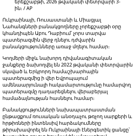
երեքշաբթի, 2026 թվականի փետրվարի 3-
ին։ / AP
Ուկրաինայի, Ռուսաստանի և Միացյալ
Նահանգների բանակցողները չորեքշաբթի օրը
կհանդիպեն Աբու Դաբիում՝ չորս տարվա
պատերազմին վերջ դնելու դժվարին
բանակցությունները առաջ մղելու համար։
Կողմերի միջև նախորդ դիվանագիտական ​​
ջանքերը ձախողվել են 2022 թվականի փետրվարին
սկսված և Երկրորդ համաշխարհային
պատերազմից ի վեր Եվրոպայում
ամենաարյունալի հակամարտությունը համարվող
պատերազմը դադարեցնելու վերաբերյալ
համաձայնության հասնելու համար։
Բանակցությունների նախապատրաստման
ընթացքում ռուսական անօդաչու թռչող սարքերի և
հրթիռների ինտենսիվ հարձակումները
թիրախավորել են Ուկրաինայի էներգետիկ ցանցը՝