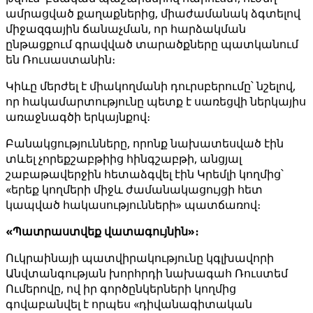
ամրացված քաղաքներից, միաժամանակ ձգտելով
միջազգային ճանաչման, որ հարձակման
ընթացքում գրավված տարածքները պատկանում
են Ռուսաստանին։
Կիևը մերժել է միակողմանի դուրսբերումը՝ նշելով,
որ հակամարտությունը պետք է սառեցվի ներկայիս
առաջնագծի երկայնքով։
Բանակցությունները, որոնք նախատեսված էին
տևել չորեքշաբթիից հինգշաբթի, անցյալ
շաբաթավերջին հետաձգվել էին Կրեմլի կողմից՝
«երեք կողմերի միջև ժամանակացույցի հետ
կապված հակասությունների» պատճառով։
«Պատրաստվեք վատագույնին»։
Ուկրաինայի պատվիրակությունը կգլխավորի
Անվտանգության խորհրդի նախագահ Ռուստեմ
Ումերովը, ով իր գործընկերների կողմից
գովաբանվել է որպես «դիվանագիտական ​​