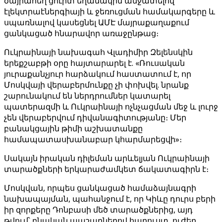
ծայրահեղ ցուրտ եղանակին անջատելով
էլեկտրաէներգիայի և ջեռուցման համակարգերը և
սպառնալով կասեցնել ԱՄԷ մայրաքաղաքում
ցանկացած հնարավոր առաջընթաց։
Ուկրաինայի նախագահ Վլադիմիր Զելենսկին
երեքշաբթի օրը հայտարարել է. «Ռուսական
յուրաքանչյուր հարձակում հաստատում է, որ
Մոսկվայի վերաբերմունքը չի փոխվել. նրանք
շարունակում են ներդրումներ կատարել
պատերազմի և Ուկրաինայի ոչնչացման մեջ և լուրջ
չեն վերաբերվում դիվանագիտությանը։ Մեր
բանակցային թիմի աշխատանքը
համապատասխանաբար կհարմարեցվի»։
Սակայն իրական դիլեման արևելյան Ուկրաինայի
տարածքների երկարաժամկետ ճակատագիրն է։
Մոսկվան, որպես ցանկացած համաձայնագրի
նախապայման, պահանջում է, որ Կիևը դուրս բերի
իր զորքերը Դոնբասի մեծ տարածքներից, այդ
թվում՝ բնական պաշարներով հարուստ, ուժեղ