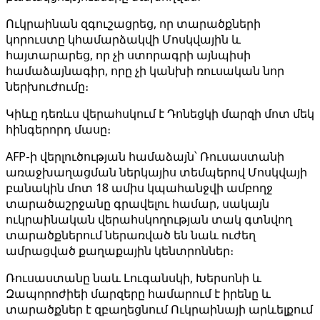
Ուկրաինան զգուշացրեց, որ տարածքների
կորուստը կհամարձակվի Մոսկվային և
հայտարարեց, որ չի ստորագրի այնպիսի
համաձայնագիր, որը չի կանխի ռուսական նոր
ներխուժումը։
Կիևը դեռևս վերահսկում է Դոնեցկի մարզի մոտ մեկ
հինգերորդ մասը։
AFP-ի վերլուծության համաձայն՝ Ռուսաստանի
առաջխաղացման ներկայիս տեմպերով Մոսկվայի
բանակին մոտ 18 ամիս կպահանջվի ամբողջ
տարածաշրջանը գրավելու համար, սակայն
ուկրաինական վերահսկողության տակ գտնվող
տարածքներում ներառված են նաև ուժեղ
ամրացված քաղաքային կենտրոններ։
Ռուսաստանը նաև Լուգանսկի, Խերսոնի և
Զապորոժիեի մարզերը համարում է իրենը և
տարածքներ է զբաղեցնում Ուկրաինայի արևելքում