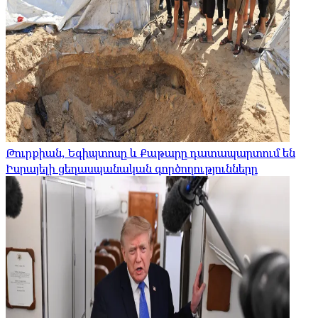
Թուրքիան, Եգիպտոսը և Քաթարը դատապարտում են
Իսրայելի ցեղասպանական գործողությունները