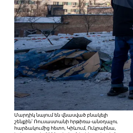
Մարդիկ նայում են վնասված բնակելի
շենքին՝ Ռուսաստանի հրթիռա-անօդաչու
հարձակումից հետո, Կիևում, Ուկրաինա,