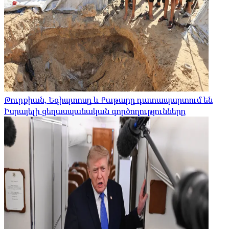
Թուրքիան, Եգիպտոսը և Քաթարը դատապարտում են
Իսրայելի ցեղասպանական գործողությունները