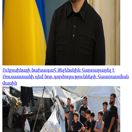
Ուկրաինայի նախագահ Զելենսկին հայտարարել է
Ռուսաստանի դեմ նոր գործողությունների հաստատման
մասին