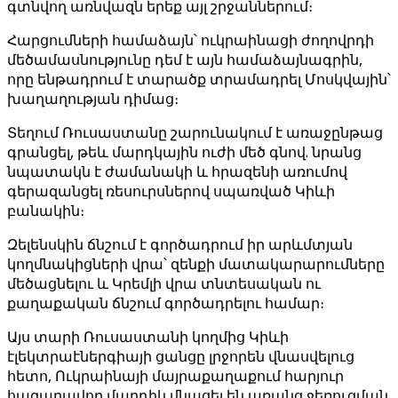
գտնվող առնվազն երեք այլ շրջաններում։
Հարցումների համաձայն՝ ուկրաինացի ժողովրդի
մեծամասնությունը դեմ է այն համաձայնագրին,
որը ենթադրում է տարածք տրամադրել Մոսկվային՝
խաղաղության դիմաց։
Տեղում Ռուսաստանը շարունակում է առաջընթաց
գրանցել, թեև մարդկային ուժի մեծ գնով. նրանց
նպատակն է ժամանակի և հրազենի առումով
գերազանցել ռեսուրսներով սպառված Կիևի
բանակին։
Զելենսկին ճնշում է գործադրում իր արևմտյան
կողմնակիցների վրա՝ զենքի մատակարարումները
մեծացնելու և Կրեմլի վրա տնտեսական ու
քաղաքական ճնշում գործադրելու համար։
Այս տարի Ռուսաստանի կողմից Կիևի
էլեկտրաէներգիայի ցանցը լրջորեն վնասվելուց
հետո, Ուկրաինայի մայրաքաղաքում հարյուր
հազարավոր մարդիկ մնացել են առանց ջեռուցման