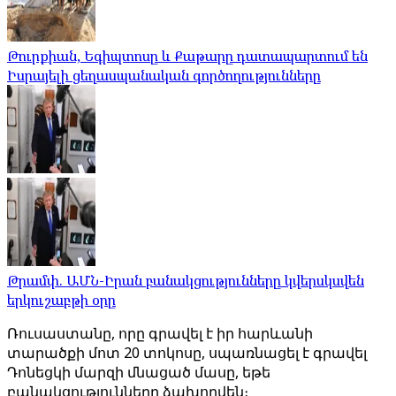
Թուրքիան, Եգիպտոսը և Քաթարը դատապարտում են
Իսրայելի ցեղասպանական գործողությունները
Թրամփ. ԱՄՆ-Իրան բանակցությունները կվերսկսվեն
երկուշաբթի օրը
Ռուսաստանը, որը գրավել է իր հարևանի
տարածքի մոտ 20 տոկոսը, սպառնացել է գրավել
Դոնեցկի մարզի մնացած մասը, եթե
բանակցությունները ձախողվեն։