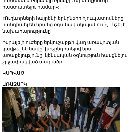
համաձայն Իսրայելի օրենքի, արտաքսումը
հաստատելու համար»:
«Ուղևորների հայրենի երկրների հյուպատոսները
հանդիպել են նրանց օդանավակայանում», - նշել է
նախարարությունը:
Իսրայելի ուժերը երկուշաբթի վաղ առավոտյան
զավթել են նավը՝ խոչընդոտելով նրա
առաքելությունը՝ կենսական օգնություն հասցնելու
շրջափակված տարածք:
ԿԱՊՎԱԾ
ԱՌԱՋԱՐԿ