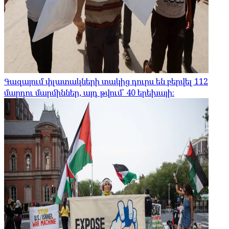
Գազայում փլատակների տակից դուրս են բերվել 112
մարդու մարմիններ, այդ թվում՝ 40 երեխայի։