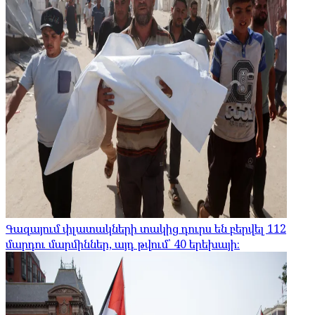
Գազայում փլատակների տակից դուրս են բերվել 112
մարդու մարմիններ, այդ թվում՝ 40 երեխայի։