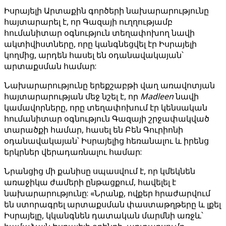
Իսրայելի Արտաքին գործերի նախարարությունը
հայտարարել է, որ Գազայի ուղղությամբ
հումանիտար օգնություն տեղափոխող նավի
ակտիվիստները, որը կանգնեցվել էր Իսրայելի
կողմից, արդեն հասել են օդանավակայան՝
արտաքսման համար:
Նախարարությունը երեքշաբթի վաղ առավոտյան
հայտարարության մեջ նշել է, որ
Madleen
նավի
կամավորները, որը տեղափոխում էր կենսական
հումանիտար օգնություն Գազայի շրջափակված
տարածքի համար, հասել են Բեն Գուրիոնի
օդանավակայան՝ Իսրայելից հեռանալու և իրենց
երկրներ վերադառնալու համար:
Նրանցից մի քանիսը սպասվում է, որ կմեկնեն
առաջիկա ժամերի ընթացքում, հավելել է
նախարարությունը: «Նրանք, ովքեր հրաժարվում
են ստորագրել արտաքսման փաստաթղթերը և լքել
Իսրայելը, կկանգնեն դատական մարմնի առջև՝