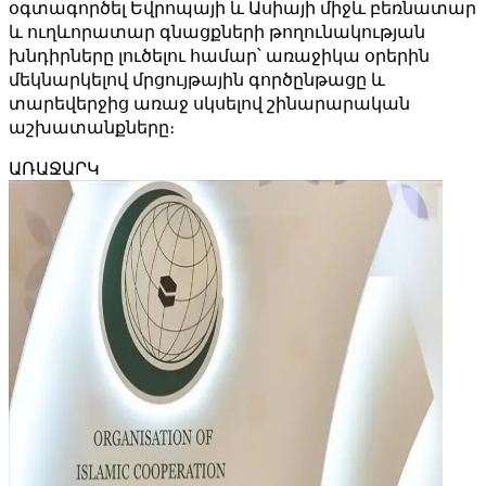
օգտագործել Եվրոպայի և Ասիայի միջև բեռնատար
և ուղևորատար գնացքների թողունակության
խնդիրները լուծելու համար՝ առաջիկա օրերին
մեկնարկելով մրցույթային գործընթացը և
տարեվերջից առաջ սկսելով շինարարական
աշխատանքները։
ԱՌԱՋԱՐԿ