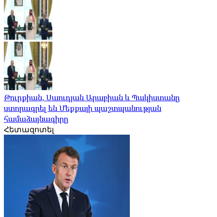
Թուրքիան, Սաուդյան Արաբիան և Պակիստանը
ստորագրել են Մեքքայի պաշտպանության
համաձայնագիրը
Հետազոտել