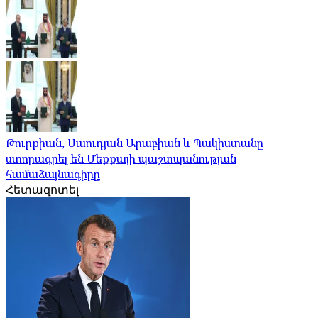
Թուրքիան, Սաուդյան Արաբիան և Պակիստանը
ստորագրել են Մեքքայի պաշտպանության
համաձայնագիրը
Հետազոտել