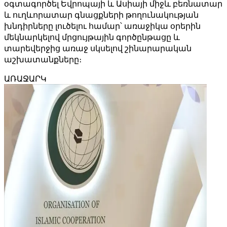
օգտագործել Եվրոպայի և Ասիայի միջև բեռնատար
և ուղևորատար գնացքների թողունակության
խնդիրները լուծելու համար՝ առաջիկա օրերին
մեկնարկելով մրցույթային գործընթացը և
տարեվերջից առաջ սկսելով շինարարական
աշխատանքները։
ԱՌԱՋԱՐԿ