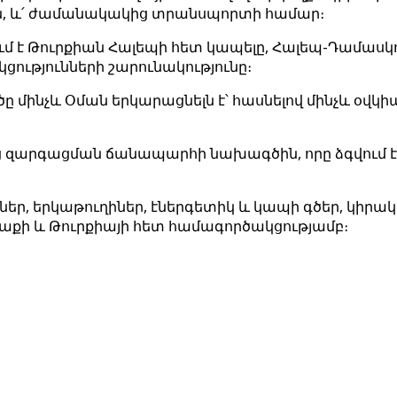
ն, և՛ ժամանակակից տրանսպորտի համար։
ւմ է Թուրքիան Հալեպի հետ կապելը, Հալեպ-Դամասկ
ցությունների շարունակությունը։
ծը մինչև Օման երկարացնելն է՝ հասնելով մինչև օվկի
ց զարգացման ճանապարհի նախագծին, որը ձգվում է
ղիներ, երկաթուղիներ, էներգետիկ և կապի գծեր, կի
րաքի և Թուրքիայի հետ համագործակցությամբ։