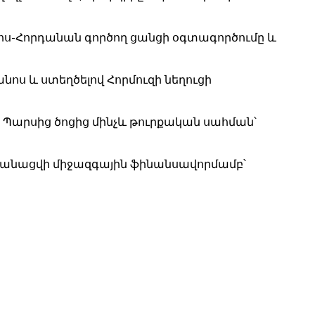
ոս-Հորդանան գործող ցանցի օգտագործումը և
անոս և ստեղծելով Հորմուզի նեղուցի
 Պարսից ծոցից մինչև թուրքական սահման՝
րականացվի միջազգային ֆինանսավորմամբ՝