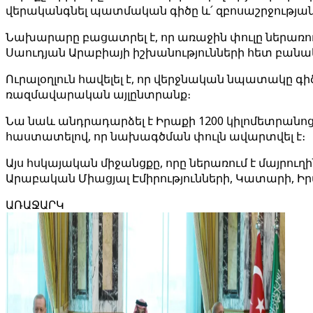
վերականգնել պատմական գիծը և՛ զբոսաշրջությա
Նախարարը բացատրել է, որ առաջին փուլը ներառո
Սաուդյան Արաբիայի իշխանությունների հետ բանակ
Ուրալօղլուն հավելել է, որ վերջնական նպատակը գի
ռազմավարական այլընտրանք։
Նա նաև անդրադարձել է Իրաքի 1200 կիլոմետրանո
հաստատելով, որ նախագծման փուլն ավարտվել է։
Այս հսկայական միջանցքը, որը ներառում է մայրու
Արաբական Միացյալ Էմիրությունների, Կատարի, Ի
ԱՌԱՋԱՐԿ