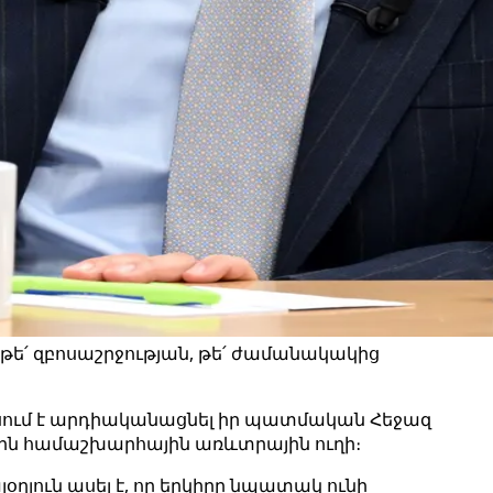
թե՛ զբոսաշրջության, թե՛ ժամանակակից
սում է արդիականացնել իր պատմական Հեջազ
ային համաշխարհային առևտրային ուղի։
օղլուն ասել է, որ երկիրը նպատակ ունի