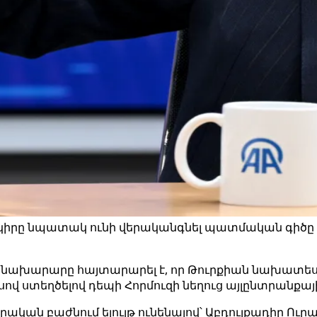
 երկիրը նպատակ ունի վերականգնել պատմական գիծը 
 նախարարը հայտարարել է, որ Թուրքիան նախատե
իսով ստեղծելով դեպի Հորմուզի նեղուց այլընտրանք
ական բաժնում ելույթ ունենալով՝ Աբդուլքադիր Ուրալ