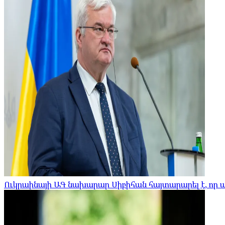
Ուկրաինայի ԱԳ նախարար Սիբիհան հայտարարել է, որ 