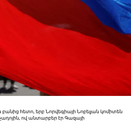
 բանից հետո, երբ Նորվեգիայի Նոբելյան կոմիտեն
ադոյին, ով անտարբեր էր Գազայի