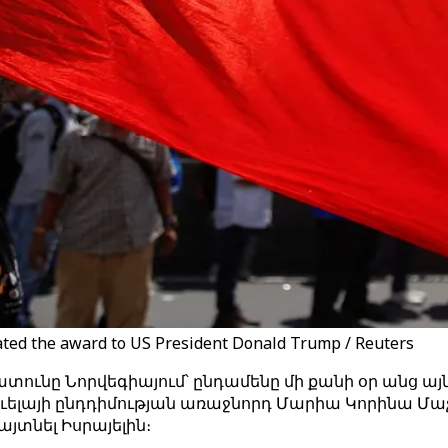
ated the award to US President Donald Trump / Reuters
տունը Նորվեգիայում՝ ընդամենը մի քանի օր անց այն
ւելայի ընդդիմության առաջնորդ Մարիա Կորինա Մաչ
յտնել Իսրայելին։