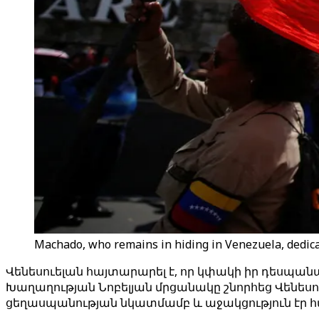
Machado, who remains in hiding in Venezuela, dedic
Վենեսուելան հայտարարել է, որ կփակի իր դեսպանա
Խաղաղության Նոբելյան մրցանակը շնորհեց Վենեսո
ցեղասպանության նկատմամբ և աջակցություն էր հա