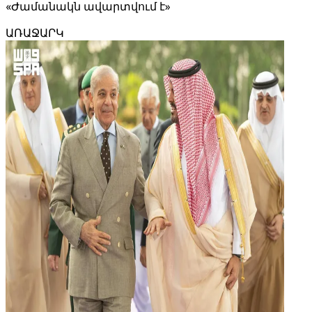
«Ժամանակն ավարտվում է»
ԱՌԱՋԱՐԿ