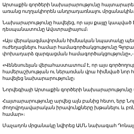
Արտաքին գործերի նախարարությունը հայտարարեց
առանց ուղղակիորեն անդրադառնալու մրցանակին
Նախարարությունը հավելեց, որ այս քայլը կապվա
դեսպանատունը Ավստրալիայում։
«Այս վերակազմավորման հիմնական նպատակը պետ
ուժեղացնելու համար համագործակցությունը Գլոբա
փոխադարձ զարգացման համագործակցությունը»,- 
«Վենեսուելան վերահաստատում է, որ այս գործողո
համերաշխության ու ներառման վրա հիմնված նոր 
հավելեց նախարարությունը։
Նորվեգիայի Արտաքին գործերի նախարարությու
Հայտարարությունը արվեց այն բանից հետո, երբ Նո
ժողովրդավարական իրավունքները խթանելու և բռ
համար»։
Մաչադոն մրցանակը նվիրեց ԱՄՆ նախագահ Դոնալ