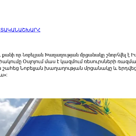
ԱՏԱԿԱՆ
ԱՇԽԱՐՀ
 քանի որ Նոբելյան Խաղաղության մրցանակը շնորհվել է 
կումը Օսլոյում մաս է կազմում ռեսուրսների ռազմ
շահեց Նոբելյան խաղաղության մրցանակը և երդվեց
ա»: