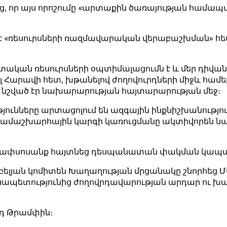
, որ այս որոշումը «արտաքին ծառայության համապ
։
ծ է «ռեսուրսների ռազմավարական վերաբաշխման» հե
ական ռեսուրսների օպտիմալացումն է և մեր դիվա
լ Հարավի հետ, խթանելով ժողովուրդների միջև համ
նշված էր նախարարության հայտարարության մեջ։
ւթյունները արտացոլում են ազգային ինքնիշխանությ
համաշխարհային կարգի կառուցմանը ակտիվորեն նպա
նը ափսոսանք հայտնեց դեսպանատան փակման կապա
բելյան կոմիտեն Խաղաղության մրցանակը շնորհեց Մա
նապետությունից ժողովրդավարության արդար ու խա
դ Թրամփին։