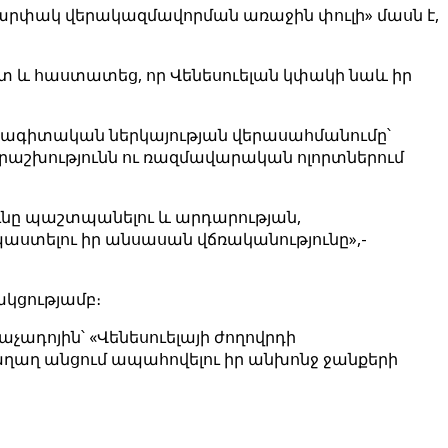
արփակ վերակազմավորման առաջին փուլի» մասն է,
տ և հաստատեց, որ Վենեսուելան կփակի նաև իր
նագիտական ներկայության վերասահմանումը՝
երաշխությունն ու ռազմավարական ոլորտներում
ունը պաշտպանելու և արդարության,
ստելու իր անսասան վճռականությունը»,-
կցությամբ։
չադոյին՝ «Վենեսուելայի ժողովրդի
ղաղ անցում ապահովելու իր անխոնջ ջանքերի