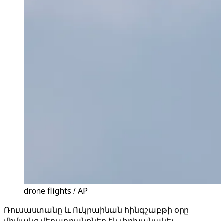
drone flights / AP
Ռուսաստանը և Ուկրաինան հինգշաբթի օրը
միմյանց մեղադրանքներ են փոխանակել