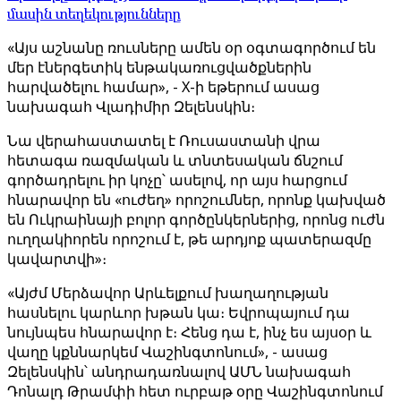
մասին տեղեկությունները
«Այս աշնանը ռուսները ամեն օր օգտագործում են
մեր էներգետիկ ենթակառուցվածքներին
հարվածելու համար», - X-ի եթերում ասաց
նախագահ Վլադիմիր Զելենսկին։
Նա վերահաստատել է Ռուսաստանի վրա
հետագա ռազմական և տնտեսական ճնշում
գործադրելու իր կոչը՝ ասելով, որ այս հարցում
հնարավոր են «ուժեղ» որոշումներ, որոնք կախված
են Ուկրաինայի բոլոր գործընկերներից, որոնց ուժն
ուղղակիորեն որոշում է, թե արդյոք պատերազմը
կավարտվի»։
«Այժմ Մերձավոր Արևելքում խաղաղության
հասնելու կարևոր խթան կա։ Եվրոպայում դա
նույնպես հնարավոր է։ Հենց դա է, ինչ ես այսօր և
վաղը կքննարկեմ Վաշինգտոնում», - ասաց
Զելենսկին՝ անդրադառնալով ԱՄՆ նախագահ
Դոնալդ Թրամփի հետ ուրբաթ օրը Վաշինգտոնում