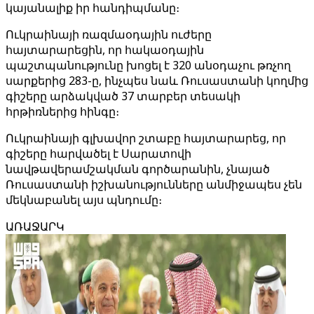
կայանալիք իր հանդիպմանը։
Ուկրաինայի ռազմաօդային ուժերը
հայտարարեցին, որ հակաօդային
պաշտպանությունը խոցել է 320 անօդաչու թռչող
սարքերից 283-ը, ինչպես նաև Ռուսաստանի կողմից
գիշերը արձակված 37 տարբեր տեսակի
հրթիռներից հինգը։
Ուկրաինայի գլխավոր շտաբը հայտարարեց, որ
գիշերը հարվածել է Սարատովի
նավթավերամշակման գործարանին, չնայած
Ռուսաստանի իշխանությունները անմիջապես չեն
մեկնաբանել այս պնդումը։
ԱՌԱՋԱՐԿ