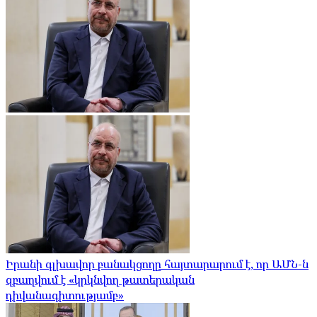
Իրանի գլխավոր բանակցողը հայտարարում է, որ ԱՄՆ-ն
զբաղվում է «կրկնվող թատերական
դիվանագիտությամբ»