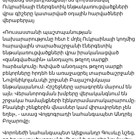
Ուկրաինայի էներգետիկ ենթակառուցվածքների
վրա գիշերը կատարված օդային հարվածների
վերաբերյալ։
«Ռուսաստանի պաշտպանության
նախարարությունը հետ է մղել Ուկրաինայի կողմից
հարավային տարածաշրջանի էներգետիկ
ենթակառուցվածքների վրա իրականացված
«զանգվածային» անօդաչու թռչող սարքի
հարձակումը։ Խփված անօդաչու թռչող սարքի
բեկորները հրդեհ են առաջացրել տարածաշրջանի
Նովոնիկոլաևսկի շրջանի Բալաշովսկայա
ենթակայանում։ Հրշեջները արագորեն մարում են
այն։ Վերանորոգման խմբերը վերականգնում են
շրջակա համայնքների էլեկտրամատակարարումը։
Բնակելի շենքերին վնասներ կամ վիրավորներ չեն
եղել», - ասաց Վոլգոգրադի նահանգապետ Անդրեյ
Բոչարովը։
Վորոնեժի նահանգապետ Ալեքսանդր Գուսևը նշեց,