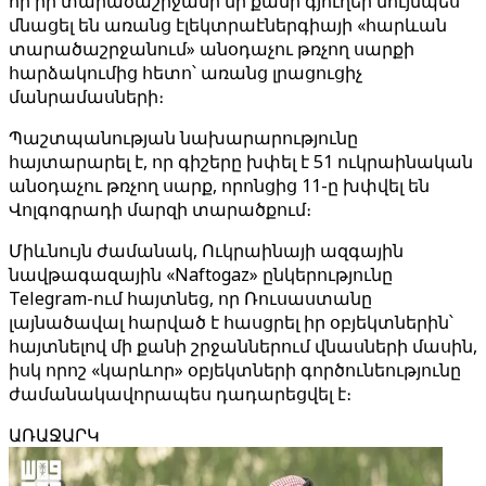
որ իր տարածաշրջանի մի քանի գյուղեր նույնպես
մնացել են առանց էլեկտրաէներգիայի «հարևան
տարածաշրջանում» անօդաչու թռչող սարքի
հարձակումից հետո՝ առանց լրացուցիչ
մանրամասների։
Պաշտպանության նախարարությունը
հայտարարել է, որ գիշերը խփել է 51 ուկրաինական
անօդաչու թռչող սարք, որոնցից 11-ը խփվել են
Վոլգոգրադի մարզի տարածքում։
Միևնույն ժամանակ, Ուկրաինայի ազգային
նավթագազային «Naftogaz» ընկերությունը
Telegram-ում հայտնեց, որ Ռուսաստանը
լայնածավալ հարված է հասցրել իր օբյեկտներին՝
հայտնելով մի քանի շրջաններում վնասների մասին,
իսկ որոշ «կարևոր» օբյեկտների գործունեությունը
ժամանակավորապես դադարեցվել է։
ԱՌԱՋԱՐԿ