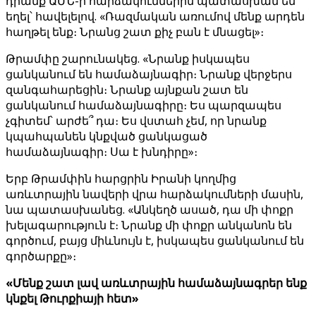
դրանք ԱՄՆ-ի հարձակումներին պատասխան են
եղել՝ հավելելով. «Ռազմական առումով մենք արդեն
հաղթել ենք։ Նրանց շատ քիչ բան է մնացել»։
Թրամփը շարունակեց. «Նրանք իսկապես
ցանկանում են համաձայնագիր։ Նրանք վերջերս
զանգահարեցին։ Նրանք այնքան շատ են
ցանկանում համաձայնագիրը։ Ես պարզապես
չգիտեմ՝ արժե՞ դա։ Ես վստահ չեմ, որ նրանք
կպահպանեն կնքված ցանկացած
համաձայնագիր։ Սա է խնդիրը»։
Երբ Թրամփին հարցրին Իրանի կողմից
առևտրային նավերի վրա հարձակումների մասին,
նա պատասխանեց. «Անկեղծ ասած, դա մի փոքր
խելագարություն է։ Նրանք մի փոքր անկանոն են
գործում, բայց միևնույն է, իսկապես ցանկանում են
գործարքը»։
«Մենք շատ լավ առևտրային համաձայնագրեր ենք
կնքել Թուրքիայի հետ»