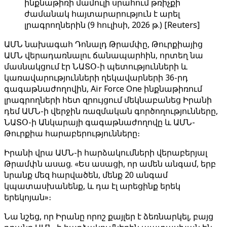
ինքնաթիռի մամուլի սրահում թռիչքի
ժամանակ հայտարարություն է արել
լրագրողներին (9 հուլիսի, 2026 թ.) [Reuters]
ԱՄՆ նախագահ Դոնալդ Թրամփը, Թուրքիայից
ԱՄՆ վերադառնալու ճանապարհին, որտեղ նա
մասնակցում էր ՆԱՏՕ-ի պետությունների և
կառավարությունների ղեկավարների 36-րդ
գագաթնաժողովին, Air Force One ինքնաթիռում
լրագրողների հետ զրույցում մեկնաբանեց Իրանի
դեմ ԱՄՆ-ի վերջին ռազմական գործողությունները,
ՆԱՏՕ-ի Անկարայի գագաթնաժողովը և ԱՄՆ-
Թուրքիա հարաբերությունները։
Իրանի վրա ԱՄՆ-ի հարձակումների վերաբերյալ
Թրամփն ասաց. «Ես ասացի, որ ամեն անգամ, երբ
նրանք մեզ հարվածեն, մենք 20 անգամ
կպատասխանենք, և դա էլ արեցինք երեկ
երեկոյան»։
Նա նշեց, որ Իրանը որոշ քայլեր է ձեռնարկել, բայց