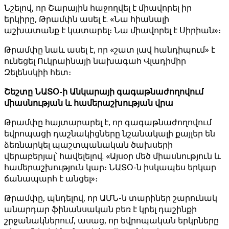
Նշելով, որ Շարային հաջողվել է միավորել իր
երկիրը, Թրամփն ասել է. «Նա հիանալի
աշխատանք է կատարել։ Նա միավորել է Սիրիան»։
Թրամփը նաև ասել է, որ «շատ լավ հանդիպում» է
ունեցել Ուկրաինայի նախագահ Վլադիմիր
Զելենսկիի հետ։
Շեշտը ՆԱՏՕ-ի Անկարայի գագաթնաժողովում
միասնության և համերաշխության վրա
Թրամփը հայտարարել է, որ գագաթնաժողովում
եվրոպացի դաշնակիցները նշանակալի քայլեր են
ձեռնարկել պաշտպանական ծախսերի
վերաբերյալ՝ հավելելով. «Այսօր մեծ միասնություն և
համերաշխություն կար։ ՆԱՏՕ-ն իսկապես երկար
ճանապարհ է անցել»։
Թրամփը, պնդելով, որ ԱՄՆ-ն տարիներ շարունակ
անարդար ֆինանսական բեռ է կրել դաշինքի
շրջանակներում, ասաց, որ եվրոպական երկրները