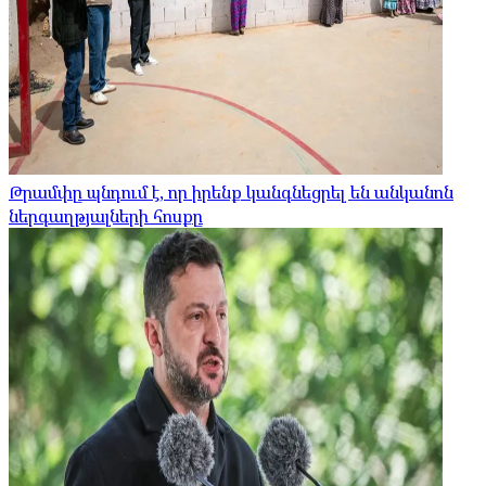
Թրամփը պնդում է, որ իրենք կանգնեցրել են անկանոն
ներգաղթյալների հոսքը