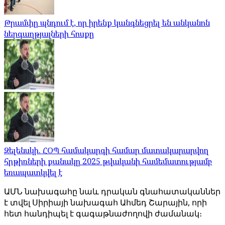
Թրամփը պնդում է, որ իրենք կանգնեցրել են անկանոն
ներգաղթյալների հոսքը
Զելենսկի. ՀՕՊ համակարգի համար մատակարարվող
հրթիռների քանակը 2025 թվականի համեմատությամբ
եռապատկվել է
ԱՄՆ նախագահը նաև դրական գնահատականներ
է տվել Սիրիայի նախագահ Ահմեդ Շարային, որի
հետ հանդիպել է գագաթնաժողովի ժամանակ։