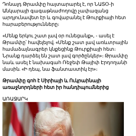
Դոնալդ Թրամփը հայտարարել է, որ ՆԱՏՕ-ի
Անկարայի գագաթնաժողովը չափազանց
արդյունավետ էր և գովաբանել է Թուրքիայի հետ
հարաբերությունները։
«Մենք երկու շատ լավ օր ունեցանք», - ասել է
Թրամփը՝ հավելելով. «Մենք շատ լավ առևտրային
համաձայնագրեր կնքեցինք Թուրքիայի հետ։
Նրանք դարձել են շատ լավ գործընկեր»։ Թրամփը
նաև ասել է նախագահ Ռեջեփ Թայիփ Էրդողանի
մասին. «Ի դեպ, նա ֆանտաստիկ էր»։
Թրամփը գոհ է Սիրիայի և Ուկրաինայի
առաջնորդների հետ իր հանդիպումներից
ԱՌԱՋԱՐԿ