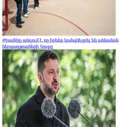
Թրամփը պնդում է, որ իրենք կանգնեցրել են անկանոն
ներգաղթյալների հոսքը