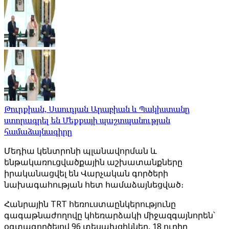
Թուրքիան, Սաուդյան Արաբիան և Պակիստանը
ստորագրել են Մեքքայի պաշտպանության
համաձայնագիրը
Մեդիա կենտրոնի պլանավորման և
ենթակառուցվածքային աշխատանքները
իրականացվել են Վարչական գործերի
նախագահության հետ համաձայնեցված։
Հանրային TRT հեռուստաընկերությունը
գագաթնաժողովը կհեռարձակի միջազգայնորեն՝
օգտագործելով 96 տեսախցիկներ, 18 ուղիղ