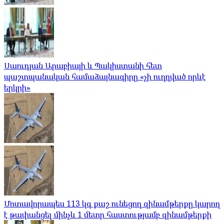
Սաուդյան Արաբիայի և Պակիստանի հետ
պաշտպանական համաձայնագիրը «չի ուղղված որևէ
երկրի»
Մոտավորապես 113 կգ քաշ ունեցող զինամթերքը կարող
է թափանցել մինչև 1 մետր հաստությամբ զինամթերքի