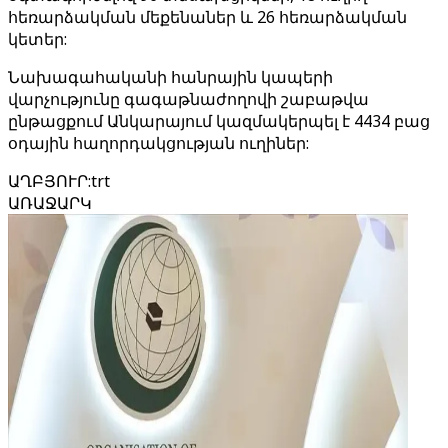
հեռարձակման մեքենաներ և 26 հեռարձակման
կետեր:
Նախագահականի հանրային կապերի
վարչությունը գագաթնաժողովի շաբաթվա
ընթացքում Անկարայում կազմակերպել է 4434 բաց
օդային հաղորդակցության ուղիներ:
ԱՂԲՅՈՒՐ
:
trt
ԱՌԱՋԱՐԿ