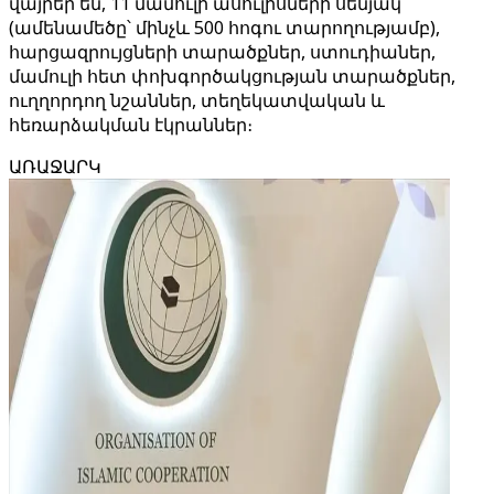
վայրեր են, 11 մամուլի ասուլիսների սենյակ
(ամենամեծը՝ մինչև 500 հոգու տարողությամբ),
հարցազրույցների տարածքներ, ստուդիաներ,
մամուլի հետ փոխգործակցության տարածքներ,
ուղղորդող նշաններ, տեղեկատվական և
հեռարձակման էկրաններ։
ԱՌԱՋԱՐԿ