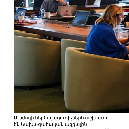
Մամուլի ներկայացուցիչներն աշխատում
են Նախագահական ազգային