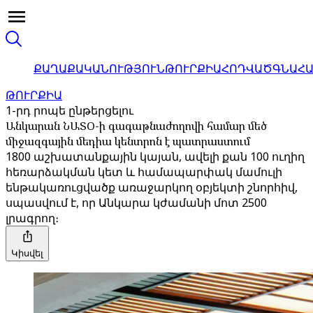
ՔԱՂԱՔԱԿԱՆՈՒԹՅՈՒՆ
ԹՈՒՐՔԻԱ
ՀՈԴՎԱԾ
ԳՆԱՀ
ԹՈՒՐՔԻԱ
1-րդ րոպե ընթերցելու
Անկարան ՆԱՏՕ-ի գագաթնաժողովի համար մեծ
միջազգային մեդիա կենտրոն է պատրաստում
1800 աշխատանքային կայան, ավելի քան 100 ուղիղ
հեռարձակման կետ և համապարփակ մամուլի
ենթակառուցվածք առաջարկող օբյեկտի շնորհիվ,
սպասվում է, որ Անկարա կժամանի մոտ 2500
լրագրող։
Կիսվել