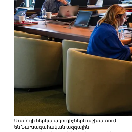
Մամուլի ներկայացուցիչներն աշխատում
են Նախագահական ազգային