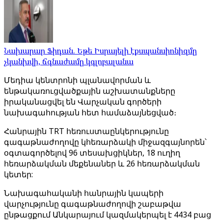
Նախարար Ֆիդան. Եթե Իսրայելի էքսպանսիոնիզմը
չկանխվի, ճգնաժամը կգլոբալանա
Մեդիա կենտրոնի պլանավորման և
ենթակառուցվածքային աշխատանքները
իրականացվել են Վարչական գործերի
նախագահության հետ համաձայնեցված։
Հանրային TRT հեռուստաընկերությունը
գագաթնաժողովը կհեռարձակի միջազգայնորեն՝
օգտագործելով 96 տեսախցիկներ, 18 ուղիղ
հեռարձակման մեքենաներ և 26 հեռարձակման
կետեր:
Նախագահականի հանրային կապերի
վարչությունը գագաթնաժողովի շաբաթվա
ընթացքում Անկարայում կազմակերպել է 4434 բաց