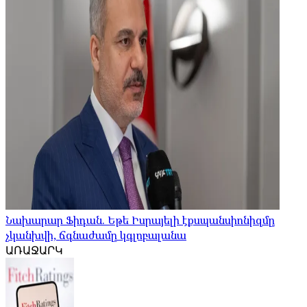
Նախարար Ֆիդան. Եթե Իսրայելի էքսպանսիոնիզմը
չկանխվի, ճգնաժամը կգլոբալանա
ԱՌԱՋԱՐԿ