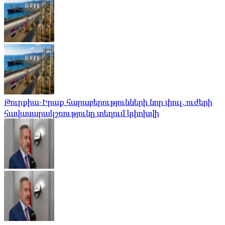
Թուրքիա-Իրաք հարաբերությունների նոր փուլ. ուժերի
հավասարակշռությունը տեղում կփոխվի