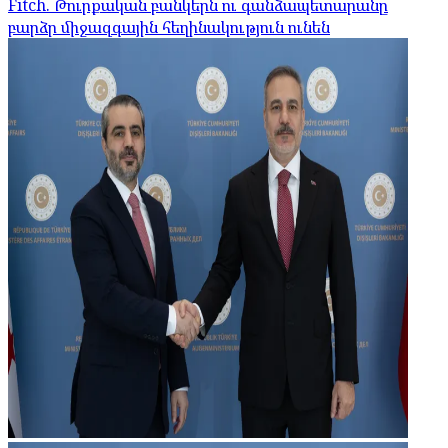
Fitch. Թուրքական բանկերն ու գանձապետարանը
բարձր միջազգային հեղինակություն ունեն