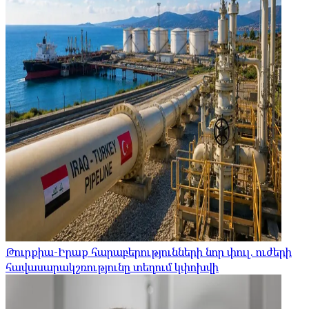
Թուրքիա-Իրաք հարաբերությունների նոր փուլ. ուժերի
հավասարակշռությունը տեղում կփոխվի