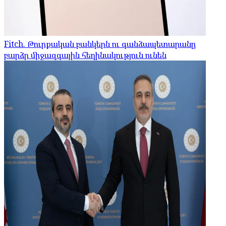
Fitch. Թուրքական բանկերն ու գանձապետարանը
բարձր միջազգային հեղինակություն ունեն