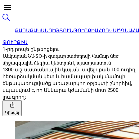
ՔԱՂԱՔԱԿԱՆՈՒԹՅՈՒՆ
ԹՈՒՐՔԻԱ
ՀՈԴՎԱԾ
ԳՆԱՀ
ԹՈՒՐՔԻԱ
1-րդ րոպե ընթերցելու
Անկարան ՆԱՏՕ-ի գագաթնաժողովի համար մեծ
միջազգային մեդիա կենտրոն է պատրաստում
1800 աշխատանքային կայան, ավելի քան 100 ուղիղ
հեռարձակման կետ և համապարփակ մամուլի
ենթակառուցվածք առաջարկող օբյեկտի շնորհիվ,
սպասվում է, որ Անկարա կժամանի մոտ 2500
լրագրող։
Կիսվել