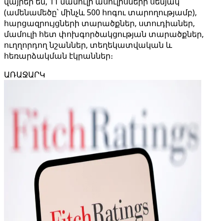
վայրեր են, 11 մամուլի ասուլիսների սենյակ
(ամենամեծը՝ մինչև 500 հոգու տարողությամբ),
հարցազրույցների տարածքներ, ստուդիաներ,
մամուլի հետ փոխգործակցության տարածքներ,
ուղղորդող նշաններ, տեղեկատվական և
հեռարձակման էկրաններ։
ԱՌԱՋԱՐԿ