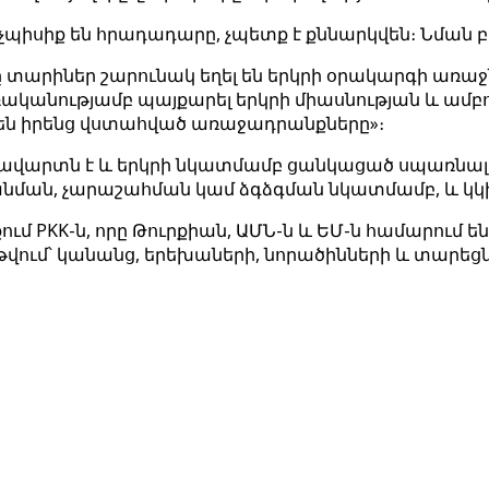
չպիսիք են հրադադարը, չպետք է քննարկվեն։ Նման բ
արիներ շարունակ եղել են երկրի օրակարգի առաջնայի
վճռականությամբ պայքարել երկրի միասնության և ա
 են իրենց վստահված առաջադրանքները»։
տն է և երկրի նկատմամբ ցանկացած սպառնալիքի վերա
նման, չարաշահման կամ ձգձգման նկատմամբ, և կկի
ւմ PKK-ն, որը Թուրքիան, ԱՄՆ-ն և ԵՄ-ն համարում 
թվում՝ կանանց, երեխաների, նորածինների և տարե