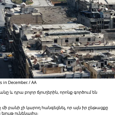
s in December. / AA
և դրա բոլոր ճյուղերին, որոնք գործում են
մի բանի չի կարող հանգեցնել, որ այն իր ընթացքը
ելույթ ունենալիս։