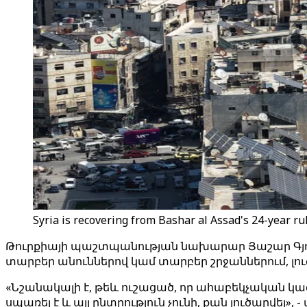
Syria is recovering from Bashar al Assad's 24-year r
Թուրքիայի պաշտպանության նախարար Յաշար Գյուլեր
տարբեր անուններով կամ տարբեր շրջաններում, լու
«Նշանակալի է, թեև ուշացած, որ ահաբեկչական կազմ
սպառել է և այլ ընտրություն չունի, քան լուծարվել»,