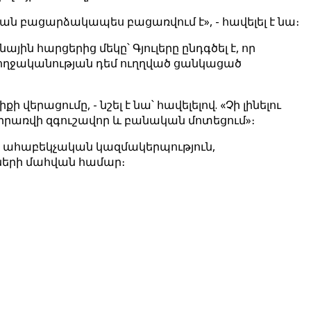
ան բացարձակապես բացառվում է», - հավելել է նա։
ն հարցերից մեկը՝ Գյուլերը ընդգծել է, որ
մբողջականության դեմ ուղղված ցանկացած
ցումը, - նշել է նա՝ հավելելով. «Չի լինելու
րառվի զգուշավոր և բանական մոտեցում»։
են ահաբեկչական կազմակերպություն,
ցների մահվան համար։