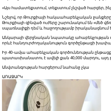
«Այս համատեքստում, տեքստում չնշված հարցեր, ին
Նշելով, որ Թուրքիայի հակաահաբեկչական ջանքերը տ
Թուրքիայի զինված ուժերը շարունակում են «մեծ 
սպառնալիքի դեմ և հաջողությամբ իրականացնում
Անկարայի վերջնական նպատակը ահաբեկչության ավար
որևէ հանդուրժողականություն գործընթացի խափա
Իր 40-ամյա ահաբեկչական գործունեության ընթացքո
պատասխանատու է ավելի քան 40,000 մարդու, այդ 
Անվտանգության հարցերում նահանջ չկա
ԱՌԱՋԱՐԿ