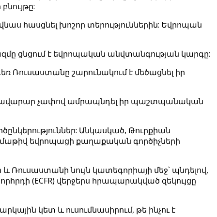
նույթը:
վնաս հասցնել խոշոր տերություններին: Եվրոպան
զմը ցնցում է եվրոպական անվտանգության կարգը:
եռ Ռուսաստանը շարունակում է մեծացնել իր
կամ բավարար չափով ամրապնդել իր պաշտպանական
ծընկերություններ: Անկասկած, Թուրքիան
ազմաթիվ եվրոպացի քաղաքական գործիչների
 և Ռուսաստանի նույն կատեգորիայի մեջ՝ պնդելով,
րհրդի (ECFR) վերջերս հրապարակված զեկույցը
արկային կետ և ուսումնասիրում, թե ինչու է