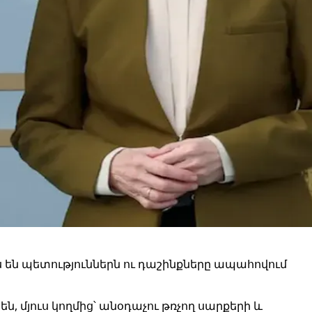
են պետություններն ու դաշինքները ապահովում
, մյուս կողմից՝ անօդաչու թռչող սարքերի և