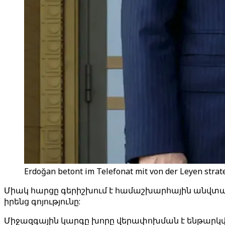
Erdoğan betont im Telefonat mit von der Leyen stra
Միակ հարցը գերիշխում է համաշխարհային անվտան
իրենց գոյությունը:
Միջազգային կարգը խորը վերափոխման է ենթարկվում