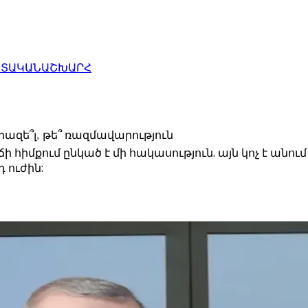
ԱՏԱԿԱՆ
ԱՇԽԱՐՀ
զե՞լ, թե՞ ռազմավարություն
իմքում ընկած է մի հակասություն. այն կոչ է անում
 ուժին: