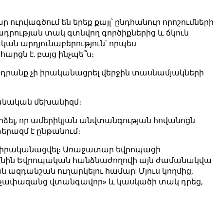
ուրվագծում են երեք քայլ՝ ընդհանուր որոշումների
դրության տակ գտնվող գործիքներից և ճկուն
ան արդյունաբերություն՝ որպես
րցն է. բայց ինչպե՞ս։
ն դրանք չի իրականացրել վերջին տասնամյակների
պանական մեխանիզմ։
ձել, որ ամերիկյան անվտանգության հովանոցն
երազմ է ընթանում։
ի իրականացվել։ Առաջատար եվրոպացի
թվականին Եվրոպական հանձնաժողովի այն ժամանակվա
ազդանշան ուղարկելու համար: Մյուս կողմից,
չափազանց վտանգավոր» և կասկածի տակ դրեց,