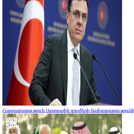
Հայտարարություն Արտաքին գործերի նախարարությունի