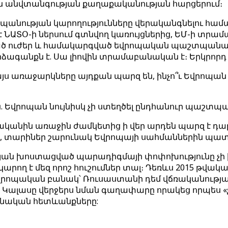
ն անվտանգության քաղաքականության հարցերում։
անության կարողությունները վերականգնելու համար 
ԱՏՕ-ի ներսում գտնվող կառույցներից, ԵՄ-ի տրամա
ված ուժեր և համակարգված եվրոպական պաշտպանակ
ագանքն է. Սա լիովին տրամաբանական է։ Երկրորդ հա
այս առաջարկները այդքան պարզ են, ինչո՞ւ Եվրոպա
ն. Եվրոպան նույնիսկ չի ստեղծել ընդհանուր պաշտ
ականին առաջին ժամկետից ի վեր արդեն պարզ է դար
ակ, տարիներ շարունակ Եվրոպայի սահմաններին պատ
ւթյան խոստացված պարադիգմայի փոփոխությունը չ
 կարող է մեզ որոշ հուշումներ տալ։ Դեռևս 2015 
վրոպական բանակ՝ Ռուսաստանի դեմ վճռականության 
ալասը վերջերս նման գաղափարը որակեց որպես «
րծնական հետևանքները: