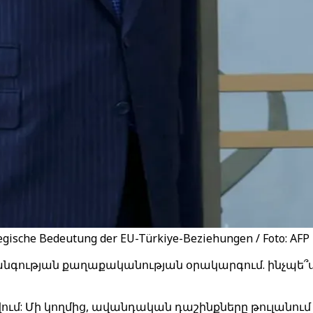
tegische Bedeutung der EU-Türkiye-Beziehungen / Foto: AFP
գության քաղաքականության օրակարգում. ինչպե՞ս 
: Մի կողմից, ավանդական դաշինքները թուլանում են