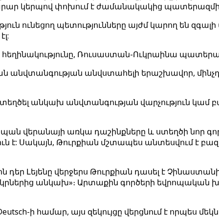
րար կերպով փոխում է ժամանակակից պատերազմի բ
ւն ունեցող պետությունները այժմ կարող են զգալի 
լ:
ր հեղինակությունը, Ռուսաստան-Ուկրաինա պատերա
ական անվտանգության անվստահելի երաշխավոր, մինչդ
ել ստեղծել անկախ անվտանգության վարչություն 
պան վերանայի առկա դաշինքները և ստեղծի նոր գոր
ն է: Սակայն, Թուրքիան մշտապես անտեսվում է բ
դեր Լեյենը վերջերս Թուրքիան դասել է Չինաստանի
րկրներից անկախ»։ Արտաքին գործերի եվրոպական խո
utsch-ի համար, այս զեկույցը վերցնում է որպես մեկն