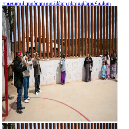
Կուբայում գործողությունները ընդլայնելու համար