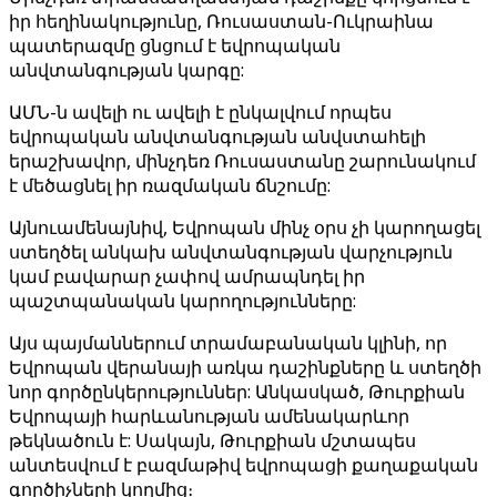
իր հեղինակությունը, Ռուսաստան-Ուկրաինա
պատերազմը ցնցում է եվրոպական
անվտանգության կարգը:
ԱՄՆ-ն ավելի ու ավելի է ընկալվում որպես
եվրոպական անվտանգության անվստահելի
երաշխավոր, մինչդեռ Ռուսաստանը շարունակում
է մեծացնել իր ռազմական ճնշումը:
Այնուամենայնիվ, Եվրոպան մինչ օրս չի կարողացել
ստեղծել անկախ անվտանգության վարչություն
կամ բավարար չափով ամրապնդել իր
պաշտպանական կարողությունները:
Այս պայմաններում տրամաբանական կլինի, որ
Եվրոպան վերանայի առկա դաշինքները և ստեղծի
նոր գործընկերություններ: Անկասկած, Թուրքիան
Եվրոպայի հարևանության ամենակարևոր
թեկնածուն է: Սակայն, Թուրքիան մշտապես
անտեսվում է բազմաթիվ եվրոպացի քաղաքական
գործիչների կողմից։