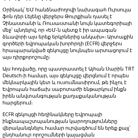
Օրինակ՝ ԵՄ հանձնաժողովի նախագահ Ուրսուլա
ֆոն դեր Լեյենը վերջերս Թուրքիան դասել է
Չինաստանի և Ռուսաստանի նույն կատեգորիայի
մեջ՝ պնդելով, որ «ԵՄ-ն պետք է իր ապագան
ձևավորի այս երեք երկրներից անկախ»։ Արտաքին
գործերի եվրոպական խորհրդի (ECFR) վերջերս
հրապարակված զեկույցը նույնպես արտացոլում է
այս դիրքորոշումը։
Այս հոդվածը, որը պատրաստել է Այհան Սարին TRT
Deutsch-ի համար, այս զեկույցը վերցնում է որպես
մեկնարկային կետ և ուսումնասիրում, թե ինչու է
Եվրոպան հաճախ սաբոտաժի ենթարկում ինքն
իրեն անվտանգության քաղաքականության
հարցերում։
ECFR զեկույցի հեղինակները Եվրոպայի
ինքնապաշտպանության կարողությունները
վերականգնելու համար ուրվագծում են երեք քայլ՝
ընդհանուր որոշումների կայացման