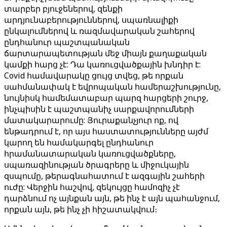
տարբեր բյուջեներով, զենքի
արդյունաբերություններով, սպառնալիքի
ընկալումներով և ռազմավարական շահերով
ընդհանուր պաշտպանական
ճարտարապետության մեջ միայն քաղաքական
կամքի հարց չէ: Դա կառուցվածքային խնդիր է:
Covid համավարակը ցույց տվեց, թե որքան
սահմանափակ է եվրոպական համերաշխությունը,
նույնիսկ համեմատաբար պարզ հարցերի շուրջ,
ինչպիսին է պաշտպանիչ սարքավորումների
մատակարարումը: Յուրաքանչյուր ոք, ով
ենթադրում է, որ այս հաստատությունները այժմ
կարող են համակարգել ընդհանուր
հրամանատարական կառուցվածքները,
սպառազինության ծրագրերը և միջուկային
զսպումը, թերագնահատում է ազգային շահերի
ուժը: Վերջին հաշվով, զեկույցը համոզիչ չէ
դարձնում ոչ այնքան այն, թե ինչ է այն պահանջում,
որքան այն, թե ինչ չի հիշատակվում։