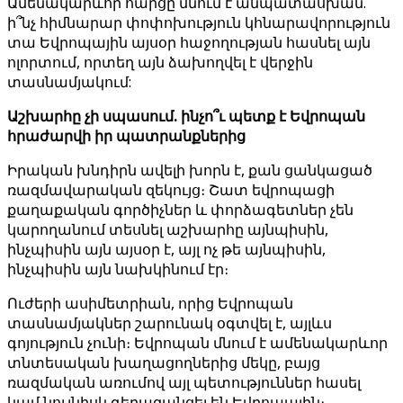
Ամենակարևոր հարցը մնում է անպատասխան.
ի՞նչ հիմնարար փոփոխություն կհնարավորություն
տա Եվրոպային այսօր հաջողության հասնել այն
ոլորտում, որտեղ այն ձախողվել է վերջին
տասնամյակում:
Աշխարհը չի սպասում. ինչո՞ւ պետք է Եվրոպան
հրաժարվի իր պատրանքներից
Իրական խնդիրն ավելի խորն է, քան ցանկացած
ռազմավարական զեկույց։ Շատ եվրոպացի
քաղաքական գործիչներ և փորձագետներ չեն
կարողանում տեսնել աշխարհը այնպիսին,
ինչպիսին այն այսօր է, այլ ոչ թե այնպիսին,
ինչպիսին այն նախկինում էր։
Ուժերի ասիմետրիան, որից Եվրոպան
տասնամյակներ շարունակ օգտվել է, այլևս
գոյություն չունի։ Եվրոպան մնում է ամենակարևոր
տնտեսական խաղացողներից մեկը, բայց
ռազմական առումով այլ պետություններ հասել
կամ նույնիսկ գերազանցել են Եվրոպային։