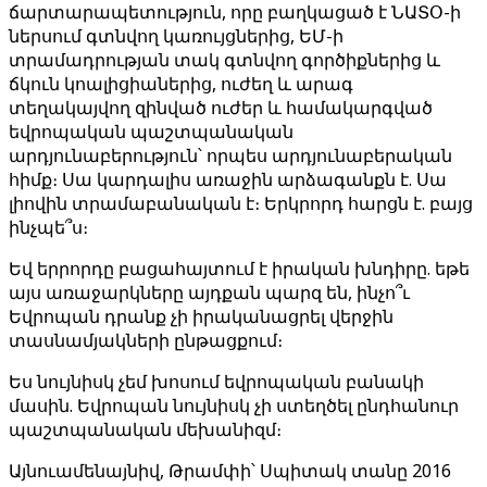
ճարտարապետություն, որը բաղկացած է ՆԱՏՕ-ի
ներսում գտնվող կառույցներից, ԵՄ-ի
տրամադրության տակ գտնվող գործիքներից և
ճկուն կոալիցիաներից, ուժեղ և արագ
տեղակայվող զինված ուժեր և համակարգված
եվրոպական պաշտպանական
արդյունաբերություն՝ որպես արդյունաբերական
հիմք։ Սա կարդալիս առաջին արձագանքն է. Սա
լիովին տրամաբանական է։ Երկրորդ հարցն է. բայց
ինչպե՞ս։
Եվ երրորդը բացահայտում է իրական խնդիրը. եթե
այս առաջարկները այդքան պարզ են, ինչո՞ւ
Եվրոպան դրանք չի իրականացրել վերջին
տասնամյակների ընթացքում։
Ես նույնիսկ չեմ խոսում եվրոպական բանակի
մասին. Եվրոպան նույնիսկ չի ստեղծել ընդհանուր
պաշտպանական մեխանիզմ։
Այնուամենայնիվ, Թրամփի՝ Սպիտակ տանը 2016