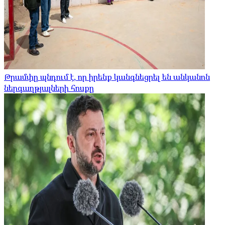
Թրամփը պնդում է, որ իրենք կանգնեցրել են անկանոն
ներգաղթյալների հոսքը