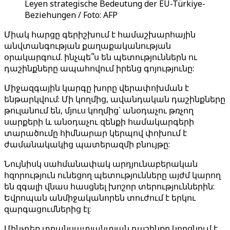
Leyen strategische Bedeutung der EU-Türkiye-
Beziehungen / Foto: AFP
Միակ հարցը գերիշխում է համաշխարհային
անվտանգության քաղաքականության
օրակարգում. ինչպե՞ս են պետություններն ու
դաշինքները ապահովում իրենց գոյությունը:
Միջազգային կարգը խորը վերափոխման է
ենթարկվում: Մի կողմից, ավանդական դաշինքները
թուլանում են, մյուս կողմից՝ անօդաչու թռչող
սարքերի և անօդաչու զենքի համակարգերի
տարածումը հիմնարար կերպով փոխում է
ժամանակակից պատերազմի բնույթը:
Նույնիսկ սահմանափակ արդյունաբերական
հզորություն ունեցող պետությունները այժմ կարող
են զգալի վնաս հասցնել խոշոր տերություններին:
Եվրոպան անմիջականորեն տուժում է երկու
զարգացումներից էլ:
Մինչդեռ տրանսատլանտյան դաշինքը կորցնում է