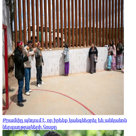
Թրամփը պնդում է, որ իրենք կանգնեցրել են անկանոն
ներգաղթյալների հոսքը