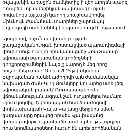
թվականին առաջին ժամկետից ի վեր արդեն պարզ
է դարձել, որ ամերիկյան անվտանգության
հովանոցն այլևս չի կարող երաշխավորվել։
Միևնույն ժամանակ, տարիներ շարունակ
Եվրոպայի սահմաններին պատերազմ է ընթանում։
Այսպիսով, ինչո՞ւ անվտանգության
քաղաքականության խոստացված պարադիգմայի
փոփոխությունը չի իրականացվել։ Առաջատար
եվրոպացի քաղաքական գործիչների
դիրքորոշումներին նայելը կարող է մեզ որոշ
հուշումներ տալ։ Դեռևս 2015 թվականին
Եվրոպական հանձնաժողովի այն ժամանակվա
նախագահ Ժան-Կլոդ Յունկերը կոչ արեց ստեղծել
եվրոպական բանակ՝ Ռուսաստանի դեմ
վճռականության ազդանշան ուղարկելու համար:
Մյուս կողմից, Եվրոպական հանձնաժողովի
փոխնախագահ Կայա Կալասը վերջերս նման
գաղափարը որակեց որպես «չափազանց
վտանգավոր» և կասկածի տակ դրեց, թե արդյոք
դրա կողմնակիցները հաշվի են առել գործնական