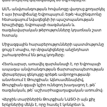
ԱՄՆ անվտանգության հովանոցը վաղուց քողարկել
է այս իրավիճակը Եվրոպայում։ Եթե Վաշինգտոնը
հետագայում նվազեցնի իր պաշտպանության
երաշխիքը, Եվրոպայի ռազմական և
ռազմավարական թերությունները կդառնան շատ
հստակ։
Միջազգային հարաբերությունների պատմությունը
ցույց է տալիս, որ մրցակիցները անընդհատ
շահագործում են թույլ կողմերը։
Հետևաբար, առավել զարմանալի է, որ Եվրոպայի
ապագա անվտանգության ճարտարապետության
վերաբերյալ զեկույցը գրեթե ամբողջությամբ
անտեսում է Թուրքիան։ Այնուամենայնիվ,
Թուրքիան զգալի կշիռ ունեցող խաղացող է, թե՛
ռազմական, թե՛ աշխարհաքաղաքական առումով։
Վերջին տարիներին Թուրքիան ՆԱՏՕ-ի այն քիչ
երկրներից մեկն է, որը հասել է կոնկրետ և