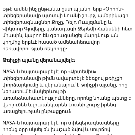
Եթե ​​ամեն ինչ ընթանա ըստ պլանի, երբ «Օրիոն»
տիեզերանավը պտտվի Լուսնի շուրջ, ամերիկացի
տիեզերագնացներ Քոչը, Ռեյդ Ուայզմանը և
Վիկտոր Գլովերը, կանադացի Ջերեմի Հանսենի հետ
միասին, կարող են գերազանցել մարդկության
կողմից երբևէ հասած ամենահեռավոր
հեռավորության ռեկորդը։
Թռիչքի պլանը վերանայվել է։
NASA-ն հայտարարել է, որ «Արտեմիս»
տիեզերանավի թիմն ավարտել է ձեռքով թռիչքի
փորձարկումը և վերանայում է թռիչքի պլանը, որը
ներառում է մակերևույթի
առանձնահատկությունները, որոնք նրանք պետք է
վերլուծեն և լուսանկարեն Լուսնի շուրջ իրենց
առաքելության ընթացքում։
NASA-ն հայտարարել է, որ տիեզերագնացները
իրենց օրը սկսել են խաշած ձվով և սուրճով