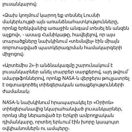
լուսանկարով։
«Ձախ կողմում կարող եք տեսնել Լուսնի
մակերևույթի այն առանձնահատկությունները,
որոնք երեկվանից առաջին անգամ տեսել են անզեն
աչքով», - ասաց Հանիկաթը, հավելելով, որ այս
տարածքները նախկինում «տեսնվել» էին միայն
ռոբոտացված պատկերագրման համակարգերի
միջոցով։
«Արտեմիս 2»-ի անձնակազմը շարունակում է
լուսանկարներ անել տարբեր սարքերով, այդ թվում՝
սմարթֆոններով, որոնք NASA-ն վերջերս թույլատրել
է օգտագործել տիեզերական առաքելությունների
ժամանակ։
NASA-ն նախկինում հրապարակել էր «Օրիոն»
տիեզերանավից նկարահանված լուսանկարներ,
որոնց մեջ ներառված էր Երկրի ամբողջական
դիմանկարը, որտեղ երևում էին խորը կապույտ
օվկիանոսներն ու ամպերը։