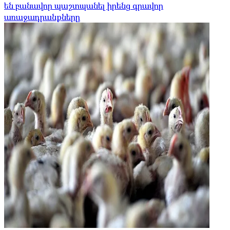
են բանավոր պաշտպանել իրենց գրավոր
առաջադրանքները