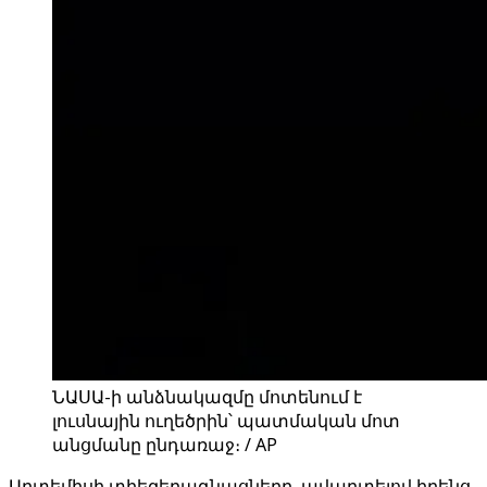
ՆԱՍԱ-ի անձնակազմը մոտենում է
լուսնային ուղեծրին՝ պատմական մոտ
անցմանը ընդառաջ։ / AP
Արտեմիսի տիեզերագնացները, ավարտելով իրենց