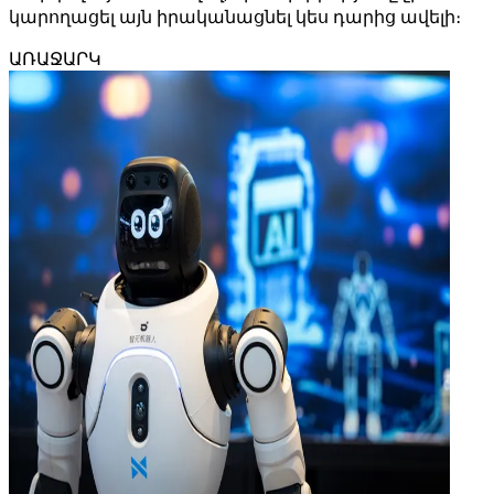
կարողացել այն իրականացնել կես դարից ավելի։
ԱՌԱՋԱՐԿ