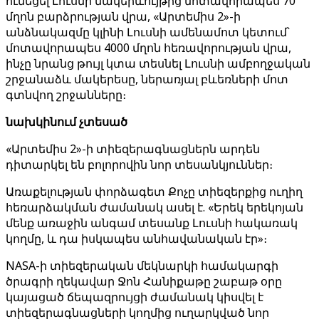
ունեցել Լուսնի մակերևույթից մոտավորապես 70
մղոն բարձրության վրա, «Արտեմիս 2»-ի
անձնակազմը կլինի Լուսնի ամենամոտ կետում՝
մոտավորապես 4000 մղոն հեռավորության վրա,
ինչը նրանց թույլ կտա տեսնել Լուսնի ամբողջական
շրջանաձև մակերեսը, ներառյալ բևեռների մոտ
գտնվող շրջանները։
նախկինում չտեսած
«Արտեմիս 2»-ի տիեզերագնացներն արդեն
դիտարկել են բոլորովին նոր տեսանկյուններ։
Առաքելության փորձագետ Քոչը տիեզերքից ուղիղ
հեռարձակման ժամանակ ասել է. «Երեկ երեկոյան
մենք առաջին անգամ տեսանք Լուսնի հակառակ
կողմը, և դա իսկապես անհավանական էր»։
NASA-ի տիեզերական մեկնարկի համակարգի
ծրագրի ղեկավար Ջոն Հանիքաթը շաբաթ օրը
կայացած ճեպազրույցի ժամանակ կիսվել է
տիեզերագնացների կողմից ուղարկված նոր