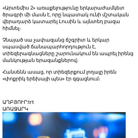
«Արտեմիս 2» առաքելությունը երկարաժամկետ
ծրագրի մի մասն է, որը նպատակ ունի մշտական ​​​​
վերադարձ կատարել Լուսին և այնտեղ բազա
հիմնել։
Չնայած սա չափազանց ճշգրիտ և երկար
սպասված ճանապարհորդություն է,
տիեզերագնացները շարունակում են ապրել իրենց
մանկության երազանքներով։
Հանսենն ասաց, որ տիեզերքում լողալը իրեն
«փոքրիկ երեխայի պես» էր զգացնում։
ԱՂԲՅՈՒՐ
:
trt
ԱՌԱՋԱՐԿ