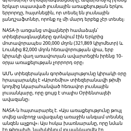
երկար սպասված լուսնային առաքելության երկու
երրորդը, հայտնեցին, որ տեսել են լուսնային
լանդշաֆտներ, որոնք ոչ մի մարդ երբեք չէր տեսել։
NASA-ի առցանց տվյալների համաձայն՝
տիեզերագնացները գտնվում էին Երկրից
մոտավորապես 200,000 մղոն (321,869 կիլոմետր) և
Լուսնից 82,000 մղոն հեռավորության վրա, երբ
կիրակի վաղ առավոտյան ավարտեցին իրենց 10-
օրյա առաքելության չորրորդ օրը։
ԱՄՆ տիեզերական գործակալությունը կիրակի օրը
հրապարակել է «Արտեմիս» տիեզերանավի թիմի
կողմից նկարահանված հեռավոր լուսնային
լուսանկարը, որը ցույց է տալիս Օրիենտալեի
ավազանը։
NASA-ն հայտարարել է. «Այս առաքելությունը թույլ
տվեց ամբողջ ավազանը առաջին անգամ տեսնել
անզեն աչքով»։ Այս հսկա խառնարանը, որը նման
էր թիրախի, նախկինում լուսանկարվել էր