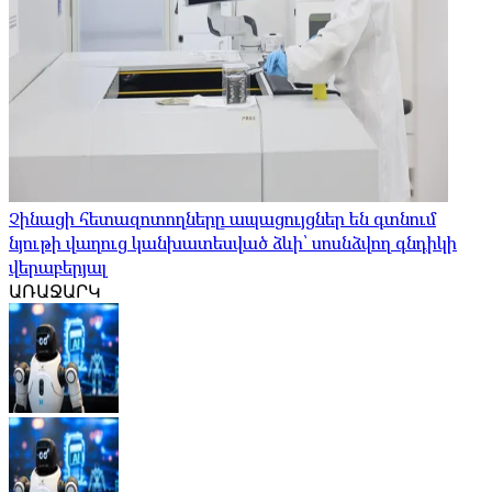
Չինացի հետազոտողները ապացույցներ են գտնում
նյութի վաղուց կանխատեսված ձևի՝ սոսնձվող գնդիկի
վերաբերյալ
ԱՌԱՋԱՐԿ