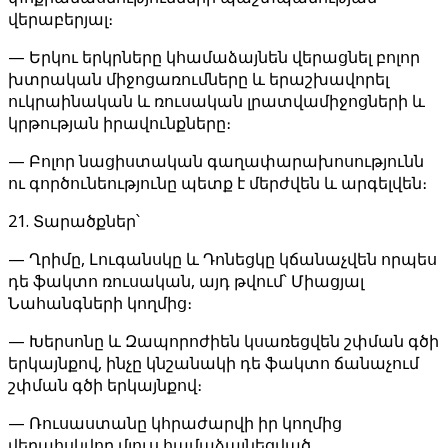
վերաբերյալ։
— Երկու երկրները կհամաձայնեն վերացնել բոլոր
խտրական միջոցառումները և երաշխավորել
ուկրաինական և ռուսական լրատվամիջոցների և
կրթության իրավունքները։
— Բոլոր նացիստական ​​գաղափարախոսությունն
ու գործունեությունը պետք է մերժվեն և արգելվեն։
21. Տարածքներ՝
— Ղրիմը, Լուգանսկը և Դոնեցկը կճանաչվեն որպես
դե ֆակտո ռուսական, այդ թվում՝ Միացյալ
Նահանգների կողմից։
— Խերսոնը և Զապորոժիեն կսառեցվեն շփման գծի
երկայնքով, ինչը կնշանակի դե ֆակտո ճանաչում
շփման գծի երկայնքով։
— Ռուսաստանը կհրաժարվի իր կողմից
վերահսկվող մյուս համաձայնեցված