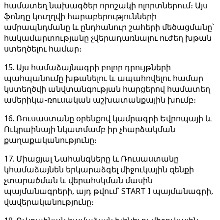
համատեղ նախագծեր որոշակի ոլորտներում։ Այս
ֆոնդը կուղղվի հարաբերությունների
ամրապնդմանը և ընդհանուր շահերի մեծացմանը՝
հակամարտությանը չվերադառնալու ուժեղ խթան
ստեղծելու համար։
15. Այս համաձայնագրի բոլոր դրույթների
պահպանումը խթանելու և ապահովելու համար
կստեղծվի անվտանգության հարցերով համատեղ
ամերիկա-ռուսական աշխատանքային խումբ։
16. Ռուսաստանը օրենքով կամրագրի Եվրոպայի և
Ուկրաինայի նկատմամբ իր չհարձակման
քաղաքականությունը։
17. Միացյալ Նահանգները և Ռուսաստանը
կհամաձայնեն երկարաձգել միջուկային զենքի
չտարածման և վերահսկման մասին
պայմանագրերի, այդ թվում՝ START I պայմանագրի,
վավերականությունը։