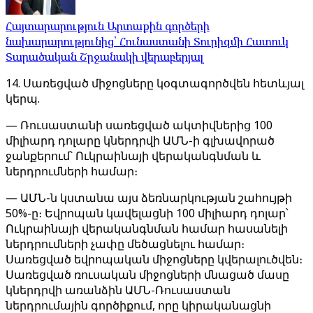
Հայտարարություն Արտաքին գործերի
նախարարությունից՝ Հունաստանի Տուրիզմի Հատուկ
Տարածական Շրջանակի վերաբերյալ
14. Սառեցված միջոցները կօգտագործվեն հետևյալ
կերպ.
— Ռուսաստանի սառեցված ակտիվներից 100
միլիարդ դոլարը կներդրվի ԱՄՆ-ի գլխավորած
ջանքերում՝ Ուկրաինայի վերականգնման և
ներդրումների համար։
— ԱՄՆ-ն կստանա այս ձեռնարկության շահույթի
50%-ը։ Եվրոպան կավելացնի 100 միլիարդ դոլար՝
Ուկրաինայի վերականգնման համար հասանելի
ներդրումների չափը մեծացնելու համար։
Սառեցված եվրոպական միջոցները կվերալուծվեն։
Սառեցված ռուսական միջոցների մնացած մասը
կներդրվի առանձին ԱՄՆ-Ռուսաստան
ներդրումային գործիքում, որը կիրականացնի