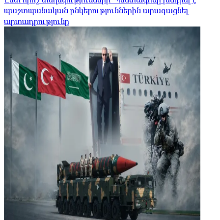
պաշտպանական ընկերություններին արագացնել
արտադրությունը