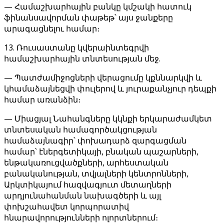
— Համաշխարհային բանկը կմշակի հատուկ
ֆինանսավորման փաթեթ՝ այս ջանքերը
արագացնելու համար։
13. Ռուսաստանը կվերաինտեգրվի
համաշխարհային տնտեսության մեջ.
— Պատժամիջոցների վերացումը կքննարկվի և
կհամաձայնեցվի փուլերով և յուրաքանչյուր դեպքի
համար առանձին։
— Միացյալ Նահանգները կկնքի երկարաժամկետ
տնտեսական համագործակցության
համաձայնագիր՝ փոխադարձ զարգացման
համար՝ էներգետիկայի, բնական պաշարների,
ենթակառուցվածքների, արհեստական ​​
բանականության, տվյալների կենտրոնների,
Արկտիկայում հազվագյուտ մետաղների
արդյունահանման նախագծերի և այլ
փոխշահավետ կորպորատիվ
հնարավորությունների ոլորտներում։