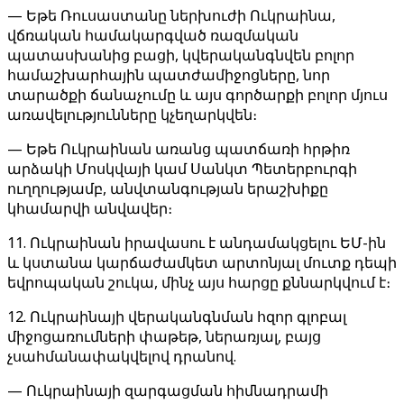
— Եթե Ռուսաստանը ներխուժի Ուկրաինա,
վճռական համակարգված ռազմական
պատասխանից բացի, կվերականգնվեն բոլոր
համաշխարհային պատժամիջոցները, նոր
տարածքի ճանաչումը և այս գործարքի բոլոր մյուս
առավելությունները կչեղարկվեն։
— Եթե Ուկրաինան առանց պատճառի հրթիռ
արձակի Մոսկվայի կամ Սանկտ Պետերբուրգի
ուղղությամբ, անվտանգության երաշխիքը
կհամարվի անվավեր։
11. Ուկրաինան իրավասու է անդամակցելու ԵՄ-ին
և կստանա կարճաժամկետ արտոնյալ մուտք դեպի
եվրոպական շուկա, մինչ այս հարցը քննարկվում է։
12. Ուկրաինայի վերականգնման հզոր գլոբալ
միջոցառումների փաթեթ, ներառյալ, բայց
չսահմանափակվելով դրանով.
— Ուկրաինայի զարգացման հիմնադրամի