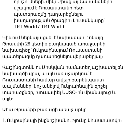
որոշումների, մինչ Միացյալ Նահանգները
մշակում է Ռուսաստանի հետ
պատերազմը դադարեցնելու
խաղաղության ծրագիր։ Լուսանկարը՝
TRT World / TRT World
Կիևում ներկայացվել է նախագահ Դոնալդ
Թրամփի 28 կետից բաղկացած առաջարկի
նախագիծը՝ Ուկրաինայում Ռուսաստանի
պատերազմը դադարեցնելու վերաբերյալ։
Վաշինգտոնն ու Մոսկվան համատեղ աշխատել են
նախագծի վրա, և այն առաջարկում է
Ռուսաստանի համար ավելի բարենպաստ
պայմաններ՝ կոչ անելով Ուկրաինային զիջել
տարածքներ, խուսափել ՆԱՏՕ-ին միանալուց և
այլն։
Ահա Թրամփի բառացի առաջարկը.
1. Ուկրաինայի ինքնիշխանությունը կհաստատվի։