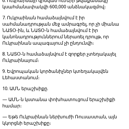
6. Ուկրաինայի զինված ուժերի թվաքանակը
կսահմանափակվի 600,000 անձնակազմով։
7. Ուկրաինան համաձայնվում է իր
սահմանադրության մեջ ամրագրել, որ չի միանա
ՆԱՏՕ-ին, և ՆԱՏՕ-ն համաձայնվում է իր
կանոնադրություններում ներառել դրույթ, որ
Ուկրաինան ապագայում չի ընդունվի։
8. ՆԱՏՕ-ն համաձայնվում է զորքեր չտեղակայել
Ուկրաինայում։
9. Եվրոպական կործանիչներ կտեղակայվեն
Լեհաստանում։
10. ԱՄՆ երաշխիքը.
— ԱՄՆ-ն կստանա փոխհատուցում երաշխիքի
համար։
— Եթե Ուկրաինան ներխուժի Ռուսաստան, այն
կկորցնի երաշխիքը։