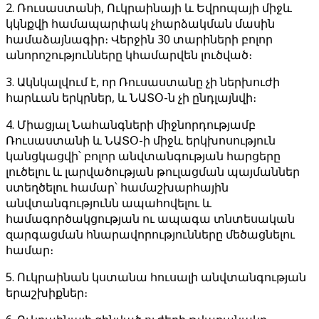
2. Ռուսաստանի, Ուկրաինայի և Եվրոպայի միջև
կկնքվի համապարփակ չհարձակման մասին
համաձայնագիր։ Վերջին 30 տարիների բոլոր
անորոշությունները կհամարվեն լուծված։
3. Ակնկալվում է, որ Ռուսաստանը չի ներխուժի
հարևան երկրներ, և ՆԱՏՕ-ն չի ընդլայնվի։
4. Միացյալ Նահանգների միջնորդությամբ
Ռուսաստանի և ՆԱՏՕ-ի միջև երկխոսություն
կանցկացվի՝ բոլոր անվտանգության հարցերը
լուծելու և լարվածության թուլացման պայմաններ
ստեղծելու համար՝ համաշխարհային
անվտանգությունն ապահովելու և
համագործակցության ու ապագա տնտեսական
զարգացման հնարավորությունները մեծացնելու
համար։
5. Ուկրաինան կստանա հուսալի անվտանգության
երաշխիքներ։