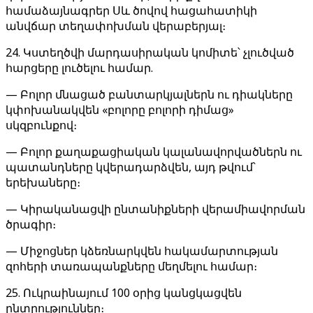
համաձայնագրեր Սև ծովով հացահատիկի
անվճար տեղափոխման վերաբերյալ։
24. Կստեղծվի մարդասիրական կոմիտե՝ չլուծված
հարցերը լուծելու համար.
— Բոլոր մնացած բանտարկյալներն ու դիակները
կփոխանակվեն «բոլորը բոլորի դիմաց»
սկզբունքով։
— Բոլոր քաղաքացիական կալանավորվածներն ու
պատանդները կվերադարձվեն, այդ թվում՝
երեխաները։
— Կիրականացվի ընտանիքների վերամիավորման
ծրագիր։
— Միջոցներ կձեռնարկվեն հակամարտության
զոհերի տառապանքները մեղմելու համար։
25. Ուկրաինայում 100 օրից կանցկացվեն
ընտրություններ։