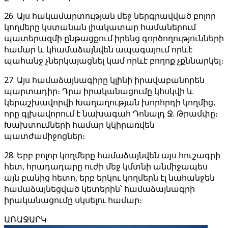
26. Այս հակամարտության մեջ ներգրավված բոլոր
կողմերը կստանան լիակատար համաներում
պատերազմի ընթացքում իրենց գործողությունների
համար և կհամաձայնվեն ապագայում որևէ
պահանջ չներկայացնել կամ որևէ բողոք չքննարկել։
27. Այս համաձայնագիրը կլինի իրավաբանորեն
պարտադիր։ Դրա իրականացումը կհսկվի և
կերաշխավորվի Խաղաղության խորհրդի կողմից,
որը գլխավորում է նախագահ Դոնալդ Ջ. Թրամփը։
Խախտումների համար կկիրառվեն
պատժամիջոցներ։
28. Երբ բոլոր կողմերը համաձայնվեն այս հուշագրի
հետ, հրադադարը ուժի մեջ կմտնի անմիջապես
այն բանից հետո, երբ երկու կողմերն էլ նահանջեն
համաձայնեցված կետերին՝ համաձայնագրի
իրականացումը սկսելու համար։
ԱՌԱՋԱՐԿ