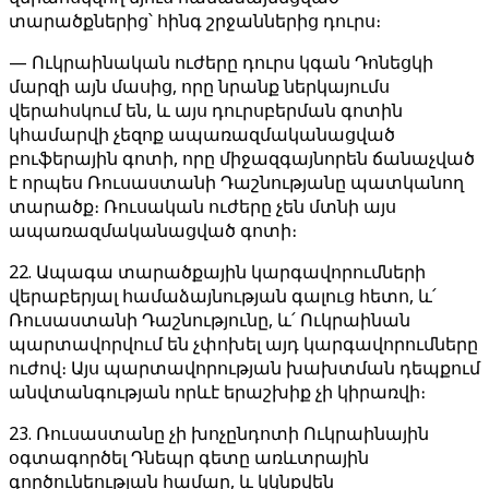
տարածքներից՝ հինգ շրջաններից դուրս։
— Ուկրաինական ուժերը դուրս կգան Դոնեցկի
մարզի այն մասից, որը նրանք ներկայումս
վերահսկում են, և այս դուրսբերման գոտին
կհամարվի չեզոք ապառազմականացված
բուֆերային գոտի, որը միջազգայնորեն ճանաչված
է որպես Ռուսաստանի Դաշնությանը պատկանող
տարածք։ Ռուսական ուժերը չեն մտնի այս
ապառազմականացված գոտի։
22. Ապագա տարածքային կարգավորումների
վերաբերյալ համաձայնության գալուց հետո, և՛
Ռուսաստանի Դաշնությունը, և՛ Ուկրաինան
պարտավորվում են չփոխել այդ կարգավորումները
ուժով։ Այս պարտավորության խախտման դեպքում
անվտանգության որևէ երաշխիք չի կիրառվի։
23. Ռուսաստանը չի խոչընդոտի Ուկրաինային
օգտագործել Դնեպր գետը առևտրային
գործունեության համար, և կկնքվեն