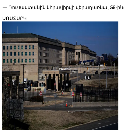
— Ռուսաստանին կհրավիրվի վերադառնալ G8-ին։
ԱՌԱՋԱՐԿ