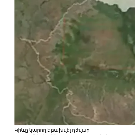
Կիևը կարող է բախվել դժվար