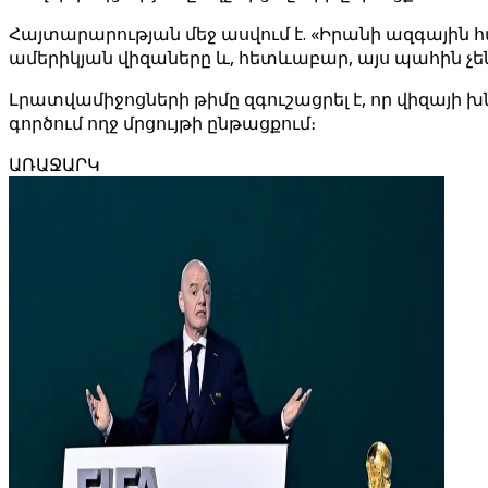
Հայտարարության մեջ ասվում է. «Իրանի ազգային
ամերիկյան վիզաները և, հետևաբար, այս պահին չե
Լրատվամիջոցների թիմը զգուշացրել է, որ վիզայի 
գործում ողջ մրցույթի ընթացքում։
ԱՌԱՋԱՐԿ