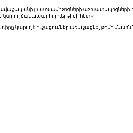
 հավաքականի լրատվամիջոցների աշխատակիցների եր
ն կարող ճանապարհորդել թիմի հետ»։
խնդիրը կարող է ուշացումներ առաջացնել թիմի մասի