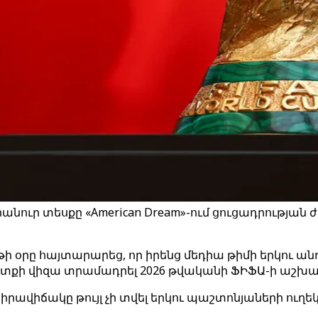
նուր տեսքը «American Dream»-ում ցուցադրությա
 օրը հայտարարեց, որ իրենց մեդիա թիմի երկու անդ
մուտքի վիզա տրամադրել 2026 թվականի ՖԻՖԱ-ի աշխ
իրավիճակը թույլ չի տվել երկու պաշտոնյաների ու