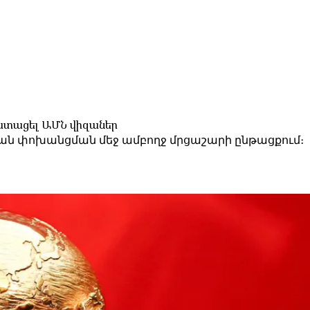
 ստացել ԱՄՆ վիզաներ
ւթյան փոխանցման մեջ ամբողջ մրցաշարի ընթացքում։