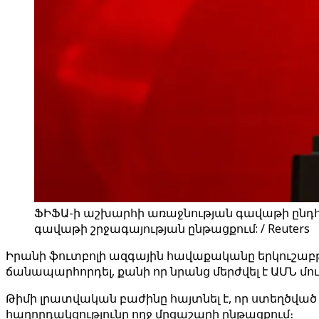
ՖԻՖԱ-ի աշխարհի առաջնության գավաթի ընդհա
գավաթի շրջագայության ընթացքում: / Reuters
Իրանի ֆուտբոլի ազգային հավաքականը երկուշաբթի
ճանապարհորդել, քանի որ նրանց մերժվել է ԱՄՆ 
Թիմի լրատվական բաժինը հայտնել է, որ ստեղծված 
հաղորդակցությունը ողջ մրցաշարի ընթացքում։