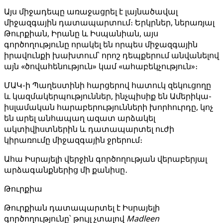
Այս միջադեպը առաջացրել է լայնածավալ
միջազգային դատապարտում։ Երկրներ, ներառյալ
Թուրքիան, Իրանը և Իսպանիան, այս
գործողությունը որակել են որպես միջազգային
իրավունքի խախտում՝ որոշ դեպքերում անվանելով
այն «ծովահենություն» կամ «ահաբեկչություն»։
ՄԱԿ-ի Պաղեստինի հարցերով հատուկ զեկուցողը
և կազմակերպություններ, ինչպիսիք են Ամերիկա-
իսլամական հարաբերությունների խորհուրդը, կոչ
են արել անհապաղ ազատ արձակել
ակտիվիստներին և դատապարտել ուժի
կիրառումը միջազգային ջրերում։
Ահա Իսրայելի վերջին գործողության վերաբերյալ
արձագանքներից մի քանիսը․
Թուրքիա
Թուրքիան դատապարտել է Իսրայելի
գործողությունը՝ թույլ չտալով
Madleen