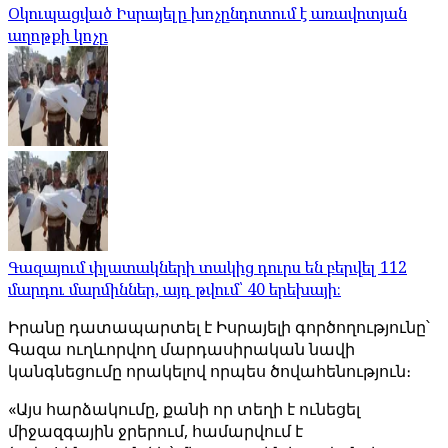
Օկուպացված Իսրայելը խոչընդոտում է առավոտյան
աղոթքի կոչը
Գազայում փլատակների տակից դուրս են բերվել 112
մարդու մարմիններ, այդ թվում՝ 40 երեխայի։
Իրանը դատապարտել է Իսրայելի գործողությունը՝
Գազա ուղևորվող մարդասիրական նավի
կանգնեցումը որակելով որպես ծովահենություն։
«Այս հարձակումը, քանի որ տեղի է ունեցել
միջազգային ջրերում, համարվում է