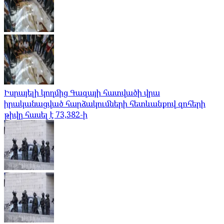
Իսրայելի կողմից Գազայի հատվածի վրա
իրականացված հարձակումների հետևանքով զոհերի
թիվը հասել է 73,382-ի