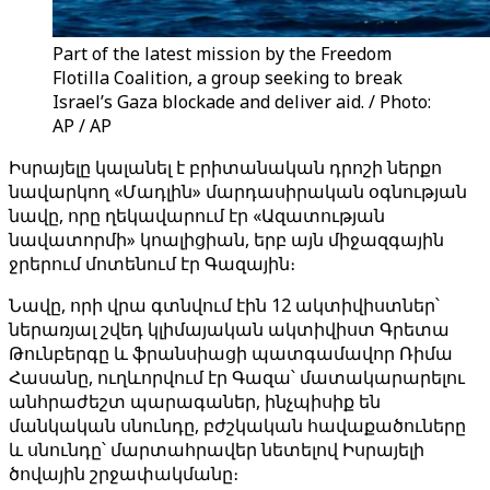
Part of the latest mission by the Freedom
Flotilla Coalition, a group seeking to break
Israel’s Gaza blockade and deliver aid. / Photo:
AP / AP
Իսրայելը կալանել է բրիտանական դրոշի ներքո
նավարկող «Մադլին» մարդասիրական օգնության
նավը, որը ղեկավարում էր «Ազատության
նավատորմի» կոալիցիան, երբ այն միջազգային
ջրերում մոտենում էր Գազային։
Նավը, որի վրա գտնվում էին 12 ակտիվիստներ՝
ներառյալ շվեդ կլիմայական ակտիվիստ Գրետա
Թունբերգը և ֆրանսիացի պատգամավոր Ռիմա
Հասանը, ուղևորվում էր Գազա՝ մատակարարելու
անհրաժեշտ պարագաներ, ինչպիսիք են
մանկական սնունդը, բժշկական հավաքածուները
և սնունդը՝ մարտահրավեր նետելով Իսրայելի
ծովային շրջափակմանը։