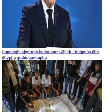
Իսրայելի սփյուռքի նախարար Չիկլի. Մակրոնը մեզ
մեջքից դանակահարեց