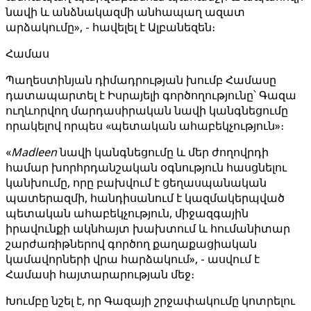
նավի և անձնակազմի անհապաղ ազատ
արձակումը», - հավելել է Ալբանեզեն։
Համաս
Պաղեստինյան դիմադրության խումբ Համասը
դատապարտել է Իսրայելի գործողությունը՝ Գազա
ուղևորվող մարդասիրական նավի կանգնեցումը
որակելով որպես «պետական ահաբեկչություն»։
«
Madleen
նավի կանգնեցումը և մեր ժողովրդի
համար խորհրդանշական օգնություն հասցնելու
կանխումը, որը բախվում է ցեղասպանական
պատերազմի, հանդիսանում է կազմակերպված
պետական ահաբեկչություն, միջազգային
իրավունքի ակնհայտ խախտում և հումանիտար
շարժառիթներով գործող քաղաքացիական
կամավորների վրա հարձակում», - ասվում է
Համասի հայտարարության մեջ։
Խումբը նշել է, որ Գազայի շրջափակումը կոտրելու