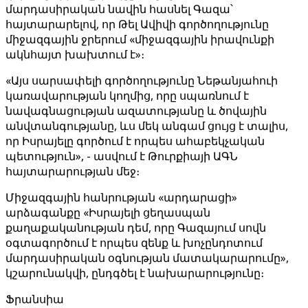
մարդասիրական նավին հասնել Գազա՝
հայտարարելով, որ Թել Ավիվի գործողությունը
միջազգային ջրերում «միջազգային իրավունքի
ակնհայտ խախտում է»։
«Այս սարսափելի գործողությունը Նեթանյահուի
կառավարության կողմից, որը սպառնում է
նավագնացության ազատությանը և ծովային
անվտանգությանը, ևս մեկ անգամ ցույց է տալիս,
որ Իսրայելը գործում է որպես ահաբեկչական
պետություն», - ասվում է Թուրքիայի ԱԳՆ
հայտարարության մեջ։
Միջազգային հանրության «արդարացի»
արձագանքը «Իսրայելի ցեղասպան
քաղաքականության դեմ, որը Գազայում սովն
օգտագործում է որպես զենք և խոչընդոտում
մարդասիրական օգնության մատակարարումը»,
կշարունակվի, ընդգծել է նախարարությունը։
Ֆրանսիա