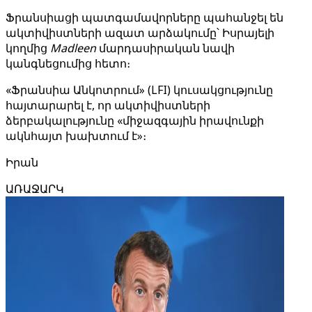
Ֆրանսիացի պատգամավորները պահանջել են
ակտիվիստների ազատ արձակումը՝ Իսրայելի
կողմից
Madleen
մարդասիրական նավի
կանգնեցումից հետո։
«Ֆրանսիա Անկոտրում» (LFI) կուսակցությունը
հայտարարել է, որ ակտիվիստների
ձերբակալությունը «միջազգային իրավունքի
ակնհայտ խախտում է»։
Իրան
ԱՌԱՋԱՐԿ