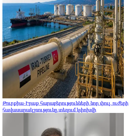
Թուրքիա-Իրաք հարաբերությունների նոր փուլ. ուժերի
հավասարակշռությունը տեղում կփոխվի