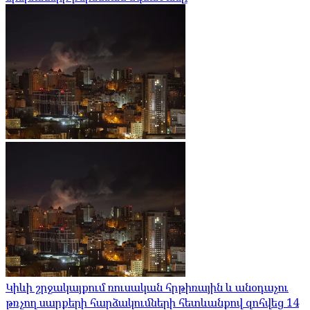
Կիևի շրջակայքում ռուսական հրթիռային և անօդաչու
թռչող սարքերի հարձակումների հետևանքով զոհվեց 14