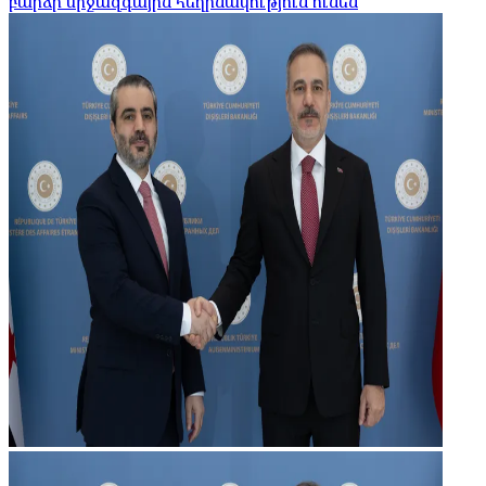
բարձր միջազգային հեղինակություն ունեն