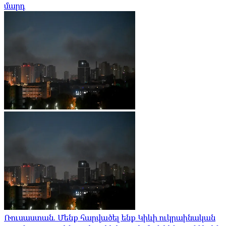
մարդ
Ռուսաստան. Մենք հարվածել ենք Կիևի ուկրաինական