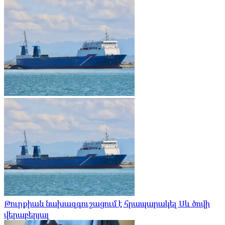
Թուրքիան նախազգուշացում է հրապարակել Սև ծովի
վերաբերյալ