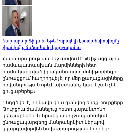
Նախարար Ֆիդան. Եթե Իսրայելի էքսպանսիոնիզմը
չկանխվի, ճգնաժամը կգլոբալանա
Հայտարարության մեջ ասվում է. «Միջազգային
համապատասխան մարմինների հետ
համակարգված իրականացվող մոնիթորինգի
ընթացքում հաղորդվել է, որ մեր քաղաքացիները
հիվանդության որևէ ախտանիշ կամ նշան չեն
ցուցաբերել»։
Ընդգծվել է, որ նավի վրա գտնվող երեք թուրքերը
Թուրքիա ժամանելուց հետո կարանտինի
կենթարկվեն, և նրանց առողջապահական
ընթացակարգերը մանրակրկիտ կերպով
կկարգավորվեն նախարարության կողմից։