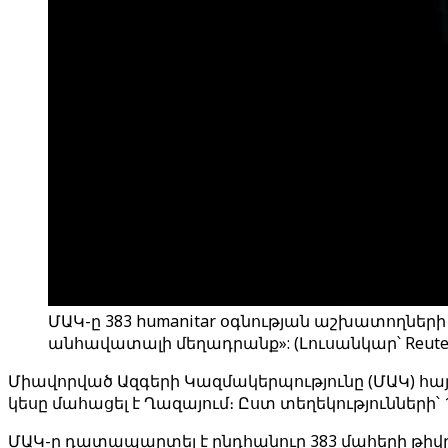
ՄԱԿ-ը 383 humanitar օգնության աշխատողն
անհավատալի մեղադրանք»: (Լուսանկար՝ Reuters A
Միավորված Ազգերի Կազմակերպությունը (ՄԱԿ) հ
կեսը մահացել է Ղազայում։ Ըստ տեղեկություններ
ՄԱԿ-ը դատապարտել է ընդհանուր 383 մահերի թիվը