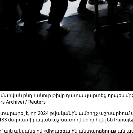
երի մահվան ընդհանուր թիվը դատապարտեց որպես մ
rchive) / Reuters
այտարարել է, որ 2024 թվականին ամբողջ աշխարհո
ի՝ 183 մարդասիրական աշխատողներ զոհվել են Իսրայ
՝ այն անվանելով «միջազգային անտարբերության ամ