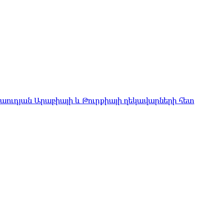
Սաուդյան Արաբիայի և Թուրքիայի ղեկավարների հետ