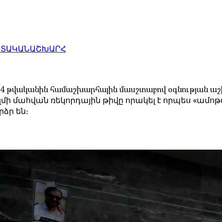
ԱՏԱԿԱՆ
ԱՇԽԱՐՀ
2024 թվականին համաշխարհային մասշտաբով օգնության ա
մահվան ռեկորդային թիվը որակել է որպես «ամոթալի
ձր են։