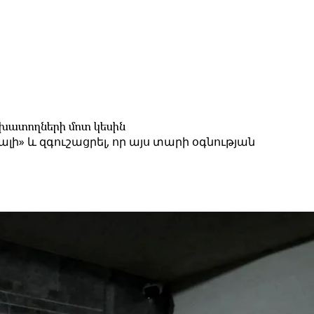
շխատողների մոտ կեսին
» և զգուշացրել, որ այս տարի օգնության