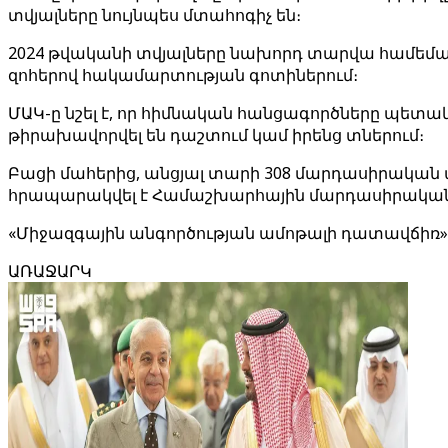
տվյալները նույնպես մտահոգիչ են։
2024 թվականի տվյալները նախորդ տարվա համեմատ
զոհերով հակամարտության գոտիներում։
ՄԱԿ-ը նշել է, որ հիմնական հանցագործները պետ
թիրախավորվել են դաշտում կամ իրենց տներում։
Բացի մահերից, անցյալ տարի 308 մարդասիրական աշխ
հրապարակվել է Համաշխարհային մարդասիրական
«Միջազգային անգործության ամոթալի դատավճիռ»
ԱՌԱՋԱՐԿ