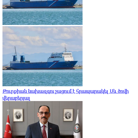
Թուրքիան նախազգուշացում է հրապարակել Սև ծովի
վերաբերյալ