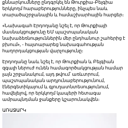
քննարկումները ընդգրկել են Թուրքիա-Բելգիա
երկկողմ հարաբերությունները, ինչպես նաև
տարածաշրջանային և համաշխարհային հարցեր։
«Նախագահ Էրդողանը նշել է, որ Թուրքիայի
մասնակցությունը ԵՄ պաշտպանական
նախաձեռնություններին մեր ընդհանուր շահերից է
բխում», - հայտարարեց նախագահության
հաղորդակցության վարչությունը։
Էրդողանը նաև նշել է, որ Թուրքիան և Բելգիան
զգալի ներուժ ունեն համագործակցության համար
լայն շրջանակում, այդ թվում՝ առևտրում,
պաշտպանական արդյունաբերությունում,
էներգետիկայում և գյուղատնտեսությունում,
հավելելով, որ երկկողմ կապերի հետագա
ամրապնդման ջանքերը կշարունակվեն։
ԱՌԱՋԱՐԿ