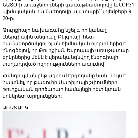
ՆԱՏՕ-ի առաջնորդների գագաթնաժողովը և COP31
կլիմայական համաժողովը այս տարի՝ նոյեմբերի 9-
20-ը։
Թուրքիայի նախագահը նշել է, որ կանաչ
էներգիային անցումը Բելգիայի հետ
համագործակցության հիմնական ոլորտներից է՝
ընդգծելով, որ Թուրքիան Եվրոպայի առաջատար
երկրներից մեկն է վերականգնվող էներգիայի
տեղադրված հզորությունների առումով։
Հանդիպման ընթացքում Էրդողանը նաև հույս է
հայտնել, որ թագուհի Մաթիլդայի շփումները
թուրքական գործարար համայնքի հետ կտան
կոնկրետ արդյունքներ։
ԱՌԱՋԱՐԿ