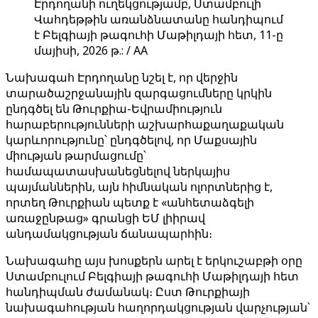
Էրդողանի ուղեկցությամբ, Ստամբուլի
Վահդեթթին առանձնատանը հանդիպում
է Բելգիայի թագուհի Մաթիլդայի հետ, 11-ը
մայիսի, 2026 թ.: / AA
Նախագահ Էրդողանը նշել է, որ վերջին
տարածաշրջանային զարգացումները կրկին
ընդգծել են Թուրքիա-Եվրամիություն
հարաբերությունների աշխարհաքաղաքական
կարևորությունը՝ ընդգծելով, որ Մաքսային
միության թարմացումը՝
համապատասխանեցնելով ներկայիս
պայմաններին, այն հիմնական ոլորտներից է,
որտեղ Թուրքիան պետք է «անհետաձգելի
առաջընթաց» գրանցի ԵՄ լիիրավ
անդամակցության ճանապարհին։
Նախագահը այս խոսքերն արել է երկուշաբթի օրը
Ստամբուլում Բելգիայի թագուհի Մաթիլդայի հետ
հանդիպման ժամանակ։ Ըստ Թուրքիայի
նախագահության հաղորդակցության վարչության՝