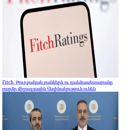
Fitch. Թուրքական բանկերն ու գանձապետարանը
բարձր միջազգային հեղինակություն ունեն