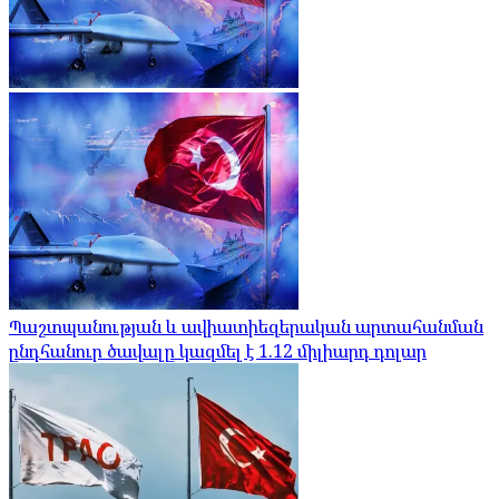
Պաշտպանության և ավիատիեզերական արտահանման
ընդհանուր ծավալը կազմել է 1.12 միլիարդ դոլար