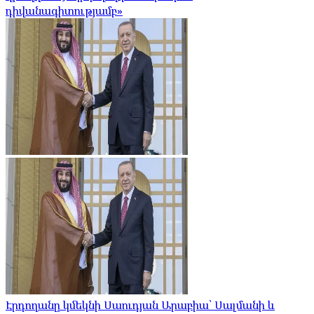
դիվանագիտությամբ»
Էրդողանը կմեկնի Սաուդյան Արաբիա՝ Սալմանի և