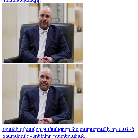
Իրանի գլխավոր բանակցողը հայտարարում է, որ ԱՄՆ-ն
զբաղվում է «կրկնվող թատերական