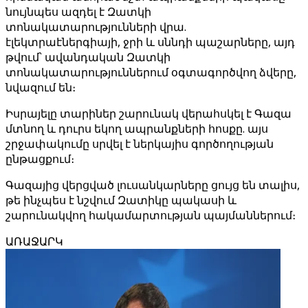
նույնպես ազդել է Զատկի
տոնակատարությունների վրա.
էլեկտրաէներգիայի, ջրի և սննդի պաշարները, այդ
թվում՝ ավանդական Զատկի
տոնակատարություններում օգտագործվող ձվերը,
նվազում են։
Իսրայելը տարիներ շարունակ վերահսկել է Գազա
մտնող և դուրս եկող ապրանքների հոսքը. այս
շրջափակումը սրվել է ներկայիս գործողության
ընթացքում։
Գազայից վերցված լուսանկարները ցույց են տալիս,
թե ինչպես է նշվում Զատիկը պակասի և
շարունակվող հակամարտության պայմաններում։
ԱՌԱՋԱՐԿ