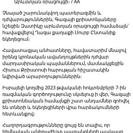
Արևմտյան օրացույցի։ / AA
Չնայած շարունակվող պատերազմին և
դժվարություններին, Գազայի քրիստոնյաները
նշեցին Զատիկը արևմտյան օրացույցի համաձայն՝
հավաքվելով Ղազա քաղաքի Սուրբ Ընտանիք
եկեղեցում։
Հավատացյալ անհատները, հավատարիմ մնալով
իրենց կրոնական ավանդույթներին դժվար
մարդասիրական պայմաններում, մասնակցեցին
Հիսուս Քրիստոսի հարության հիշատակին
նվիրված արարողություններին։
Իսրայելի կողմից 2023 թվականի հոկտեմբերի 7-ին
ռազմական գործողությունը սկսելուց ի վեր, Գազայի
քրիստոնեական համայնքի շատ անդամներ զոհվել
են տների և եկեղեցիների վրա հարձակումների
հետևանքով։
Հաղորդագրությունները ցույց են տալիս, որ
հիմնական անհրաժեշտ ապրանքների պակասը