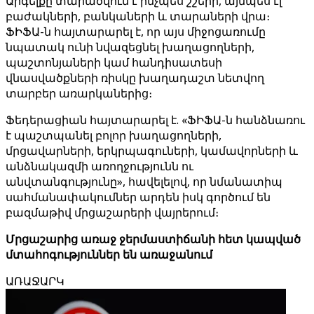
Արգելքը տարածվում է ինչպես շշերի, այնպես էլ
բաժակների, բանկաների և տարաների վրա։
ՖԻՖԱ-ն հայտարարել է, որ այս միջոցառումը
նպատակ ունի նվազեցնել խաղացողների,
պաշտոնյաների կամ հանդիսատեսի
վնասվածքների ռիսկը խաղադաշտ նետվող
տարբեր առարկաներից։
Ֆեդերացիան հայտարարել է. «ՖԻՖԱ-ն հանձնառու
է պաշտպանել բոլոր խաղացողների,
մրցավարների, երկրպագուների, կամավորների և
անձնակազմի առողջությունն ու
անվտանգությունը», հավելելով, որ նմանատիպ
սահմանափակումներ արդեն իսկ գործում են
բազմաթիվ մրցաշարերի վայրերում։
Մրցաշարից առաջ ջերմաստիճանի հետ կապված
մտահոգություններ են առաջանում
ԱՌԱՋԱՐԿ