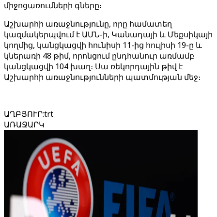
միջոցառումների գները։
Աշխարհի առաջնությունը, որը համատեղ
կազմակերպվում է ԱՄՆ-ի, Կանադայի և Մեքսիկայի
կողմից, կանցկացվի հունիսի 11-ից հուլիսի 19-ը և
կներառի 48 թիմ, որոնցում ընդհանուր առմամբ
կանցկացվի 104 խաղ։ Սա ռեկորդային թիվ է
Աշխարհի առաջնությունների պատմության մեջ։
ԱՂԲՅՈՒՐ
:
trt
ԱՌԱՋԱՐԿ