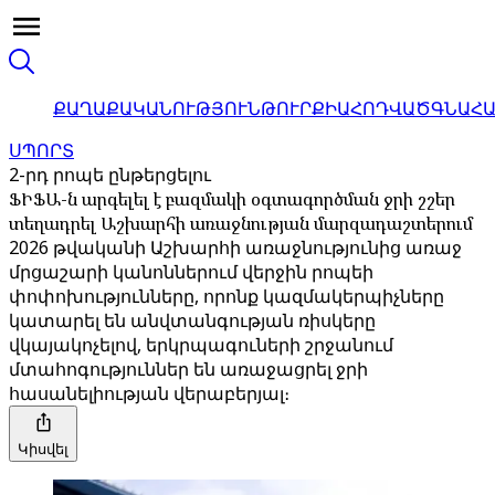
ՔԱՂԱՔԱԿԱՆՈՒԹՅՈՒՆ
ԹՈՒՐՔԻԱ
ՀՈԴՎԱԾ
ԳՆԱՀ
ՍՊՈՐՏ
2-րդ րոպե ընթերցելու
ՖԻՖԱ-ն արգելել է բազմակի օգտագործման ջրի շշեր
տեղադրել Աշխարհի առաջնության մարզադաշտերում
2026 թվականի Աշխարհի առաջնությունից առաջ
մրցաշարի կանոններում վերջին րոպեի
փոփոխությունները, որոնք կազմակերպիչները
կատարել են անվտանգության ռիսկերը
վկայակոչելով, երկրպագուների շրջանում
մտահոգություններ են առաջացրել ջրի
հասանելիության վերաբերյալ։
Կիսվել