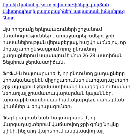
Իրանի կանանց ֆուտբոլիստուհիները դարձան
Ավստրալիայի քաղաքացիներ՝ ապաստան խնդրելուց
հետո
Այս որոշումը երկրպագուների շրջանում
մտահոգություններ է առաջացրել խմելու ջրի
հասանելիության վերաբերյալ, հաշվի առնելով, որ
մրցաշարի ընթացքում որոշ ընդունող
քաղաքներում սպասվում է մոտ 26-28 աստիճան
Ցելսիուս ջերմաստիճան։
ՖԻՖԱ-ն հայտարարել է, որ ընդունող քաղաքները
կիրականացնեն միջոցառումներ մարզադաշտերի
շրջակայքում ջերմաստիճանը նվազեցնելու համար,
ներառյալ ջրամատակարարման կայաններ,
արտաքին սառեցման համակարգեր, սառեցման
վրաններ և երկրպագուներ։
Ֆեդերացիան նաև հայտարարել է, որ
մարզադաշտերում վաճառվող ջրի գինը նույնը
կլինի, ինչ այդ վայրերում անցկացվող այլ