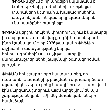
ՖԻՖԱ-ն նշում է, որ արգելքի նպատակն է
կանխել շշերի, բաժակների և թիթեղյա
տարաների նետումը և խաղացողներին,
պաշտոնյաներին կամ երկրպագուներին
վնասվածքներ հասցնելը:
ՖԻՖԱ-ն վերջին րոպեին փոփոխություն է կատարել
իր մարզադաշտային վարքագծի կանոններում,
ինչը նշանակում է, որ 2026 թվականի ՖԻՖԱ-ի
աշխարհի առաջնությանը ներկա
երկրպագուներին այլևս չի թույլատրվի
մարզադաշտեր բերել բազմակի օգտագործման
ջրի շշեր։
ՖԻՖԱ-ն հինգշաբթի օրը հայտարարեց, որ
դատարկ, թափանցիկ, բազմակի օգտագործման
պլաստիկե շշերը, որոնք նախկինում թույլատրվում
էին մարզադաշտերում, այժմ արգելվում են այս
շաբաթվա սկզբին ուժի մեջ մտած կանոնների
համաձայն։