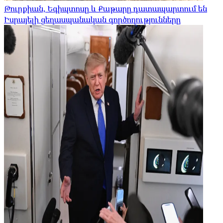
Թուրքիան, Եգիպտոսը և Քաթարը դատապարտում են
Իսրայելի ցեղասպանական գործողությունները