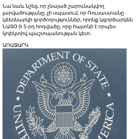
Նա նաև նշեց, որ չնայած շարունակվող
լարվածությանը, չի սպասում, որ Ռուսաստանը
կձեռնարկի գործողություններ, որոնք կգործարկեն
ՆԱՏՕ-ի 5-րդ հոդվածը, որը հայտնի է որպես
կոլեկտիվ պաշտպանության կետ։
ԱՌԱՋԱՐԿ