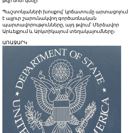
թվի մոտ կեսը։
Պաշտոնյաների խոսքով՝ կրճատումը արտացոլում
է այլուր շարունակվող գործառնական
պարտավորությունները, այդ թվում՝ Մերձավոր
Արևելքում և Արկտիկայում տեղակայումները։
ԱՌԱՋԱՐԿ