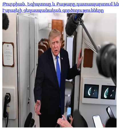
Թուրքիան, Եգիպտոսը և Քաթարը դատապարտում են
Իսրայելի ցեղասպանական գործողությունները