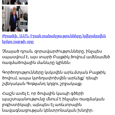
Թրամփ. ԱՄՆ-Իրան բանակցությունները կվերսկսվեն
երկուշաբթի օրը
Չնայած դրան, զորավարժությունները, ինչպես
սպասվում է, այս տարի Բալթիկ ծովում ամենամեծ
ռազմածովային մանևրը կլինեն։
Գործողությունները կսկսվեն արևմտյան Բալթիկ
ծովում, ապա կտեղափոխվեն արևելք՝ դեպի
շվեդական Գոթլանդ կղզու շրջակայք։
Հայշն ասել է, որ ծովային կապի գծերի
պաշտպանությունը մնում է ինչպես ռազմական
լոգիստիկայի, այնպես էլ առևտրային
նավագնացության կենտրոնական խնդիր։