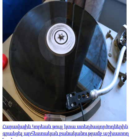
Հարավային Կորեան թույլ կտա ստեղծագործողներին
գրանցել արհեստական ​​բանականությամբ աշխատող