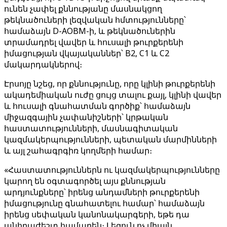
ունեն չափել քննությանը մասնակցող
թեկնածուների լեզվական հմտությունները՝
համաձայն D-AOBM-ի, և թեկնածուներին
տրամադրել վավեր և հուսալի թուրքերենի
իմացության վկայականներ՝ B2, C1 և C2
մակարդակներով։
Էրսոյը նշեց, որ քննությունը, որը կլինի թուրքերենի
ակադեմիական ուժը ցույց տալու քայլ, կլինի վավեր
և հուսալի գնահատման գործիք՝ համաձայն
միջազգային չափանիշների՝ կրթական
հաստատությունների, մասնագիտական ​​
կազմակերպությունների, պետական ​​​​մարմինների
և այլ շահագրգիռ կողմերի համար։
«Հաստատություններն ու կազմակերպությունները
կարող են օգտագործել այս քննության
արդյունքները՝ իրենց անդամների թուրքերենի
իմացությունը գնահատելու համար՝ համաձայն
իրենց սեփական կանոնակարգերի, եթե դա
անհրաժեշտ համարեն։ Լեզուն ոչ միայն