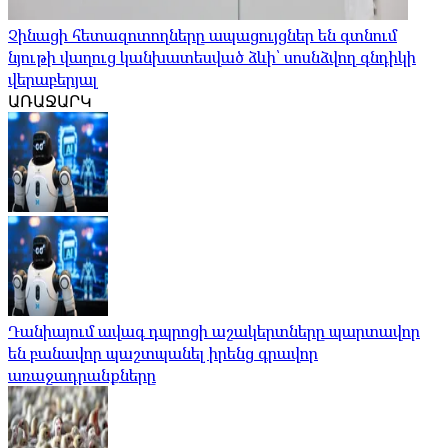
Չինացի հետազոտողները ապացույցներ են գտնում
նյութի վաղուց կանխատեսված ձևի՝ սոսնձվող գնդիկի
վերաբերյալ
ԱՌԱՋԱՐԿ
Դանիայում ավագ դպրոցի աշակերտները պարտավոր
են բանավոր պաշտպանել իրենց գրավոր
առաջադրանքները