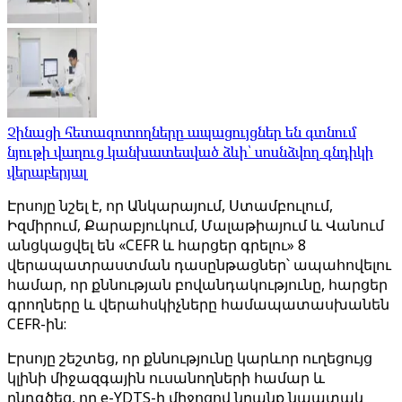
Չինացի հետազոտողները ապացույցներ են գտնում
նյութի վաղուց կանխատեսված ձևի՝ սոսնձվող գնդիկի
վերաբերյալ
Էրսոյը նշել է, որ Անկարայում, Ստամբուլում,
Իզմիրում, Քարաբյուկում, Մալաթիայում և Վանում
անցկացվել են «CEFR և հարցեր գրելու» 8
վերապատրաստման դասընթացներ՝ ապահովելու
համար, որ քննության բովանդակությունը, հարցեր
գրողները և վերահսկիչները համապատասխանեն
CEFR-ին:
Էրսոյը շեշտեց, որ քննությունը կարևոր ուղեցույց
կլինի միջազգային ուսանողների համար և
ընդգծեց, որ e-YDTS-ի միջոցով նրանք նպատակ