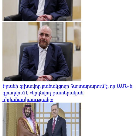
Իրանի գլխավոր բանակցողը հայտարարում է, որ ԱՄՆ-ն
զբաղվում է «կրկնվող թատերական
դիվանագիտությամբ»