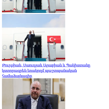
Թուրքիան, Սաուդյան Արաբիան և Պակիստանը
կստորագրեն եռակողմ պաշտպանական
համաձայնագիր