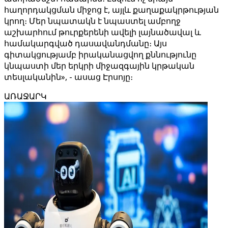
հաղորդակցման միջոց է, այլև քաղաքակրթության
կրող։ Մեր նպատակն է նպաստել ամբողջ
աշխարհում թուրքերենի ավելի լայնածավալ և
համակարգված դասավանդմանը։ Այս
գիտակցությամբ իրականացվող քննությունը
կնպաստի մեր երկրի միջազգային կրթական
տեսլականին», - ասաց Էրսոյը։
ԱՌԱՋԱՐԿ