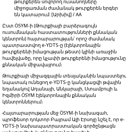
թուրքերեն սովորող ուսանողները
միջոցառման ժամանակ թուրքերեն երգեր
են կատարում: [Արխիվ] / AA
Ըստ ÖSYM-ի (Թուրքիայի բարձրագույն
ուսումնական հաստատությունների քննական
կենտրոն) հայտարարության՝ որոշ ժամանակ
պատրաստվող e-YDTS-ը (էլեկտրոնային
թուրքերենի իմացության թեստ) կլինի առաջին
հավելվածը, որը կչափի թուրքերենի իմացությունը
քննական միջավայրում։
Թուրքիայի միջազգային տեսլականին նպաստելու
նպատակ ունեցող e-YDTS-ը կանցկացվի թվային
եղանակով Ադանայի, Անկարայի, Ստամբուլի և
Իզմիրի ÖSYM էլեկտրոնային քննական
կենտրոններում։
Հայտարարության մեջ ÖSYM-ի նախագահ,
պրոֆեսոր դոկտոր Բայրամ Ալի Էրսոյը նշել է, որ e-
YDTS-ի նախապատրաստական ​​գործընթացն