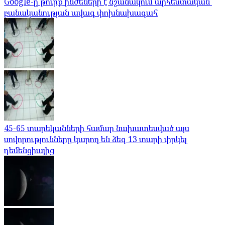
Google-ը թուրք ինժեների է նշանակում արհեստական ​​
բանականության ավագ փոխնախագահ
45-65 տարեկանների համար նախատեսված այս
սովորությունները կարող են ձեզ 13 տարի փրկել
դեմենցիայից