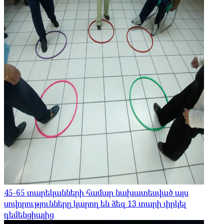
45-65 տարեկանների համար նախատեսված այս
սովորությունները կարող են ձեզ 13 տարի փրկել
դեմենցիայից