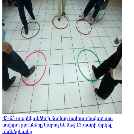
45-65 տարեկանների համար նախատեսված այս
սովորությունները կարող են ձեզ 13 տարի փրկել
դեմենցիայից