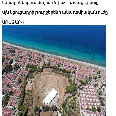
կենտրոններում մայիսի 9-ին», - ասաց Էրսոյը։
Այն կցուցադրի թուրքերենի ակադեմիական ուժը
ԱՌԱՋԱՐԿ