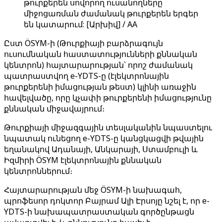
թուրքերեն սովորող ուսանողները
միջոցառման ժամանակ թուրքերեն երգեր
են կատարում: [Արխիվ] / AA
Ըստ ÖSYM-ի (Թուրքիայի բարձրագույն
ուսումնական հաստատությունների քննական
կենտրոն) հայտարարության՝ որոշ ժամանակ
պատրաստվող e-YDTS-ը (էլեկտրոնային
թուրքերենի իմացության թեստ) կլինի առաջին
հավելվածը, որը կչափի թուրքերենի իմացությունը
քննական միջավայրում։
Թուրքիայի միջազգային տեսլականին նպաստելու
նպատակ ունեցող e-YDTS-ը կանցկացվի թվային
եղանակով Ադանայի, Անկարայի, Ստամբուլի և
Իզմիրի ÖSYM էլեկտրոնային քննական
կենտրոններում։
Հայտարարության մեջ ÖSYM-ի նախագահ,
պրոֆեսոր դոկտոր Բայրամ Ալի Էրսոյը նշել է, որ e-
YDTS-ի նախապատրաստական ​​գործընթացն