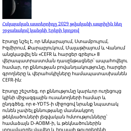
Հսկայական աստերոիդը 2029 թվականի ապրիլին նեղ
շրջանակով կանցնի Երկրի կողքով
Էրսոյը նշել է, որ Անկարայում, Ստամբուլում,
Իզմիրում, Քարաբյուկում, Մալաթիայում և Վանում
անցկացվել են «CEFR և հարցեր գրելու» 8
վերապատրաստման դասընթացներ՝ ապահովելու
համար, որ քննության բովանդակությունը, հարցեր
գրողները և վերահսկիչները համապատասխանեն
CEFR-ին:
Էրսոյը շեշտեց, որ քննությունը կարևոր ուղեցույց
կլինի միջազգային ուսանողների համար և
ընդգծեց, որ e-YDTS-ի միջոցով նրանք նպատակ
ունեն չափել քննությանը մասնակցող
թեկնածուների լեզվական հմտությունները՝
համաձայն D-AOBM-ի, և թեկնածուներին
տրամադրել վավեր և հուսալի թուրքերենի