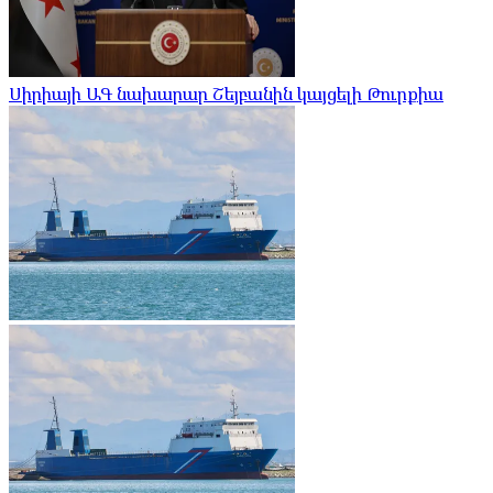
Սիրիայի ԱԳ նախարար Շեյբանին կայցելի Թուրքիա