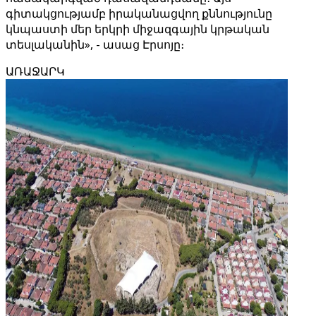
գիտակցությամբ իրականացվող քննությունը
կնպաստի մեր երկրի միջազգային կրթական
տեսլականին», - ասաց Էրսոյը։
ԱՌԱՋԱՐԿ