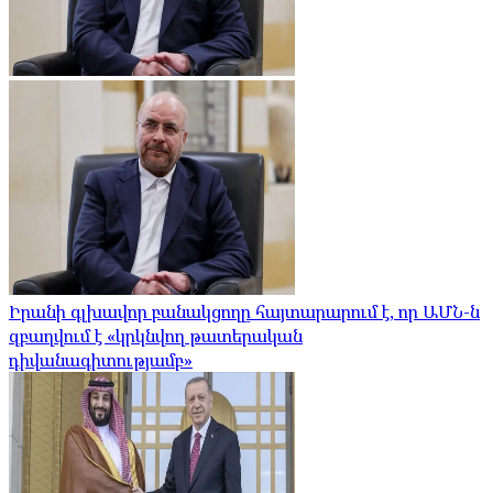
Իրանի գլխավոր բանակցողը հայտարարում է, որ ԱՄՆ-ն
զբաղվում է «կրկնվող թատերական
դիվանագիտությամբ»