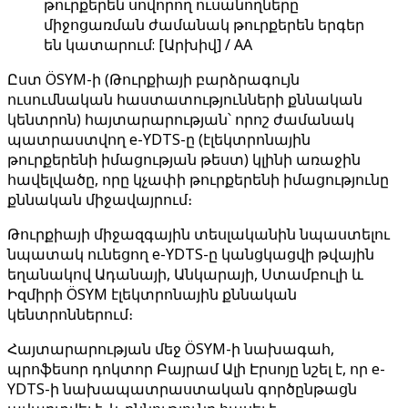
թուրքերեն սովորող ուսանողները
միջոցառման ժամանակ թուրքերեն երգեր
են կատարում: [Արխիվ] / AA
Ըստ ÖSYM-ի (Թուրքիայի բարձրագույն
ուսումնական հաստատությունների քննական
կենտրոն) հայտարարության՝ որոշ ժամանակ
պատրաստվող e-YDTS-ը (էլեկտրոնային
թուրքերենի իմացության թեստ) կլինի առաջին
հավելվածը, որը կչափի թուրքերենի իմացությունը
քննական միջավայրում։
Թուրքիայի միջազգային տեսլականին նպաստելու
նպատակ ունեցող e-YDTS-ը կանցկացվի թվային
եղանակով Ադանայի, Անկարայի, Ստամբուլի և
Իզմիրի ÖSYM էլեկտրոնային քննական
կենտրոններում։
Հայտարարության մեջ ÖSYM-ի նախագահ,
պրոֆեսոր դոկտոր Բայրամ Ալի Էրսոյը նշել է, որ e-
YDTS-ի նախապատրաստական ​​գործընթացն