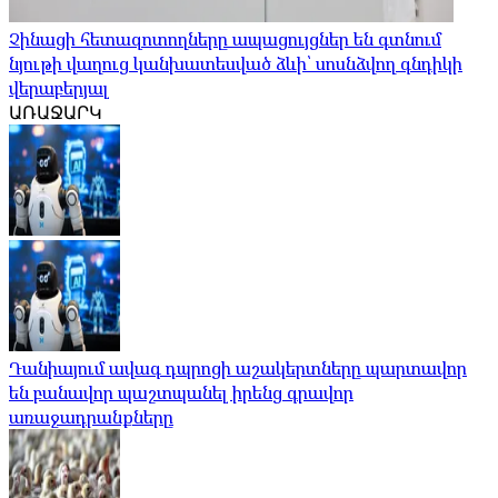
Չինացի հետազոտողները ապացույցներ են գտնում
նյութի վաղուց կանխատեսված ձևի՝ սոսնձվող գնդիկի
վերաբերյալ
ԱՌԱՋԱՐԿ
Դանիայում ավագ դպրոցի աշակերտները պարտավոր
են բանավոր պաշտպանել իրենց գրավոր
առաջադրանքները