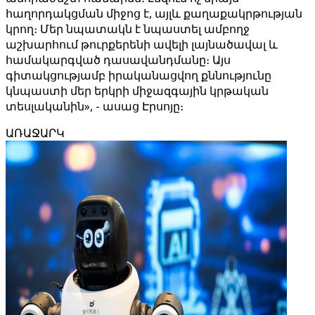
հաղորդակցման միջոց է, այլև քաղաքակրթության
կրող։ Մեր նպատակն է նպաստել ամբողջ
աշխարհում թուրքերենի ավելի լայնածավալ և
համակարգված դասավանդմանը։ Այս
գիտակցությամբ իրականացվող քննությունը
կնպաստի մեր երկրի միջազգային կրթական
տեսլականին», - ասաց Էրսոյը։
ԱՌԱՋԱՐԿ