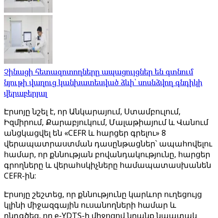
Չինացի հետազոտողները ապացույցներ են գտնում
նյութի վաղուց կանխատեսված ձևի՝ սոսնձվող գնդիկի
վերաբերյալ
Էրսոյը նշել է, որ Անկարայում, Ստամբուլում,
Իզմիրում, Քարաբյուկում, Մալաթիայում և Վանում
անցկացվել են «CEFR և հարցեր գրելու» 8
վերապատրաստման դասընթացներ՝ ապահովելու
համար, որ քննության բովանդակությունը, հարցեր
գրողները և վերահսկիչները համապատասխանեն
CEFR-ին:
Էրսոյը շեշտեց, որ քննությունը կարևոր ուղեցույց
կլինի միջազգային ուսանողների համար և
ընդգծեց, որ e-YDTS-ի միջոցով նրանք նպատակ