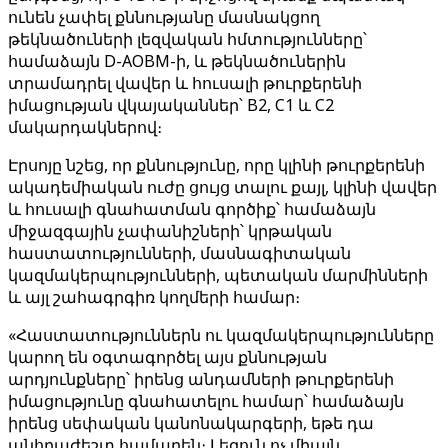
ունեն չափել քննությանը մասնակցող
թեկնածուների լեզվական հմտությունները՝
համաձայն D-AOBM-ի, և թեկնածուներին
տրամադրել վավեր և հուսալի թուրքերենի
իմացության վկայականներ՝ B2, C1 և C2
մակարդակներով։
Էրսոյը նշեց, որ քննությունը, որը կլինի թուրքերենի
ակադեմիական ուժը ցույց տալու քայլ, կլինի վավեր
և հուսալի գնահատման գործիք՝ համաձայն
միջազգային չափանիշների՝ կրթական
հաստատությունների, մասնագիտական ​​
կազմակերպությունների, պետական ​​​​մարմինների
և այլ շահագրգիռ կողմերի համար։
«Հաստատություններն ու կազմակերպությունները
կարող են օգտագործել այս քննության
արդյունքները՝ իրենց անդամների թուրքերենի
իմացությունը գնահատելու համար՝ համաձայն
իրենց սեփական կանոնակարգերի, եթե դա
անհրաժեշտ համարեն։ Լեզուն ոչ միայն