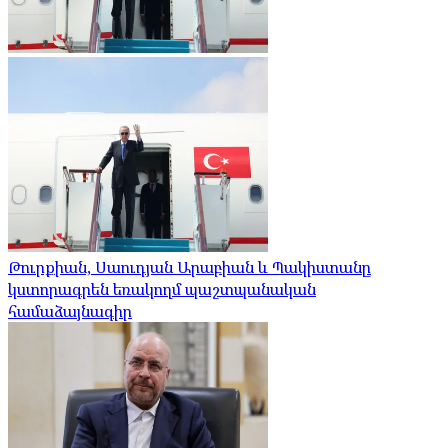
Թուրքիան, Սաուդյան Արաբիան և Պակիստանը
կստորագրեն եռակողմ պաշտպանական
համաձայնագիր