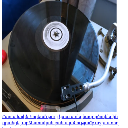
Հարավային Կորեան թույլ կտա ստեղծագործողներին
գրանցել արհեստական ​​բանականությամբ աշխատող