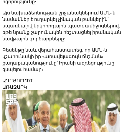
հզորությունը։
Այս նախաձեռնության շրջանակներում ԱՄՆ-ն
նամակներ է ուղարկել չինական բանկերին՝
սպառնալով երկրորդային պատժամիջոցներով,
եթե նրանք շարունակեն հեշտացնել իրանական
նավթային գործարքները։
Բեսենթը նաև վերահաստատեց, որ ԱՄՆ-ն
կշարունակի իր «առավելագույն ճնշման»
քաղաքականությունը՝ Իրանի ազդեցությունը
զսպելու համար։
ԱՂԲՅՈՒՐ
:
trt
ԱՌԱՋԱՐԿ