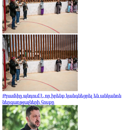
Թրամփը պնդում է, որ իրենք կանգնեցրել են անկանոն
ներգաղթյալների հոսքը