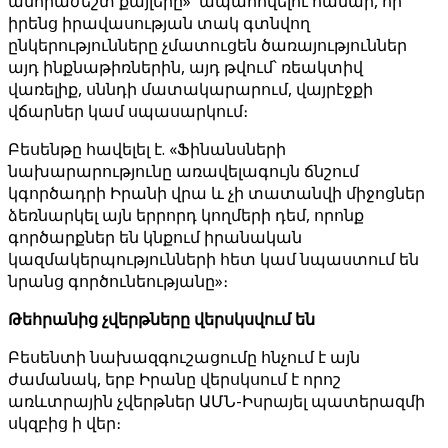
անհրաժեշտ քայլերը»՝ ապահովելու համար, որ
իրենց իրավասության տակ գտնվող
ընկերությունները չմատուցեն ծառայություններ
այդ ինքնաթիռներին, այդ թվում՝ ռեակտիվ
վառելիք, սննդի մատակարարում, վայրէջքի
վճարներ կամ սպասարկում։
Բեսենթը հավելել է. «Ֆինանսների
նախարարությունը առավելագույն ճնշում
կգործադրի Իրանի վրա և չի տատանվի միջոցներ
ձեռնարկել այն երրորդ կողմերի դեմ, որոնք
գործարքներ են կնքում իրանական
կազմակերպությունների հետ կամ նպաստում են
նրանց գործունեությանը»։
Թեհրանից չվերթները վերսկսվում են
Բեսենտի նախազգուշացումը հնչում է այն
ժամանակ, երբ Իրանը վերսկսում է որոշ
առևտրային չվերթներ ԱՄՆ-Իսրայել պատերազմի
սկզբից ի վեր։