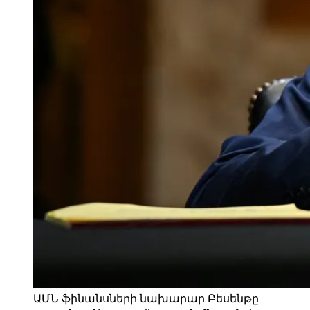
ԱՄՆ ֆինանսների նախարար Բեսենթը