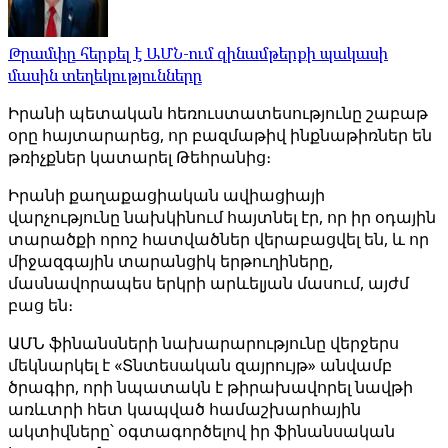
Թրամփը հերքել է ԱՄՆ-ում զինամթերքի պակասի
մասին տեղեկությունները
Իրանի պետական ​​հեռուստատեսությունը շաբաթ
օրը հայտարարեց, որ բազմաթիվ ինքնաթիռներ են
թռիչքներ կատարել Թեհրանից։
Իրանի քաղաքացիական ավիացիայի
վարչությունը նախկինում հայտնել էր, որ իր օդային
տարածքի որոշ հատվածներ վերաբացվել են, և որ
միջազգային տարանցիկ երթուղիները,
մասնավորապես երկրի արևելյան մասում, այժմ
բաց են։
ԱՄՆ ֆինանսների նախարարությունը վերջերս
մեկնարկել է «Տնտեսական զայրույթ» անվամբ
ծրագիր, որի նպատակն է թիրախավորել նավթի
առևտրի հետ կապված համաշխարհային
ակտիվները՝ օգտագործելով իր ֆինանսական