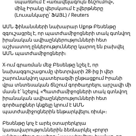
սպառնում է «առավելագույն ճնշումով»,
մինչ Իրանը վերսկսում է չվերթները
(Լուսանկարը՝ ՖԱՅԼ) / Reuters
ԱՄՆ ֆինանսների նախարար Սքոթ Բեսենթը
զգուշացրել է, որ պատժամիջոցների տակ գտնվող
իրանական ավիաընկերությունների հետ
աշխատող ընկերությունները կարող են բախվել
ԱՄՆ պատժամիջոցների։
X-ում գրառման մեջ Բեսենթը նշել է, որ
նախազգուշացումը փետրվարի 28-ից ի վեր
շարունակվող պատերազմի ընթացքում Իրանի
վրա տնտեսական ճնշում գործադրելու արշավի մի
մասն է՝ նշելով. «Պատժամիջոցների տակ գտնվող
իրանական ավիաընկերությունների հետ
գործարքներ կնքելը կրում է ԱՄՆ
պատժամիջոցներին ենթարկվելու ռիսկ»։
Բեսենթը կոչ է արել օտարերկրյա
կառավարություններին ձեռնարկել «բոլոր