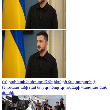
Ուկրաինայի նախագահ Զելենսկին հայտարարել է
Ռուսաստանի դեմ նոր գործողությունների հաստատման
մասին