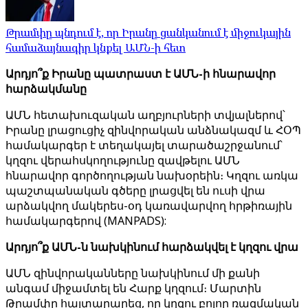
Թրամփը պնդում է, որ Իրանը ցանկանում է միջուկային
համաձայնագիր կնքել ԱՄՆ-ի հետ
Արդյո՞ք Իրանը պատրաստ է ԱՄՆ-ի հնարավոր
հարձակմանը
ԱՄՆ հետախուզական աղբյուրների տվյալներով՝
Իրանը լրացուցիչ զինվորական անձնակազմ և ՀՕՊ
համակարգեր է տեղակայել տարածաշրջանում՝
կղզու վերահսկողությունը զավթելու ԱՄՆ
հնարավոր գործողության նախօրեին։ Կղզու առկա
պաշտպանական գծերը լրացվել են ուսի վրա
արձակվող մակերես-օդ կառավարվող հրթիռային
համակարգերով (MANPADS):
Արդյո՞ք ԱՄՆ-ն նախկինում հարձակվել է կղզու վրա
ԱՄՆ զինվորականները նախկինում մի քանի
անգամ միջամտել են Հարք կղզում։ Մարտին
Թրամփը հայտարարեց, որ կղզու բոլոր ռազմական