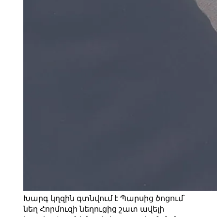
Խարգ կղզին գտնվում է Պարսից ծոցում՝
նեղ Հորմուզի նեղուցից շատ ավելի