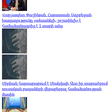
Վարչապետ Փաշինյան. Հայաստան-Ադրբեջան
խաղաղությունը «տեսանելի, շոշափելի» է
համաձայնագրից է 1 տարի անց
Սիրիան հայտարարում է Մոսկվայի հետ իր տարածքում
ռուսական բազաների վերաբերյալ համաձայնության
մասին