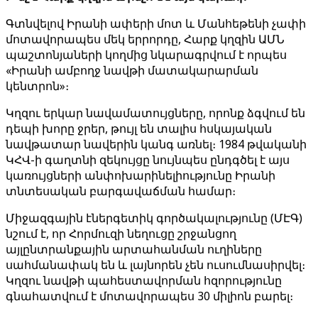
Գտնվելով Իրանի ափերի մոտ և Մանհեթենի չափի
մոտավորապես մեկ երրորդը, Հարք կղզին ԱՄՆ
պաշտոնյաների կողմից նկարագրվում է որպես
«Իրանի ամբողջ նավթի մատակարարման
կենտրոն»։
Կղզու երկար նավամատույցները, որոնք ձգվում են
դեպի խորը ջրեր, թույլ են տալիս հսկայական
նավթատար նավերին կանգ առնել։ 1984 թվականի
ԿՀՎ-ի գաղտնի զեկույցը նույնպես ընդգծել է այս
կառույցների անփոխարինելիությունը Իրանի
տնտեսական բարգավաճման համար։
Միջազգային էներգետիկ գործակալությունը (ՄԷԳ)
նշում է, որ Հորմուզի նեղուցը շրջանցող
այլընտրանքային արտահանման ուղիները
սահմանափակ են և լայնորեն չեն ուսումնասիրվել։
Կղզու նավթի պահեստավորման հզորությունը
գնահատվում է մոտավորապես 30 միլիոն բարել։