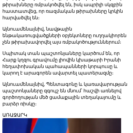
թիրախները ռմբակոծվել են, իսկ ապրիլի սկզբին
հաստատվեց, որ ռազմական թիրախները կրկին
հարվածվել են։
Այնուամենայնիվ, նավթային
ենթակառուցվածքների օբյեկտները ուղղակիորեն
չեն թիրախավորվել այս ռմբակոծություններում։
Սպիտակ տան պաշտոնյաները կարծում են, որ
Հարք կղզու գրավումը լիովին կխաթարի Իրանի
հեղափոխական պահապանների կորպուսը և
կարող է արագորեն ավարտել պատերազմը։
Այնուամենայնիվ, Պենտագոնը և կառավարության
պաշտոնյաները զգույշ են մնում՝ հաշվի առնելով
գործողության մեծ ցամաքային տեղակայումը և
բարձր ռիսկը։
ԱՌԱՋԱՐԿ