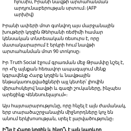
հյուսիս, Իրանի նավթի արտահանման
արդյունաբերության սրտում։ (AFP
արխիվ)
Իրանի ափերի մոտ գտնվող այս մարջանային
խութերի կղզին Թեհրանի ռեժիմի համար
կենսական տնտեսական ռեսուրս է, որը
մատակարարում է երկրի հում նավթի
արտահանման մոտ 90 տոկոսը։
Իր Truth Social էջում գրառման մեջ Թրամփը նշել է,
որ «Ոչ այնքան հեռավոր ապագայում մենք
կգրավենք Հարք կղզին և նավթային
ենթակառուցվածքների այլ կետեր՝ լիովին
վերահսկելով նավթի և գազի շուկաները, ինչպես
արեցինք Վենեսուելայում»։
Այս հայտարարությունը, որը հնչել է այն ժամանակ,
երբ տարածաշրջանային միջնորդները կոչ են
անում երկխոսության, սրել է լարվածությունը։
Ի՞նչ է Հարք կղզին և ինչո՞ւ է այն կարևոր