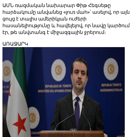
ԱՄՆ ռազմական նախարար Փիթ Հեգսեթը
հարձակումը անվանեց «լուռ մահ»՝ ասելով, որ այն
ցույց է տալիս ամերիկյան ուժերի
հասանելիությունը և հավելելով, որ նավը կարծում
էր, թե անվտանգ է միջազգային ջրերում։
ԱՌԱՋԱՐԿ