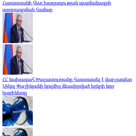
Հայաստանի հետ խաղաղության պայմանագրի
ստորագրման համար
ՀՀ նախագահ Խաչատուրյանը հաստատել է վարչապետ
Նիկոլ Փաշինյանի կողմից ձևավորված երկրի նոր
կաբինետը