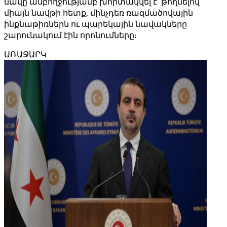
նավը ամբողջությամբ խորտակվել է՝ թողնելով
միայն նավթի հետք, մինչդեռ ռազմածովային
ինքնաթիռներն ու պարեկային նավակները
շարունակում էին որոնումները։
ԱՌԱՋԱՐԿ