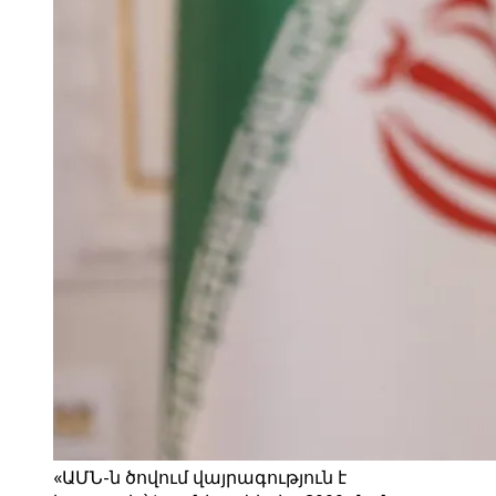
«ԱՄՆ-ն ծովում վայրագություն է