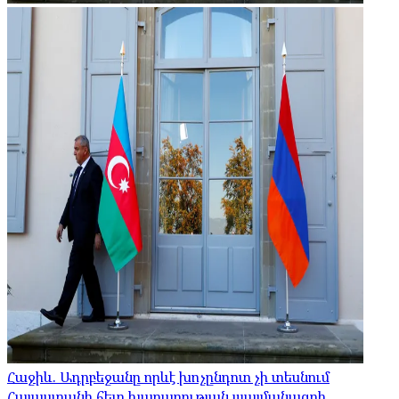
Հաջիև. Ադրբեջանը որևէ խոչընդոտ չի տեսնում
Հայաստանի հետ խաղաղության պայմանագրի