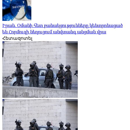
Իրան. Օմանի հետ բանակցությունները կենտրոնացած
են Հորմուզի նեղուցում անվտանգ անցման վրա
Հետազոտել