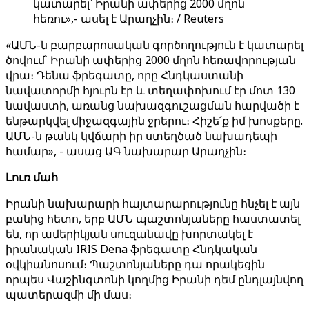
կատարել՝ Իրանի ափերից 2000 մղոն
հեռու»,- ասել է Արաղչին։ / Reuters
«ԱՄՆ-ն բարբարոսական գործողություն է կատարել
ծովում՝ Իրանի ափերից 2000 մղոն հեռավորության
վրա։ Դենա ֆրեգատը, որը Հնդկաստանի
նավատորմի հյուրն էր և տեղափոխում էր մոտ 130
նավաստի, առանց նախազգուշացման հարվածի է
ենթարկվել միջազգային ջրերու։ Հիշե՛ք իմ խոսքերը.
ԱՄՆ-ն թանկ կվճարի իր ստեղծած նախադեպի
համար», - ասաց ԱԳ նախարար Արաղչին։
Լուռ մահ
Իրանի նախարարի հայտարարությունը հնչել է այն
բանից հետո, երբ ԱՄՆ պաշտոնյաները հաստատել
են, որ ամերիկյան սուզանավը խորտակել է
իրանական IRIS Dena ֆրեգատը Հնդկական
օվկիանոսում։ Պաշտոնյաները դա որակեցին
որպես Վաշինգտոնի կողմից Իրանի դեմ ընդլայնվող
պատերազմի մի մաս։