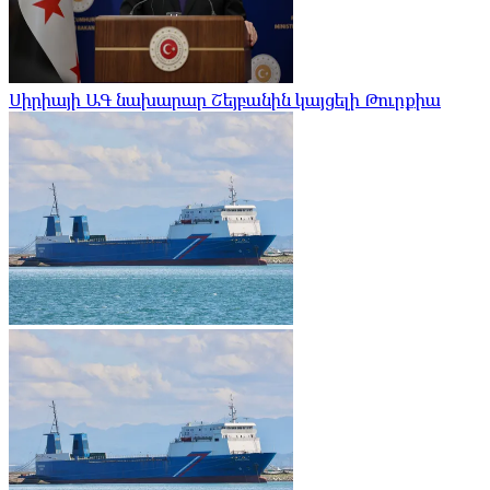
Սիրիայի ԱԳ նախարար Շեյբանին կայցելի Թուրքիա