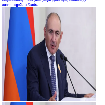
ստորագրման համար