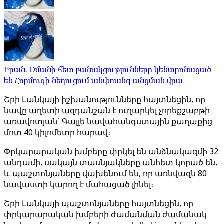
Իրան. Օմանի հետ բանակցությունները կենտրոնացած
են Հորմուզի նեղուցում անվտանգ անցման վրա
Շրի Լանկայի իշխանությունները հայտնեցին, որ
նավը աղետի ազդանշան է ուղարկել չորեքշաբթի
առավոտյան՝ Գալլե նավահանգստային քաղաքից
մոտ 40 կիլոմետր հարավ։
Փրկարարական խմբերը փրկել են անձնակազմի 32
անդամի, սակայն տասնյակները անհետ կորած են,
և պաշտոնյաները վախենում են, որ առնվազն 80
նավաստի կարող է մահացած լինել։
Շրի Լանկայի պաշտոնյաները հայտնեցին, որ
փրկարարական խմբերի ժամանման ժամանակ