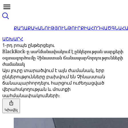
ՔԱՂԱՔԱԿԱՆՈՒԹՅՈՒՆ
ԹՈՒՐՔԻԱ
ՀՈԴՎԱԾ
ԳՆԱՀ
ԱՇԽԱՐՀ
1-րդ րոպե ընթերցելու
BlackRock-ը սահմանափակում է ընկերության սարքերի
օգտագործումը Չինաստան ճանապարհորդությունների
ժամանակ
Այս լուրը տարածվում է այն ժամանակ, երբ
ընկերությունները բախվում են Չինաստան
ճանապարհորդելու հարցում ուժեղացված
վերահսկողության և մուտքի
սահմանափակումների։
Կիսվել