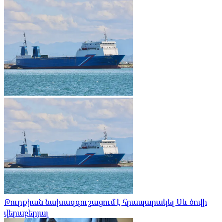
Թուրքիան նախազգուշացում է հրապարակել Սև ծովի
վերաբերյալ