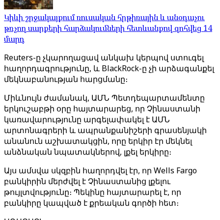
Կիևի շրջակայքում ռուսական հրթիռային և անօդաչու
թռչող սարքերի հարձակումների հետևանքով զոհվեց 14
մարդ
Reuters-ը չկարողացավ անկախ կերպով ստուգել
հաղորդագրությունը, և BlackRock-ը չի արձագանքել
մեկնաբանության հարցմանը։
Միևնույն ժամանակ, ԱՄՆ Պետդեպարտամենտը
երկուշաբթի օրը հայտարարեց, որ Չինաստանի
կառավարությունը արգելափակել է ԱՄՆ
արտոնագրերի և ապրանքանիշերի գրասենյակի
անանուն աշխատակցին, որը երկիր էր մեկնել
անձնական նպատակներով, լքել երկիրը։
Այս ամսվա սկզբին հաղորդվել էր, որ Wells Fargo
բանկիրին մերժվել է Չինաստանից լքելու
թույլտվությունը։ Պեկինը հայտարարել է, որ
բանկիրը կապված է քրեական գործի հետ։