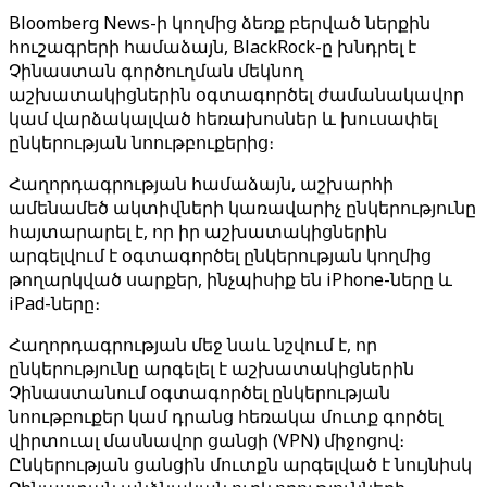
Bloomberg News-ի կողմից ձեռք բերված ներքին
հուշագրերի համաձայն, BlackRock-ը խնդրել է
Չինաստան գործուղման մեկնող
աշխատակիցներին օգտագործել ժամանակավոր
կամ վարձակալված հեռախոսներ և խուսափել
ընկերության նոութբուքերից։
Հաղորդագրության համաձայն, աշխարհի
ամենամեծ ակտիվների կառավարիչ ընկերությունը
հայտարարել է, որ իր աշխատակիցներին
արգելվում է օգտագործել ընկերության կողմից
թողարկված սարքեր, ինչպիսիք են iPhone-ները և
iPad-ները։
Հաղորդագրության մեջ նաև նշվում է, որ
ընկերությունը արգելել է աշխատակիցներին
Չինաստանում օգտագործել ընկերության
նոութբուքեր կամ դրանց հեռակա մուտք գործել
վիրտուալ մասնավոր ցանցի (VPN) միջոցով։
Ընկերության ցանցին մուտքն արգելված է նույնիսկ