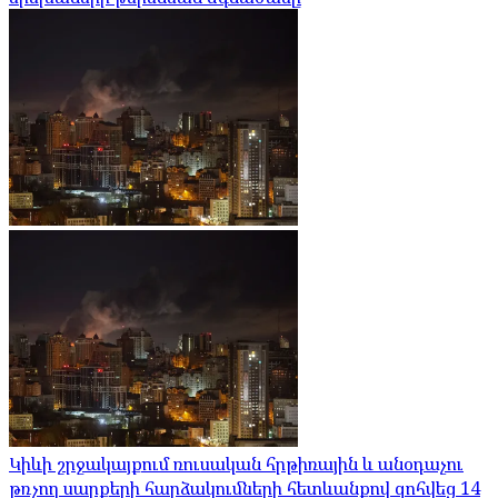
Կիևի շրջակայքում ռուսական հրթիռային և անօդաչու
թռչող սարքերի հարձակումների հետևանքով զոհվեց 14