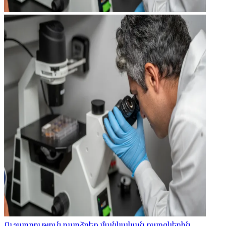
Ուշադրություն դարձրեք մանկական քաղցկեղին