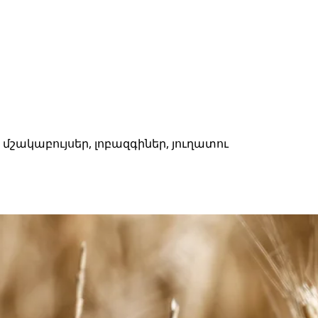
ակաբույսեր, լոբազգիներ, յուղատու