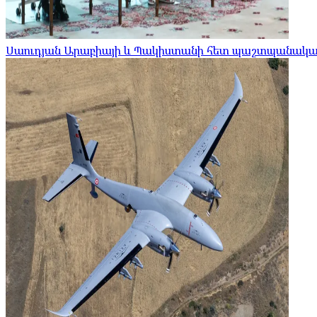
Սաուդյան Արաբիայի և Պակիստանի հետ պաշտպանական 