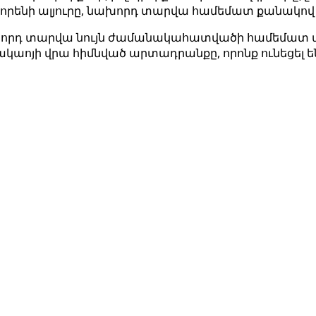
որենի ալյուրը, նախորդ տարվա համեմատ քանակով նվա
դ տարվա նույն ժամանակահատվածի համեմատ աճել է 
ակաոյի վրա հիմնված արտադրանքը, որոնք ունեցել են 1