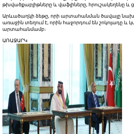
թխվածքաբլիթները և վաֆլիները, հրուշակեղենը և ց
Արևածաղկի ձեթը, որի արտահանման ծավալը նախոր
առաջին տեղում է, որին հաջորդում են շոկոլադը և կ
արտահանմամբ։
ԱՌԱՋԱՐԿ