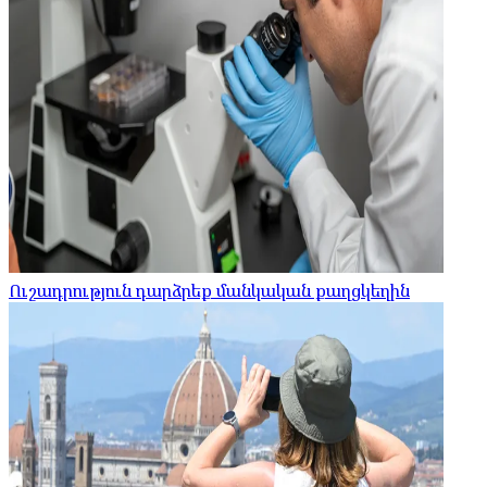
Ուշադրություն դարձրեք մանկական քաղցկեղին