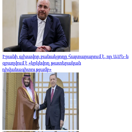
Իրանի գլխավոր բանակցողը հայտարարում է, որ ԱՄՆ-ն
զբաղվում է «կրկնվող թատերական
դիվանագիտությամբ»