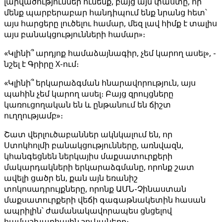
լարվածություններ ունենք, բայց այն փաստը, որ
մենք պարբերաբար հանդիպում ենք նրանց հետ՝
այս հարցերը լուծելու համար, մեզ լավ հիմք է տալիս
այս բանակցությունների համար»։
«Կլինի՞ արդյոք համաձայնագիր, չեմ կարող ասել», -
նշել է Գրիրը X-ում։
«Կլինի՞ երկարաձգման հնարավորություն, այս
պահին չեմ կարող ասել։ Բայց զրույցները
կառուցողական են և ընթանում են ճիշտ
ուղղությամբ»։
Շատ վերլուծաբաններ ակնկալում են, որ
Ստոկհոլմի բանակցությունները, առնվազն,
կհանգեցնեն ներկայիս մաքսատուրքերի
մակարդակների երկարաձգմանը, որոնք շատ
ավելի ցածր են, քան այն եռանիշ
տոկոսադրույքները, որոնք ԱՄՆ-Չինաստան
մաքսատուրքերի վեճի գագաթնակետին հասան
ապրիլին՝ ժամանակավորապես ցնցելով
համաշխարհային շուկաները։