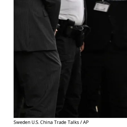
Sweden U.S. China Trade Talks / AP