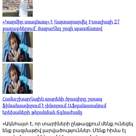
«Կարմիր տագնապ» է հայտարարվել Իտալիայի 27
քաղաքներում՝ ծայրահեղ շոգի պատճառով
Համաշխարհային պարենի ծրագիրը շտապ
ֆինանսավորում է փնտրում Աֆղանստանում
երեխաների թերսնման ճգնաժամը
«Ակնհայտ է, որ տարիների ընթացքում մենք ունեցել
ենք բազմաթիվ լարվածություններ։ Մենք հիմա էլ