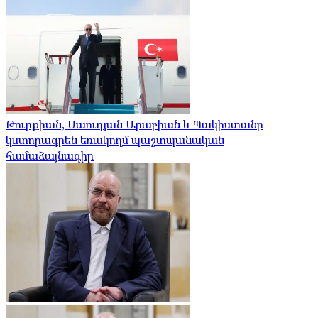
Թուրքիան, Սաուդյան Արաբիան և Պակիստանը
կստորագրեն եռակողմ պաշտպանական
համաձայնագիր