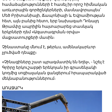
համաձայնությունների է հասել իր որոշ հիմնական
առևտրային գործընկերների, մասնավորապես՝
Մեծ Բրիտանիայի, Ճապոնիայի և Եվրամիության
հետ, այն բանից հետո, երբ նախագահ Դոնալդ
Թրամփը ապրիլին հայտարարեց տասնյակ
երկրների դեմ «Ազատագրման օրվա»
մաքսատուրքերի մասին։
Չինաստանը մնում է, թերևս, ամենակարևոր
չլուծված դեպքը։
«Չինացիները շատ պրագմատիկ են եղել», - նշել է
Գրիրը երկուշաբթի երեկոյան իր գրասենյակի
կողմից սոցիալական ցանցերում հրապարակված
մեկնաբանություններում։
ԱՌԱՋԱՐԿ