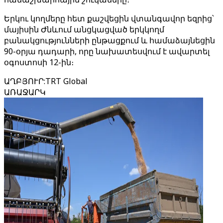
Երկու կողմերը հետ քաշվեցին վտանգավոր եզրից՝
մայիսին Ժնևում անցկացված երկկողմ
բանակցությունների ընթացքում և համաձայնեցին
90-օրյա դադարի, որը նախատեսվում է ավարտել
օգոստոսի 12-ին։
ԱՂԲՅՈՒՐ
:
TRT Global
ԱՌԱՋԱՐԿ