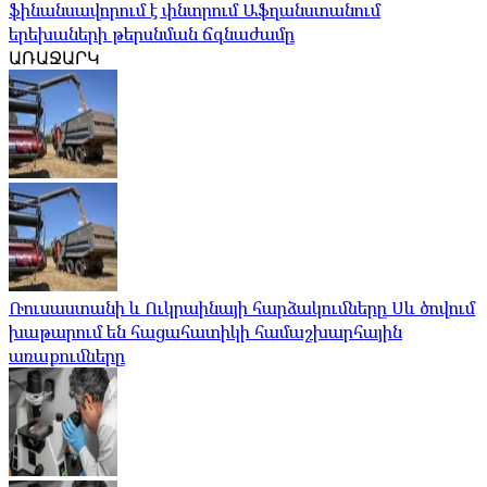
ֆինանսավորում է փնտրում Աֆղանստանում
երեխաների թերսնման ճգնաժամը
ԱՌԱՋԱՐԿ
Ռուսաստանի և Ուկրաինայի հարձակումները Սև ծովում
խաթարում են հացահատիկի համաշխարհային
առաքումները